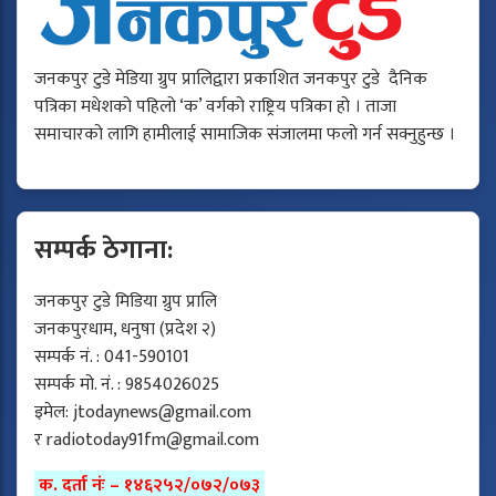
जनकपुर टुडे मेडिया ग्रुप प्रालिद्वारा प्रकाशित जनकपुर टुडे दैनिक
पत्रिका मधेशको पहिलो ‘क’ वर्गको राष्ट्रिय पत्रिका हो । ताजा
समाचारको लागि हामीलाई सामाजिक संजालमा फलो गर्न सक्नुहुन्छ ।
सम्पर्क ठेगाना:
जनकपुर टुडे मिडिया ग्रुप प्रालि
जनकपुरधाम, धनुषा (प्रदेश २)
सम्पर्क नं. : 041-590101
सम्पर्क मो. नं. : 9854026025
इमेल:
jtodaynews@gmail.com
र
radiotoday91fm@gmail.com
क. दर्ता नंः – १४६२५२/०७२/०७३