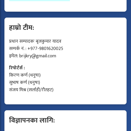
हाम्रो टीम:
प्रधान सम्पादकः बृजकुमार यादव
सम्पर्क नं. : +977-9801620025
इमेल:
brijkry@gmail.com
रिपोर्टर्स :
किरण कर्ण (धनुषा)
सुभाष कर्ण (धनुषा)
संजय मिश्र (सर्लाही/रौतहट)
विज्ञापनका लागि: