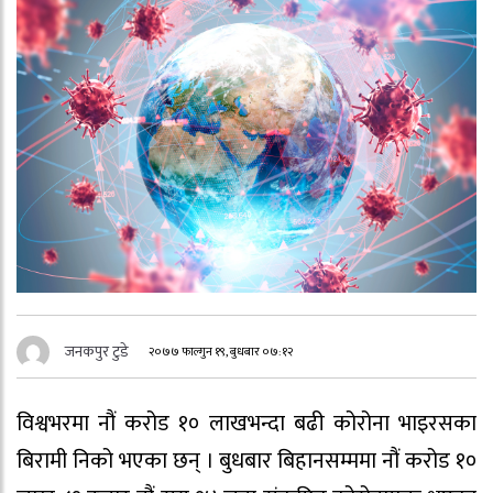
जनकपुर टुडे
२०७७ फाल्गुन १९, बुधबार ०७:१२
विश्वभरमा नौं करोड १० लाखभन्दा बढी कोरोना भाइरसका
बिरामी निको भएका छन् । बुधबार बिहानसम्ममा नौं करोड १०