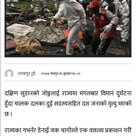
जनकपुर टुडे
२०७७ फाल्गुन १९, बुधबार १५:०२
दक्षिण सुडानको जोङ्गलाई राज्यमा मंगलबार विमान दुर्घटना
हुँदा चालक दलका दुई सदस्यसहित दश जनाको मृत्यु भएको
छ ।
राज्यका गभर्नर डेनाई जक चागोरले एक वक्तव्य प्रकाशन गरी