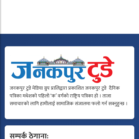
जनकपुर टुडे मेडिया ग्रुप प्रालिद्वारा प्रकाशित जनकपुर टुडे दैनिक
पत्रिका मधेशको पहिलो ‘क’ वर्गको राष्ट्रिय पत्रिका हो । ताजा
समाचारको लागि हामीलाई सामाजिक संजालमा फलो गर्न सक्नुहुन्छ ।
सम्पर्क ठेगाना: