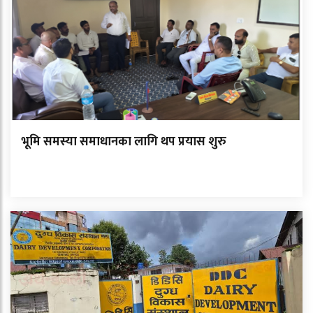
भूमि समस्या समाधानका लागि थप प्रयास शुरु