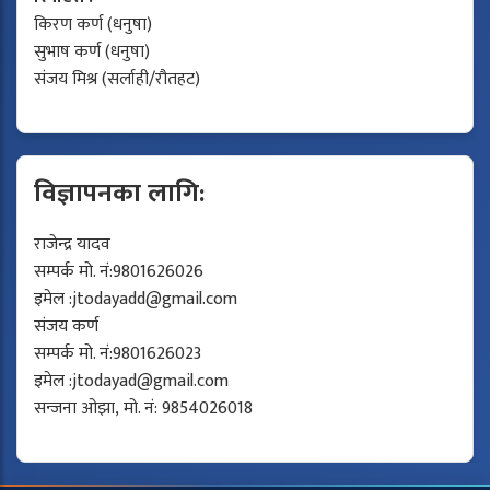
किरण कर्ण (धनुषा)
सुभाष कर्ण (धनुषा)
संजय मिश्र (सर्लाही/रौतहट)
विज्ञापनका लागि:
राजेन्द्र यादव
सम्पर्क मो. नं:9801626026
इमेल :
jtodayadd@gmail.com
संजय कर्ण
सम्पर्क मो. नं:9801626023
इमेल :
jtodayad@gmail.com
सन्जना ओझा, मो. नं: 9854026018