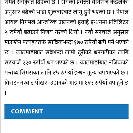
समेत स्वीकृति दिएको छ । संघका प्रवक्ता योगराज कंडेलका
अनुसार बढेको भाडा शुक्रबारबाट लागू हुने भएको छ । नेपाल
आयल निगमले आन्तरिक उडानको हवाई इन्धनमा प्रतिलिटर
५ रुपैयाँ बढाउने निर्णय गरेको थियो । नयाँ सरचार्ज अनुसार
माउण्टेन फ्लाइटतर्फ साविकभन्दा १७० रुपैयाँ बढी पर्ने भएको
छ । काठमाडौंबाट सबैभन्दा लामो दूरीको धनगढीका लागि
सरचार्ज २२० रुपैयाँ थप भएको छ । काठमाडौंबाट नजिकको
गन्तब्य सिमराका लागि ४५ रुपैयाँ इन्धन मूल्य थप भएको छ ।
विराटनगरबाट पोखरा उडानको भाडामा १६५ रुपैयाँ थप हुने छ
।
COMMENT