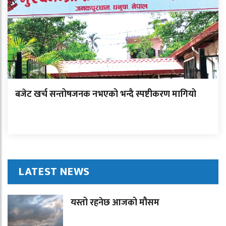
बजेट खर्च सन्तोषजनक नभएको भन्दै स्पष्टीकरण मागियो
LATEST NEWS
यस्तो रहनेछ आजको मौसम