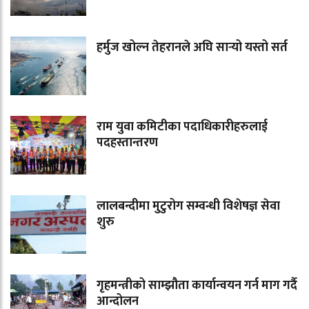
हर्मुज खोल्न तेहरानले अघि सार्‍यो यस्तो सर्त
राम युवा कमिटीका पदाधिकारीहरुलाई
पदहस्तान्तरण
लालबन्दीमा मुटुरोग सम्वन्धी विशेषज्ञ सेवा
शुरु
गृहमन्त्रीको साम्झौता कार्यान्वयन गर्न माग गर्दै
आन्दोलन