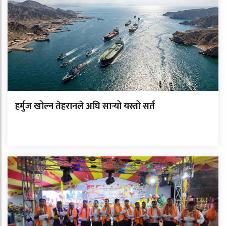
हर्मुज खोल्न तेहरानले अघि सार्‍यो यस्तो सर्त