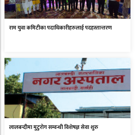
राम युवा कमिटीका पदाधिकारीहरुलाई पदहस्तान्तरण
लालबन्दीमा मुटुरोग सम्वन्धी विशेषज्ञ सेवा शुरु