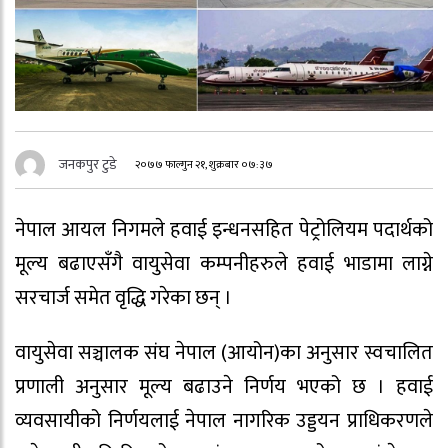
जनकपुर टुडे
२०७७ फाल्गुन २१, शुक्रबार ०७:३७
नेपाल आयल निगमले हवाई इन्धनसहित पेट्रोलियम पदार्थको
मूल्य बढाएसँगै वायुसेवा कम्पनीहरुले हवाई भाडामा लाग्ने
सरचार्ज समेत वृद्धि गरेका छन् ।
वायुसेवा सञ्चालक संघ नेपाल (आयोन)का अनुसार स्वचालित
प्रणाली अनुसार मूल्य बढाउने निर्णय भएको छ । हवाई
व्यवसायीको निर्णयलाई नेपाल नागरिक उड्डयन प्राधिकरणले