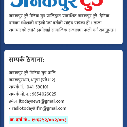
जनकपुर टुडे मेडिया ग्रुप प्रालिद्वारा प्रकाशित जनकपुर टुडे दैनिक
पत्रिका मधेशको पहिलो ‘क’ वर्गको राष्ट्रिय पत्रिका हो । ताजा
समाचारको लागि हामीलाई सामाजिक संजालमा फलो गर्न सक्नुहुन्छ ।
सम्पर्क ठेगाना:
जनकपुर टुडे मिडिया ग्रुप प्रालि
जनकपुरधाम, धनुषा (प्रदेश २)
सम्पर्क नं. : 041-590101
सम्पर्क मो. नं. : 9854026025
इमेल:
jtodaynews@gmail.com
र
radiotoday91fm@gmail.com
क. दर्ता नंः – १४६२५२/०७२/०७३