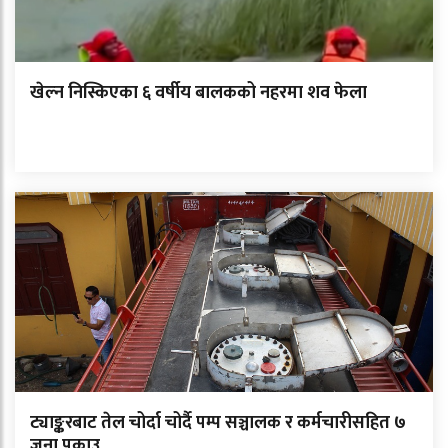
खेल्न निस्किएका ६ वर्षीय बालकको नहरमा शव फेला
ट्याङ्करबाट तेल चोर्दा चोर्दै पम्प सञ्चालक र कर्मचारीसहित ७
जना पक्राउ