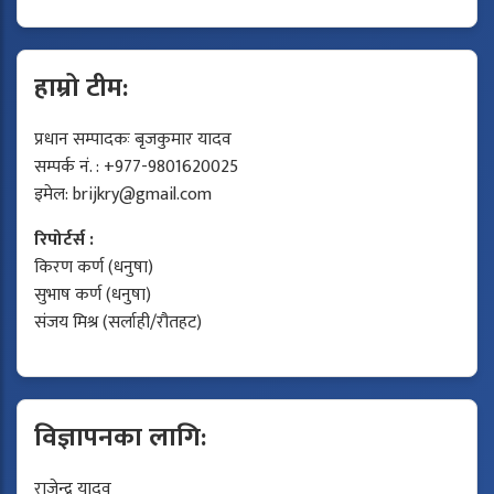
हाम्रो टीम:
प्रधान सम्पादकः बृजकुमार यादव
सम्पर्क नं. : +977-9801620025
इमेल:
brijkry@gmail.com
रिपोर्टर्स :
किरण कर्ण (धनुषा)
सुभाष कर्ण (धनुषा)
संजय मिश्र (सर्लाही/रौतहट)
विज्ञापनका लागि:
राजेन्द्र यादव