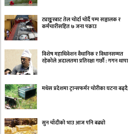
ट्याङ्करबाट तेल चोर्दा चोर्दै पम्प सञ्चालक र
कर्मचारीसहित ७ जना पक्राउ
विशेष महाधिवेशन वैधानिक र विधानसम्मत
रहेकोले अदालतमा प्रतिरक्षा गर्छौ : गगन थापा
मधेस प्रदेशमा ट्रान्सफर्मर चोरीका घटना बढ्दै
सुन चाँदीको भाउ आज पनि बढ्यो