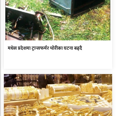
मधेस प्रदेशमा ट्रान्सफर्मर चोरीका घटना बढ्दै