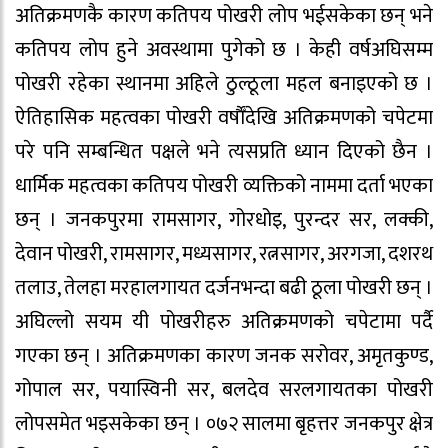
अतिक्रमणकै कारण कतिपय पोखरी लोप भईसकेका छन् भने
कतिपय लोप हुने अवस्थामा पुगेको छ । केही वर्षअघिसम्म
पोखरी रहेका स्थानमा अहिले ठुल्ठूला महल बनाइएको छ ।
ऐतिहासिक महत्वका पोखरी वर्षाैँदेखि अतिक्रमणको चपेटमा
परे पनि सम्बन्धित पक्षले भने त्यसप्रति ध्यान दिएको छैन ।
धार्मिक महत्वका कतिपय पोखरी व्यक्तिको नाममा दर्ता भएका
छन् । जनकपुरमा रामसागर, गोरधोइ, पुरन्दर सर, लक्की,
देवान पोखरी, रामसागर, मध्यसागर, रत्नसागर, अरगजा, दशरथ
तलाउ, तेलहा मरहालगायत दर्जनभन्दा बढी ठूला पोखरी छन् ।
अघिल्लो सयम यी पोखरीहरु अतिक्रमणको चपेटामा पर्दै
गएका छन् । अतिक्रमणका कारण जनक सरोवर, अमृतकुण्ड,
गोपाल सर, पयास्विनी सर, बलदेव सरलगायतका पोखरी
लोपसमेत भइसकेका छन् । ०७२ सालमा बृहत्तर जनकपुर क्षेत्र