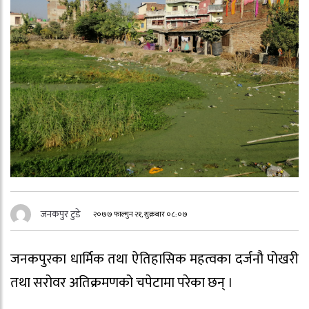
जनकपुर टुडे
२०७७ फाल्गुन २१, शुक्रबार ०८:०७
जनकपुरका धार्मिक तथा ऐतिहासिक महत्वका दर्जनौ पोखरी
तथा सरोवर अतिक्रमणको चपेटामा परेका छन् ।