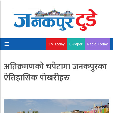
TV Today
E-Paper
Radio Today
अतिक्रमणको चपेटामा जनकपुरका
ऐतिहासिक पोखरीहरु