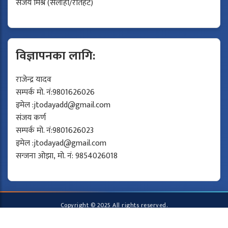
संजय मिश्र (सर्लाही/रौतहट)
विज्ञापनका लागि:
राजेन्द्र यादव
सम्पर्क मो. नं:9801626026
इमेल :
jtodayadd@gmail.com
संजय कर्ण
सम्पर्क मो. नं:9801626023
इमेल :
jtodayad@gmail.com
सन्जना ओझा, मो. नं: 9854026018
Copyright © 2025 All rights reserved.
Developed by
Protech