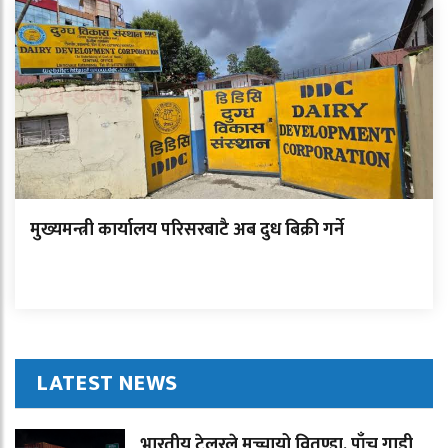
मुख्यमन्त्री कार्यालय परिसरबाटै अब दुध बिक्री गर्ने
LATEST NEWS
भारतीय ट्रेलरले मच्चायो वितण्डा, पाँच गाडी