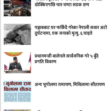
ठोक्किएपछि चार घण्टा सडक ठप्प
पञ्जाबबाट घर फर्किंदै गरेका नेपाली सवार अटो
दुर्घटनामा, एक जनाको मृत्यु, ६ घाइते
प्रधानमन्त्री बालेनले सार्वजनिक गरे ५ बुँदे
प्रगति विवरण
अन्य भूगोलमा रामायण, मिथिलामा सीतायण