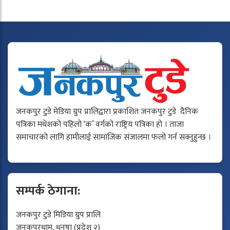
जनकपुर टुडे मेडिया ग्रुप प्रालिद्वारा प्रकाशित जनकपुर टुडे दैनिक
पत्रिका मधेशको पहिलो ‘क’ वर्गको राष्ट्रिय पत्रिका हो । ताजा
समाचारको लागि हामीलाई सामाजिक संजालमा फलो गर्न सक्नुहुन्छ ।
सम्पर्क ठेगाना:
जनकपुर टुडे मिडिया ग्रुप प्रालि
जनकपुरधाम, धनुषा (प्रदेश २)