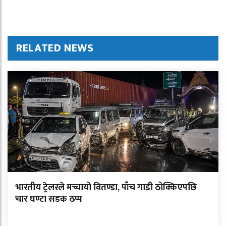
RELATED NEWS
भारतीय ट्रेलरले मच्चायो वितण्डा, पाँच गाडी ठोक्किएपछि
चार घण्टा सडक ठप्प