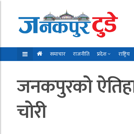
समाचार
राजनीति
प्रदेश
राष्ट्रिय
जनकपुरको ऐतिहास
चोरी