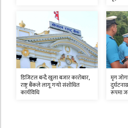
डिजिटल बन्दै खुला बजार कारोबार,
मृग जोगाउ
राष्ट्र बैंकले लागू गर्‍यो संशोधित
दुर्घटना
कार्यविधि
रूपमा जल