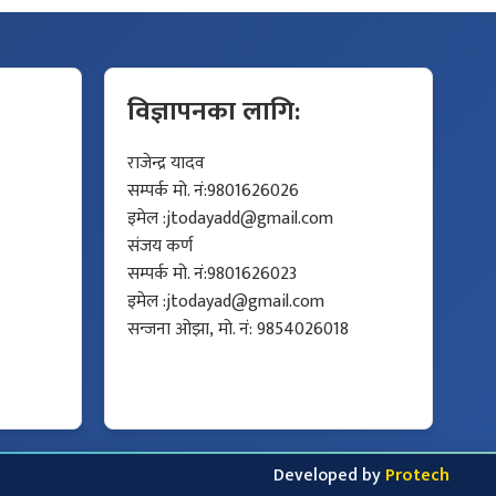
विज्ञापनका लागि:
राजेन्द्र यादव
सम्पर्क मो. नं:9801626026
इमेल :
jtodayadd@gmail.com
संजय कर्ण
सम्पर्क मो. नं:9801626023
इमेल :
jtodayad@gmail.com
सन्जना ओझा, मो. नं: 9854026018
Developed by
Protech