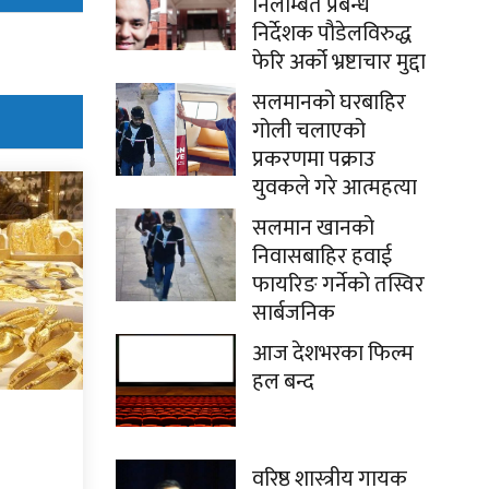
निलम्बित प्रबन्ध
निर्देशक पौडेलविरुद्ध
फेरि अर्को भ्रष्टाचार मुद्दा
सलमानको घरबाहिर
गोली चलाएको
प्रकरणमा पक्राउ
युवकले गरे आत्महत्या
सलमान खानको
निवासबाहिर हवाई
फायरिङ गर्नेको तस्विर
सार्बजनिक
आज देशभरका फिल्म
हल बन्द
वरिष्ठ शास्त्रीय गायक