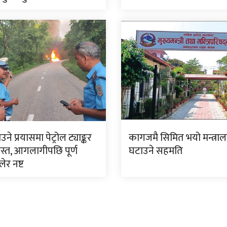
ने प्रयासमा पेट्रोल ट्याङ्कर
कागजमै सिमित भयो मन्त्रा
ग्रस्त, आगलागीपछि पूर्ण
घटाउने सहमति
ेर नष्ट