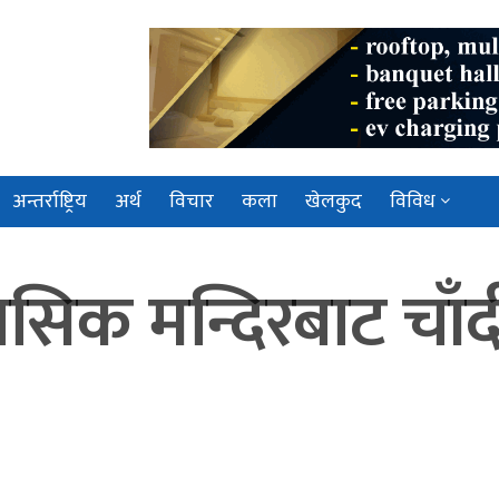
अन्तर्राष्ट्रिय
अर्थ
विचार
कला
खेलकुद
विविध
िक मन्दिरबाट चाँदी