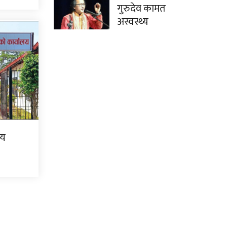
गुरुदेव कामत
अस्वस्थ्य
लय