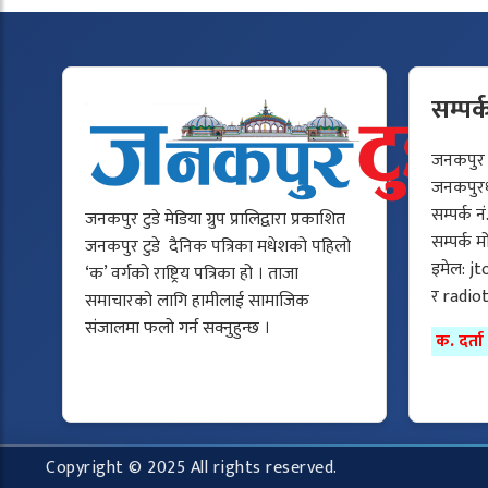
सम्पर्
जनकपुर टु
जनकपुरधा
सम्पर्क न
जनकपुर टुडे मेडिया ग्रुप प्रालिद्वारा प्रकाशित
सम्पर्क 
जनकपुर टुडे दैनिक पत्रिका मधेशको पहिलो
इमेल:
jt
‘क’ वर्गको राष्ट्रिय पत्रिका हो । ताजा
र
radio
समाचारको लागि हामीलाई सामाजिक
संजालमा फलो गर्न सक्नुहुन्छ ।
क. दर्त
Copyright © 2025 All rights reserved.