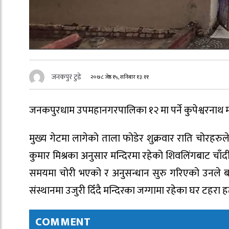
जनकपुर टुडे
२०७८ जेष्ठ १५, शनिबार १३:११
जनकपुरधाम उपमहानगरपालिका १२ मा पर्ने कुपेश्वरनाथ म
मुख्य गेटमा लागेको ताला फोडेर शुक्रवार राति चोरहरुले
कुमार मिश्रका अनुसार मन्दिरमा रहेको शिवलिंगबाट चाँ
समयमा चोरी भएको र अनुसन्धान सुरु गरिएको उनले बत
संस्थानमा उजुरी दिँदै मन्दिरका जग्गामा रहेका घर टहरा
COMMENT