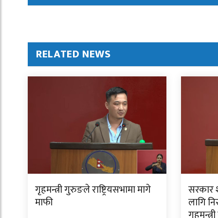
RELATED NEWS
गृहमन्त्री गुरुङले राष्ट्रियसभामा मागे
सरकार शा
माफी
लागि निर
गृहमन्त्र