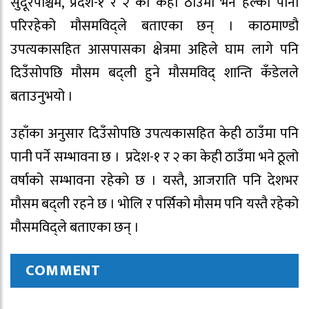
सुदूरपश्चिम, प्रदेश-१ र २ का केही ठाउँमा भने हल्का पानी
परिरहेको मौसमविद्ले बताएका छन् । काठमाण्डौ
उपत्यकासहित आसपासका क्षेत्रमा अहिले घाम लागे पनि
दिउँसोपछि मौसम बद्ली हुने मौसमविद् शान्ति कँडेलले
बताउनुभयो ।
उहाँका अनुसार दिउँसोपछि उपत्यकासहित केही ठाउँमा पनि
पानी पर्ने सम्भावना छ । प्रदेश-१ र २ का केही ठाउँमा भने ठूलो
वर्षाको सम्भावना रहेको छ । यस्तै, आजराति पनि देशभर
मौसम बद्ली रहने छ । भोलि र पर्सिको मौसम पनि यस्तै रहेको
मौसमविद्ले बताएका छन् ।
COMMENT