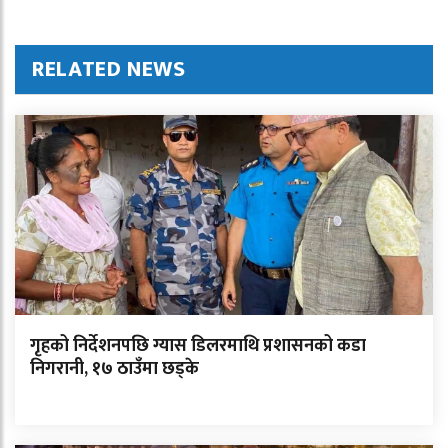
RELATED NEWS
गृहको निर्देशनपछि ग्यास डिलरमाथि प्रशासनको कडा
निगरानी, १७ ठाउँमा छड्के