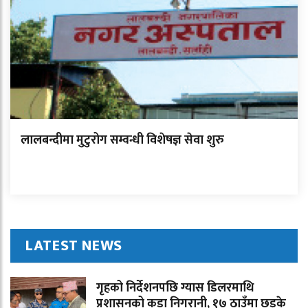
लालबन्दीमा मुटुरोग सम्वन्धी विशेषज्ञ सेवा शुरु
LATEST NEWS
गृहको निर्देशनपछि ग्यास डिलरमाथि
प्रशासनको कडा निगरानी, १७ ठाउँमा छड्के