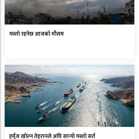
यस्तो रहनेछ आजको मौसम
हर्मुज खोल्न तेहरानले अघि सार्‍यो यस्तो सर्त