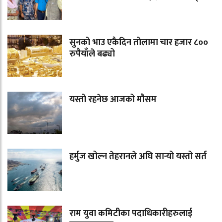
सुनको भाउ एकैदिन तोलामा चार हजार ८००
रुपैयाँले बढ्यो
यस्तो रहनेछ आजको मौसम
हर्मुज खोल्न तेहरानले अघि सार्‍यो यस्तो सर्त
राम युवा कमिटीका पदाधिकारीहरुलाई