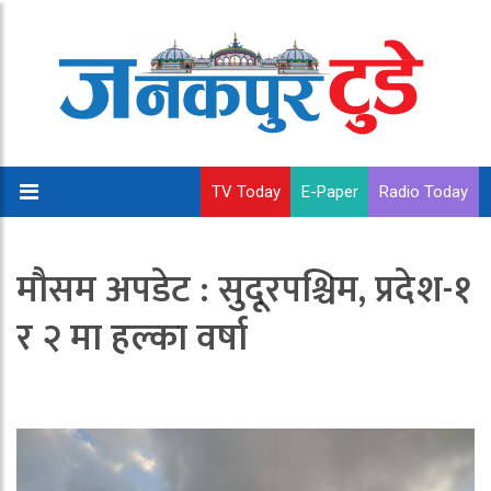
TV Today
E-Paper
Radio Today
मौसम अपडेट : सुदूरपश्चिम, प्रदेश-१
र २ मा हल्का वर्षा