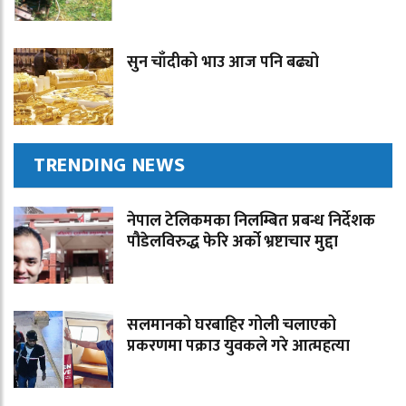
सुन चाँदीको भाउ आज पनि बढ्यो
TRENDING NEWS
नेपाल टेलिकमका निलम्बित प्रबन्ध निर्देशक
पौडेलविरुद्ध फेरि अर्को भ्रष्टाचार मुद्दा
सलमानको घरबाहिर गोली चलाएको
प्रकरणमा पक्राउ युवकले गरे आत्महत्या