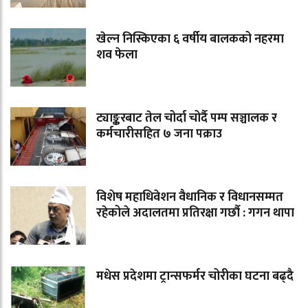
खेल्न निस्किएका ६ वर्षीय बालकको नहरमा
शव फेला
ट्याङ्करबाट तेल चोर्दा चोर्दै पम्प सञ्चालक र
कर्मचारीसहित ७ जना पक्राउ
विशेष महाधिवेशन वैधानिक र विधानसम्मत
रहेकोले अदालतमा प्रतिरक्षा गर्छौ : गगन थापा
मधेस प्रदेशमा ट्रान्सफर्मर चोरीका घटना बढ्दै