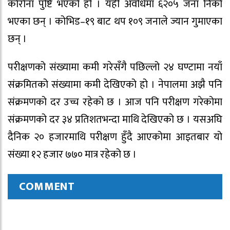
काेराेना पुष्टि भएको हो । यही अवधिमा ६२०५ जना निको
भएका छन् । कोभिड–१९ बाट थप १०९ जनाले ज्यान गुमाएका
छन् ।
परीक्षणको संख्यामा कमी गरेसँगै पछिल्लो २४ घण्टामा नयाँ
संक्रमितको संख्यामा कमी देखिएको हो । नेपालमा अझै पनि
संक्रमणको दर उच्च रहेको छ । आज पनि परीक्षण गरेकोमा
संक्रमणको दर ३४ प्रतिशतभन्दा माथि देखिएको छ । यसअघि
दैनिक २० हजारमाथि परीक्षण हुँदै आएकोमा आइतबार यो
संख्या १२ हजार ७७० मात्र रहेको छ ।
COMMENT