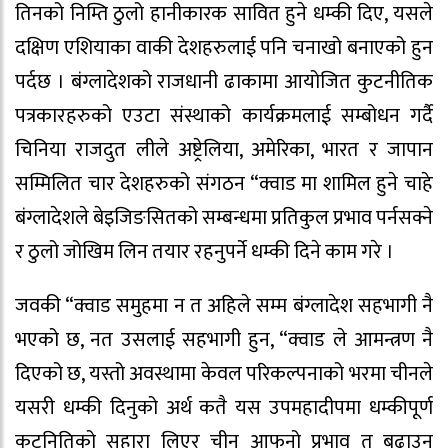
तिनको निम्ति ठुलो हानीकारक सावित हुने धम्की दिए, यसले
दक्षिण एशियाका वाकी देशहरुलाई पनि चनाखो बनाएको हुन
पर्दछ । बंग्लादेशको राजधानी ढाकामा आयोजित कुटनीतिक
पत्रकारहरुको एउटा संस्थाको कार्यक्रमलाई सम्बोधन गर्दै
चिनिया राजदुत लीले अष्ट्रेलिया, अमेरिका, भारत र जापान
सम्मिलित चार देशहरुको संगठन “क्वाड मा शामिल हुने चाहे
बंग्लादेशले बेइजिङसितको सम्बन्धमा प्रतिकुल प्रभाव पर्नसक्ने
र ठुलो जोखिम लिन तयार रहनुपर्ने धम्की दिने काम गरे ।
जवकी “क्वाड समुहमा न त अहिले सम्म बंग्लादेश सहभागी नै
भएको छ, नत उसलाई सहभागी हुन, “क्वाड ले आमन्त्रण नै
दिएको छ, यस्तो अवस्थामा केवल परिकल्पनाको भरमा चीनले
यसरी धम्की दिनुको अर्थ कतै यस उपमहादीपमा धम्कीपूर्ण
कूटनितिको सहारा लिएर चीन आफनो प्रभाव त बढाउन