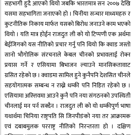
सहभागी हुदै आएको थियो जबकि भारतमात्र सन २००७ देखि
यसमा सहभागिता जनाएको हो । चिनीया सन्चार माध्यमहरु र
कुटनीतिक निकाय मार्फत यसको बिरोध जनाउने काम भएको
थियो । यति मात्र होईन राजदुत ली को यो टिप्पणी एक अर्थमा
बेईजिगको यस नीतिको प्रचार गर्नु पनि थियो कि क्वाड जस्तो
सानो भौगोलिक संरचनाले केबल चीनको प्रभावलाई रोक्न
प्रयास गर्ने र एसियामा बिभाजन ल्याउने मानसिकतावाट
ग्रसित रहेको छ । क्वाडमा सामिल हुने कुनैपनि देशसित चीनले
सहयोगात्मक सम्बन्ध न राख्ने धम्की पनि निहित रहेको छ ।
एसियामा अस्त्तिवमा आउने कुनै पनि नया संगठनको उपस्थिती
चीनलाई मन पर्न सक्दैन । राजदुत ली को यो धम्कीपुर्ण भाषा
यथार्थमा चिनिया राष्ट्रपति सि जिनपीङंको नया तर आक्रामक
एवं दबाबमुलक परराष्ट्र नीतिको निरन्तरता हो । दक्षिण