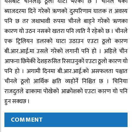
यसबाट चीनलाई ठूलो घाटा भएको छ । चीनले चर्को
ब्याजदरमा दिने गरेको ऋणको दुस्परिणाम घातक त अवस्य
पनि छ तर जथाभावी रुपमा चीनले बाड्ने गरेको ऋणका
कारण यो उठन नसक्ने खतरा पनि त्यति नै रहेको छ । चीनले
एक ट्रिलियन डलरको घाटा उठाउन एउटा ठूलो कारण
बी.आर.आई.मा उसले गरेको लगानी पनि हो । अहिले चीन
आफना छिमेकी देशहरुसित रिसाउनुको एउटा ठूलो कारण यो
पनि हो । अगामी दिनमा बी.आर.आई.को असफलता पश्चात
चीनले ठूलो आर्थिक क्षति व्यहोर्ने निश्चित छ । चिनिया
राजदुतले ढाकामा पोखेको आक्रोशको एउटा कारण यो पनि
हुन सक्दछ ।
COMMENT