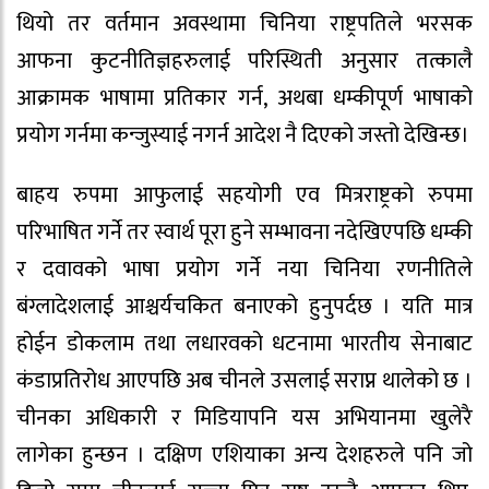
थियो तर वर्तमान अवस्थामा चिनिया राष्ट्रपतिले भरसक
आफना कुटनीतिज्ञहरुलाई परिस्थिती अनुसार तत्कालै
आक्रामक भाषामा प्रतिकार गर्न, अथबा धम्कीपूर्ण भाषाको
प्रयोग गर्नमा कन्जुस्याई नगर्न आदेश नै दिएको जस्तो देखिन्छ।
बाहय रुपमा आफुलाई सहयोगी एव मित्रराष्ट्रको रुपमा
परिभाषित गर्ने तर स्वार्थ पूरा हुने सम्भावना नदेखिएपछि धम्की
र दवावको भाषा प्रयोग गर्ने नया चिनिया रणनीतिले
बंग्लादेशलाई आश्चर्यचकित बनाएको हुनुपर्दछ । यति मात्र
होईन डोकलाम तथा लधारवको धटनामा भारतीय सेनाबाट
कंडाप्रतिरोध आएपछि अब चीनले उसलाई सराप्न थालेको छ ।
चीनका अधिकारी र मिडियापनि यस अभियानमा खुलेरै
लागेका हुन्छन । दक्षिण एशियाका अन्य देशहरुले पनि जो