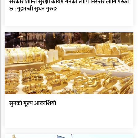
सरकार शान्ति सुरक्षा कायम गर्नका लागि निरन्तर लागि परेको
छ : गृहमन्त्री सुधन गुरुङ
सुनको मूल्य आकाशियो