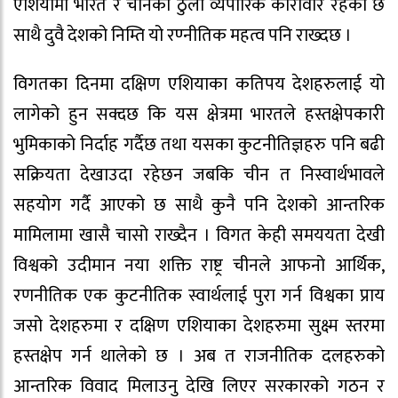
एशियामा भारत र चीनको ठुलो व्यपारिक कारोवार रहेको छ
साथै दुवै देशको निम्ति यो रण्नीतिक महत्व पनि राख्दछ ।
विगतका दिनमा दक्षिण एशियाका कतिपय देशहरुलाई यो
लागेको हुन सक्दछ कि यस क्षेत्रमा भारतले हस्तक्षेपकारी
भुमिकाको निर्दाह गर्दैछ तथा यसका कुटनीतिज्ञहरु पनि बढी
सक्रियता देखाउदा रहेछन जबकि चीन त निस्वार्थभावले
सहयोग गर्दै आएको छ साथै कुनै पनि देशको आन्तरिक
मामिलामा खासै चासो राख्दैन । विगत केही समययता देखी
विश्वको उदीमान नया शक्ति राष्ट्र चीनले आफनो आर्थिक,
रणनीतिक एक कुटनीतिक स्वार्थलाई पुरा गर्न विश्वका प्राय
जसो देशहरुमा र दक्षिण एशियाका देशहरुमा सुक्ष्म स्तरमा
हस्तक्षेप गर्न थालेको छ । अब त राजनीतिक दलहरुको
आन्तरिक विवाद मिलाउनु देखि लिएर सरकारको गठन र