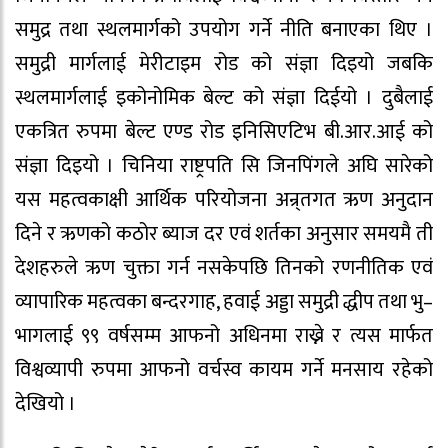
समुद्र तथा स्थलमार्गको उपयोग गर्ने नीति बनाएका थिए ।
समुद्री मार्गलाई मेरीटाइम रोड को संज्ञा दिइयो जबकि
स्थलमार्गलाई इकोनोमिक बेल्ट को संज्ञा दिईयो । दुबैलाई
एकत्रित रुपमा बेल्ट एण्ड रोड इनिसिएटिभ बी.आर.आई को
संज्ञा दिइयो । चिनिया राष्ट्रपति सि जिनपिंगले अघि सारेको
यस महत्वकाक्षी आर्थिक परियोजना अन्र्तगत ऋण अनुदान
दिने र ऋणको कठोर ब्याज दर एवं शर्तका अनुसार समयमै ती
देशहरुले ऋण चुक्ता गर्न नसकेपछि तिनको रणनीतिक एवं
व्यापारिक महत्वका बन्दरगाह, हवाई अड्डा समुद्री द्धीप तथा भु–
भागलाई ९९ वर्षसम्म आफनो अधिनमा राख्ने र त्यस मार्फत
विश्वव्यापी रुपमा आफनो वर्चस्व कायम गर्ने मनसाय रहेको
देखियो ।