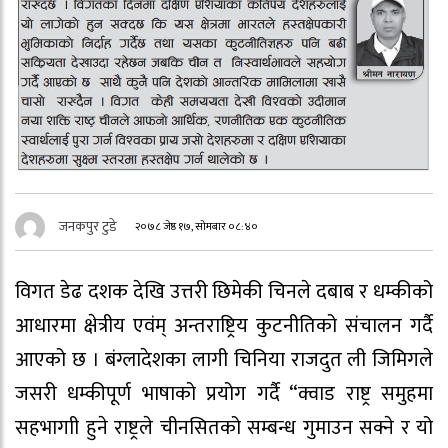
जनकपुर टुडे
२०७८ जेष्ठ १७, सोमबार ०८:४०
विगत डेढ दशक देखि उत्तरी छिमेकी चिनले दबाब र धम्कीको
आधारमा क्षेत्रीय एवंम् अन्तराष्ट्रिय कुटनीतिको संचालन गर्दै
आएको छ । बंग्लादेशका लागी चिनिया राजदुत ली जिमिगले
जसरी धम्कीपूर्ण भाषाको प्रयोग गर्दै “क्वाड राष्ट्र समुहमा
सहभागाी हुने राष्ट्रले चीनसितको सम्बन्ध गुमाउन सक्ने र यो