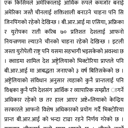
एक किसिमले अमेरिकालाई आर्थिक रुपले कमजोर बनाई
अमेरिका जस्तै चीनलाई शक्तिशाली बनाउने चाहना पनि सि
जिनपिंगको रहेको देखिन्छ । बी.आर.आई मा एसिया, अफ्रिका
र युरोपका राती करिब ७० प्रतिशत देशलाई आफनो
नियन्त्रणमा ल्याउने चीनको चाहना रहेको देखिन्छ । इटली
जस्ता युरोपेली राष्ट्र पनि यसमा सहभागी भइसकेको अवस्था छ
। क्वाडमा शामिल देश अष्ट्रेलियाको भिक्टोरिया प्राप्तले पनि
बी.आर.आई मा आबद्धता जनाएको ३ वर्ष बितिसकेको छ ।
अष्ट्रेलियाको संविधान अनुसार त्यहाको कुनै प्रान्तलाई पनि
विश्वका कुनै पनि देशसंग आर्थिक र व्यापारिक सम्झौत ागर्ने
अधिकार रहेको छ तर हाल आएर अष्टे«लियाको केन्द्रिय
सरकारले आफनो विशेष अधिकारको प्रयोग गर्दै भिक्टोरिया
प्रान्त बी.आर.आई को भन्दा टाढा रहने निर्णय गरेको छ ।