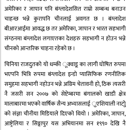
अमेरिका र जापान पनि बंग्लादेशसित राम्रो सम्बन्ध बनाउन
चाहन्छ भन्ने कुरापनि चीनलाई अवगत छ । बंग्लादेश
बीआरआईमा आवद्ध छ तर अमेरिका, जापान र भारत सहभागी
संग्ठनमा बंग्लादेश लगाएतका देशहरु सहभागी न होउन भन्ने
चीनको आन्तरिक चाहना रहेको छ ।
चिनिया राजदुतको यो धम्की ूक्वाडू का लागी घोषित रुपमा
भएपनि भित्रि रुपमा बंग्लादेश इन्डो प्यासिफिक रणनीतिक
समुहमा सहभागी नहोउन भन्ने अग्रिम चेतावनी हो, ठिक त्यसरी
नै जसरी सन २००७ को सेप्टेम्बरमा बंगालको खाडी क्षेत्र
मालाबारमा भएको वार्षिक सैन्य अभ्यासलाई ुएशियाली नाटोु
को संज्ञा चीनीया मिडियाले दिएको थियो । अमेरिका, जापान,
आष्ट्रेलिया र सिङ्गापुर यस अभियानमा सन १९९० देखि नै