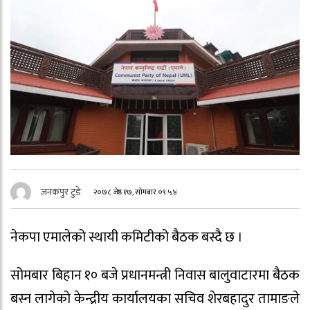
जनकपुर टुडे
२०७८ जेष्ठ १७, सोमबार ०९:५४
नेकपा एमालेको स्थायी कमिटीको बैठक बस्दै छ ।
सोमबार बिहान १० बजे प्रधानमन्त्री निवास बालुवाटारमा बैठक
बस्न लागेको केन्द्रीय कार्यालयका सचिव शेरबहादुर तामाङले