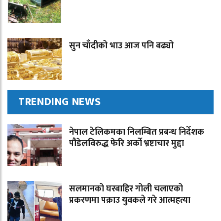
सुन चाँदीको भाउ आज पनि बढ्यो
TRENDING NEWS
नेपाल टेलिकमका निलम्बित प्रबन्ध निर्देशक
पौडेलविरुद्ध फेरि अर्को भ्रष्टाचार मुद्दा
सलमानको घरबाहिर गोली चलाएको
प्रकरणमा पक्राउ युवकले गरे आत्महत्या