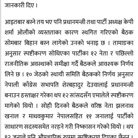
जानकारी दिए ।
आइतबार बस्ने तय भए पनि प्रधानमन्त्री तथा पार्टी अध्यक्ष केपी
शर्मा ओलीको व्यस्तताका कारण स्थगित गरिएको बैठक
सोमबार बिहान बस्न लागेको उनको भनाइ छ । तामाङका
अनुसार स्पष्टीकरण सोधिएका पार्टीका १२ नेता र पछिल्लो
राजनीतिक अवस्थाको समीक्षा गर्दै बैठकले आवश्यक निर्णय
लिने छ । १० जेठको स्थायी समिति बैठकको निर्णय अनुसार
नेपाली काँग्रेस सभापति शेरबहादुर देउवालाई प्रधानमन्त्री
बनाउन हस्ताक्षर गरेका थप १२ सांसदसँग एमालेले स्पष्टीकरण
मागेको थियो । सोही दिनको बैठकले वरिष्ठ नेता झलनाथ
खनाल र माधवकुमार नेपालसहित ११ जनालाई पार्टीको
साधारण सदस्यसमेत नरहने गरी निष्कासन गरेको थियो । थप
१२ जनाले पनि औपचारिक रुपमा स्पष्टिकरण दिएका छैनन् ।