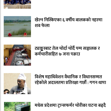
खेल्न निस्किएका ६ वर्षीय बालकको नहरमा
शव फेला
ट्याङ्करबाट तेल चोर्दा चोर्दै पम्प सञ्चालक र
कर्मचारीसहित ७ जना पक्राउ
विशेष महाधिवेशन वैधानिक र विधानसम्मत
रहेकोले अदालतमा प्रतिरक्षा गर्छौ : गगन थापा
मधेस प्रदेशमा ट्रान्सफर्मर चोरीका घटना बढ्दै