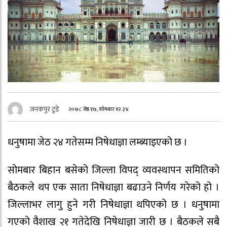
जनकपुर टुडे
२०७८ जेष्ठ १७, सोमबार १२:३४
धनुषामा जेठ २४ गतेसम्म निषेधाज्ञा लम्ब्याइएको छ ।
सोमबार बिहान बसेको जिल्ला विपद् व्यवस्थापन समितिको
बैठकले थप एक साता निषेधाज्ञा बढाउने निर्णय गरेको हो ।
जिल्लाभर लागु हुने गरी निषेधाज्ञा थपिएको छ । धनुषामा
गएको वैशाख २१ गतेदेखि निषेधाज्ञा जारी छ । बैठकले सबै