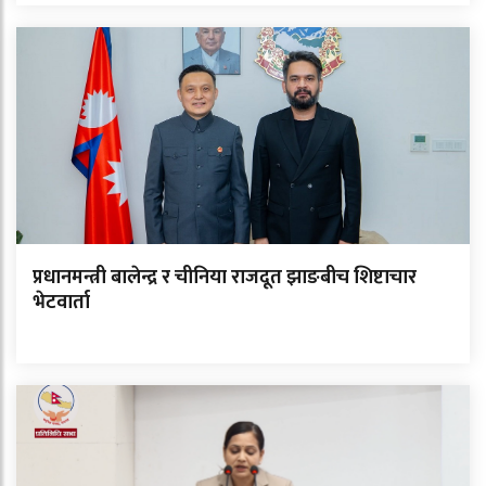
प्रधानमन्त्री बालेन्द्र र चीनिया राजदूत झाङबीच शिष्टाचार
भेटवार्ता