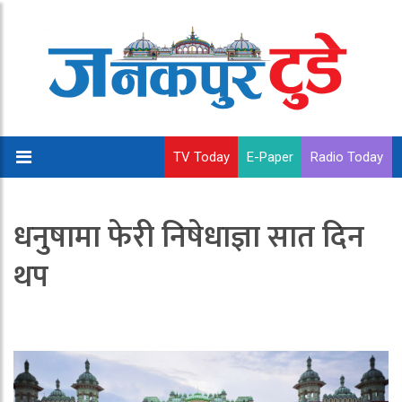
TV Today
E-Paper
Radio Today
धनुषामा फेरी निषेधाज्ञा सात दिन
थप