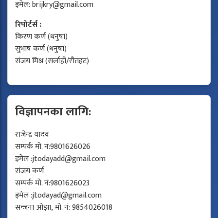
इमेल:
brijkry@gmail.com
रिपोर्टर्स :
किरण कर्ण (धनुषा)
सुभाष कर्ण (धनुषा)
संजय मिश्र (सर्लाही/रौतहट)
विज्ञापनका लागि:
राजेन्द्र यादव
सम्पर्क मो. नं:9801626026
इमेल :
jtodayadd@gmail.com
संजय कर्ण
सम्पर्क मो. नं:9801626023
इमेल :
jtodayad@gmail.com
सन्जना ओझा, मो. नं: 9854026018