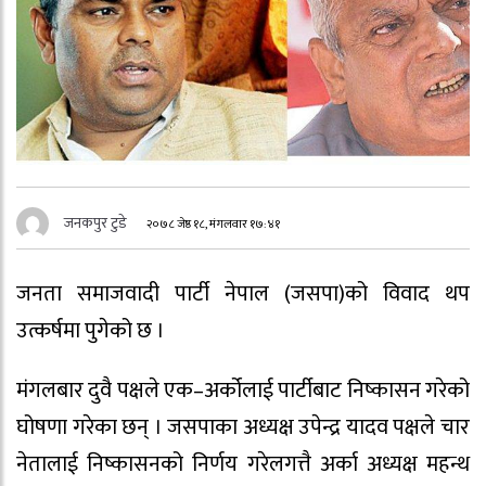
जनकपुर टुडे
२०७८ जेष्ठ १८, मंगलवार १७:४१
जनता समाजवादी पार्टी नेपाल (जसपा)को विवाद थप
उत्कर्षमा पुगेको छ ।
मंगलबार दुवै पक्षले एक–अर्कोलाई पार्टीबाट निष्कासन गरेको
घोषणा गरेका छन् । जसपाका अध्यक्ष उपेन्द्र यादव पक्षले चार
नेतालाई निष्कासनको निर्णय गरेलगत्तै अर्का अध्यक्ष महन्थ