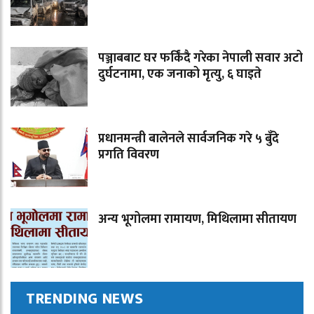
पञ्जाबबाट घर फर्किंदै गरेका नेपाली सवार अटो
दुर्घटनामा, एक जनाको मृत्यु, ६ घाइते
प्रधानमन्त्री बालेनले सार्वजनिक गरे ५ बुँदे
प्रगति विवरण
अन्य भूगोलमा रामायण, मिथिलामा सीतायण
TRENDING NEWS