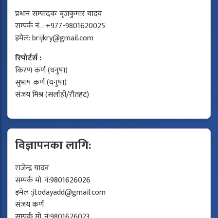
प्रधान सम्पादकः बृजकुमार यादव
सम्पर्क नं. : +977-9801620025
इमेल:
brijkry@gmail.com
रिपोर्टर्स :
किरण कर्ण (धनुषा)
सुभाष कर्ण (धनुषा)
संजय मिश्र (सर्लाही/रौतहट)
विज्ञापनका लागि:
राजेन्द्र यादव
सम्पर्क मो. नं:9801626026
इमेल :
jtodayadd@gmail.com
संजय कर्ण
सम्पर्क मो. नं:9801626023