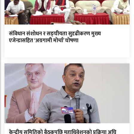
संविधान संशोधन र सङ्घीयता सुदृढीकरण मुख्य
एजेन्डासहित ‘अग्रगामी मोर्चा’ घोषणा
केन्द्रीय समितिको बैठकपछि महाधिवेशनको प्रक्रिया अघि