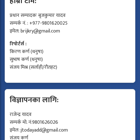
हाम्रो टीम:
प्रधान सम्पादकः बृजकुमार यादव
सम्पर्क नं. : +977-9801620025
इमेल:
brijkry@gmail.com
रिपोर्टर्स :
किरण कर्ण (धनुषा)
सुभाष कर्ण (धनुषा)
संजय मिश्र (सर्लाही/रौतहट)
विज्ञापनका लागि:
राजेन्द्र यादव
सम्पर्क मो. नं:9801626026
इमेल :
jtodayadd@gmail.com
संजय कर्ण