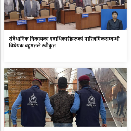
संवैधानिक निकायका पदाधिकारीहरूको पारिश्रमिकसम्बन्धी
विधेयक बहुमतले स्वीकृत