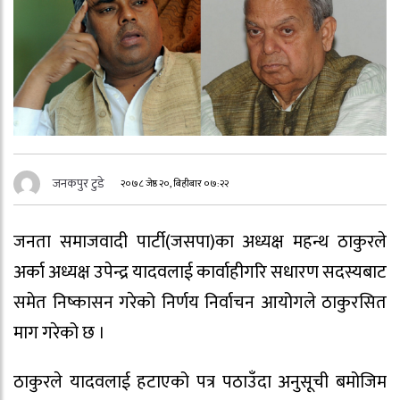
जनकपुर टुडे
२०७८ जेष्ठ २०, बिहीबार ०७:२२
जनता समाजवादी पार्टी(जसपा)का अध्यक्ष महन्थ ठाकुरले
अर्का अध्यक्ष उपेन्द्र यादवलाई कार्वाहीगरि सधारण सदस्यबाट
समेत निष्कासन गरेको निर्णय निर्वाचन आयोगले ठाकुरसित
माग गरेको छ ।
ठाकुरले यादवलाई हटाएको पत्र पठाउँदा अनुसूची बमोजिम