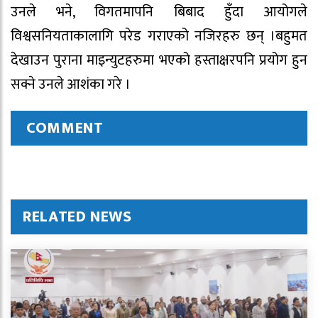
उनले भने, विगतमापनि बिबाद हुँदा आयोगले
विश्वसनियताकालागि परेड गराएको नजिरहरु छन् ।बहुमत
देखाउन पुराना माइन्युटहरुमा भएको हस्ताक्षरपनि प्रयोग हुन
सक्ने उनले आशंका गरे ।
COMMENT
RELATED NEWS