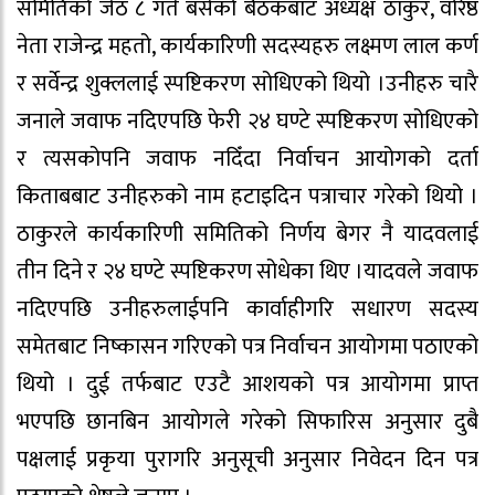
समितिको जेठ ८ गते बसेको बैठकबाट अध्यक्ष ठाकुर, वरिष्ठ
नेता राजेन्द्र महतो, कार्यकारिणी सदस्यहरु लक्ष्मण लाल कर्ण
र सर्वेन्द्र शुक्ललाई स्पष्टिकरण सोधिएको थियो ।उनीहरु चारै
जनाले जवाफ नदिएपछि फेरी २४ घण्टे स्पष्टिकरण सोधिएको
र त्यसकोपनि जवाफ नदिँदा निर्वाचन आयोगको दर्ता
किताबबाट उनीहरुको नाम हटाइदिन पत्राचार गरेको थियो ।
ठाकुरले कार्यकारिणी समितिको निर्णय बेगर नै यादवलाई
तीन दिने र २४ घण्टे स्पष्टिकरण सोधेका थिए ।यादवले जवाफ
नदिएपछि उनीहरुलाईपनि कार्वाहीगरि सधारण सदस्य
समेतबाट निष्कासन गरिएको पत्र निर्वाचन आयोगमा पठाएको
थियो । दुई तर्फबाट एउटै आशयको पत्र आयोगमा प्राप्त
भएपछि छानबिन आयोगले गरेको सिफारिस अनुसार दुबै
पक्षलाई प्रकृया पुरागरि अनुसूची अनुसार निवेदन दिन पत्र