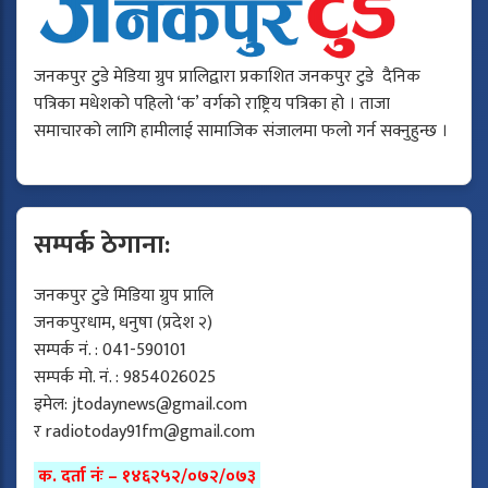
जनकपुर टुडे मेडिया ग्रुप प्रालिद्वारा प्रकाशित जनकपुर टुडे दैनिक
पत्रिका मधेशको पहिलो ‘क’ वर्गको राष्ट्रिय पत्रिका हो । ताजा
समाचारको लागि हामीलाई सामाजिक संजालमा फलो गर्न सक्नुहुन्छ ।
सम्पर्क ठेगाना:
जनकपुर टुडे मिडिया ग्रुप प्रालि
जनकपुरधाम, धनुषा (प्रदेश २)
सम्पर्क नं. : 041-590101
सम्पर्क मो. नं. : 9854026025
इमेल:
jtodaynews@gmail.com
र
radiotoday91fm@gmail.com
क. दर्ता नंः – १४६२५२/०७२/०७३