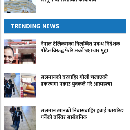
लागू गर्‍यो संशोधित कार्यविधि
TRENDING NEWS
नेपाल टेलिकमका निलम्बित प्रबन्ध निर्देशक
पौडेलविरुद्ध फेरि अर्को भ्रष्टाचार मुद्दा
सलमानको घरबाहिर गोली चलाएको
प्रकरणमा पक्राउ युवकले गरे आत्महत्या
सलमान खानको निवासबाहिर हवाई फायरिङ
गर्नेको तस्विर सार्बजनिक