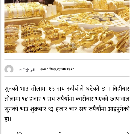
जनकपुर टुडे
२०७८ जेष्ठ २१, शुक्रबार १२:२८
सुनको भाउ तोलामा १५ सय रुपैयाँले घटेको छ । बिहीबार
तोलामा ९४ हजार ९ सय रुपैयाँमा कारोबार भएको छापावाल
सुनको भाउ शुक्रबार ९३ हजार चार सय रुपैयाँमा आइपुगेको
हो।