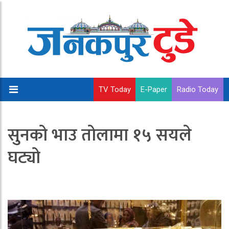
TV Today
E-Paper
Radio Today
सुनको भाउ तोलामा १५ सयले
घट्यो