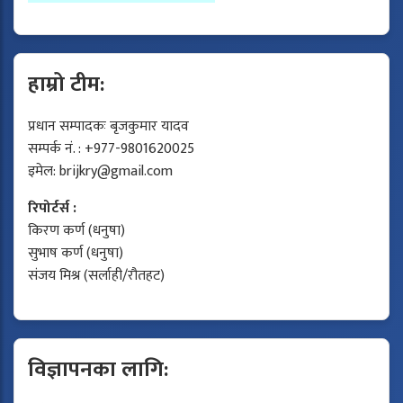
हाम्रो टीम:
प्रधान सम्पादकः बृजकुमार यादव
सम्पर्क नं. : +977-9801620025
इमेल:
brijkry@gmail.com
रिपोर्टर्स :
किरण कर्ण (धनुषा)
सुभाष कर्ण (धनुषा)
संजय मिश्र (सर्लाही/रौतहट)
विज्ञापनका लागि: