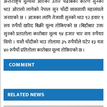
अन्तर्राष्ट्रिय मूल्यमा आएको उतार चढाबका कारण सुनको
भाउ ओरालो लागेको नेपाल सुन चाँदी व्यवसायी महासंघले
जनाएको छ । आजका लागि तेजावी सुनको भाउ ९२ हवार ९
सय रुपैयाँ खरिद बिक्री मूल्य तोकिएको छ ।बिहीबार उक्त
सुनको प्रतातोला कारोबार मूल्य ९४ हजार चार सय रुपैयाा
थियो । यस्तै चाँदीको भाउ तोलामा ३५ रुपैयाँले घटेर १३ यस
४० रुपैयाँ प्रतितोला कारोबार मूल्य तोकिएको छ ।
COMMENT
RELATED NEWS