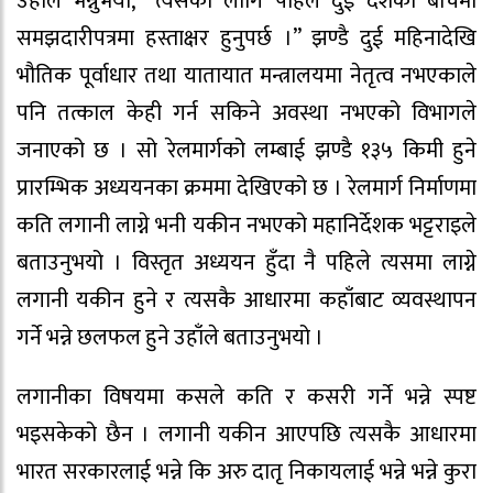
उहाँले भन्नुभयो, “त्यसका लागि पहिले दुई देशका बीचमा
समझदारीपत्रमा हस्ताक्षर हुनुपर्छ ।” झण्डै दुई महिनादेखि
भौतिक पूर्वाधार तथा यातायात मन्त्रालयमा नेतृत्व नभएकाले
पनि तत्काल केही गर्न सकिने अवस्था नभएको विभागले
जनाएको छ । सो रेलमार्गको लम्बाई झण्डै १३५ किमी हुने
प्रारम्भिक अध्ययनका क्रममा देखिएको छ । रेलमार्ग निर्माणमा
कति लगानी लाग्ने भनी यकीन नभएको महानिर्देशक भट्टराइले
बताउनुभयो । विस्तृत अध्ययन हुँदा नै पहिले त्यसमा लाग्ने
लगानी यकीन हुने र त्यसकै आधारमा कहाँबाट व्यवस्थापन
गर्ने भन्ने छलफल हुने उहाँले बताउनुभयो ।
लगानीका विषयमा कसले कति र कसरी गर्ने भन्ने स्पष्ट
भइसकेको छैन । लगानी यकीन आएपछि त्यसकै आधारमा
भारत सरकारलाई भन्ने कि अरु दातृ निकायलाई भन्ने भन्ने कुरा