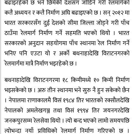
बढाइरहेको छ भने छिमेकी देशसँग जोडिने गरी रेलमार्गको
कतै अध्ययन र कतै निर्माण अघि बढाइएको छ । सन् २०१२ मा
भारत सरकारसँग दुई देशको सीमा जिल्ला जोड्ने गरी पाँच
ठाउँमा रेलमार्ग निर्माण गर्ने सहमति भएको थियो । भारत
सरकारको अनुदान सहयोगमा पाँच स्थानमा रेल निर्माण गर्ने
भनिए पनि एउटा यो र अर्काे बथनाहादेखि विराटनगरको
रेलमार्गमा मात्रै निर्माण भइरहेको छ ।
बथनाहादेखि विराटनगरमा १८ किमीमध्ये १० किमी निर्माण
भइसकेको छ । अरु तीन स्थानमा भने सुरु नै हुन सकेको छैन
। नेपालमा राणाकालमै विसं १९८४ तिर भारतको रक्सौलदेखि
नेपालको अमलेखगञ्ज तथा विसं १९९४ तिर जयनगरदेखि
जनकपुरसम्म रेलसेवा थियो । त्यो बन्द भएको लामो समयपछि
त्योभन्दा नयाँ प्रविधिको रेलमार्ग निर्माण गरिएको छ ।