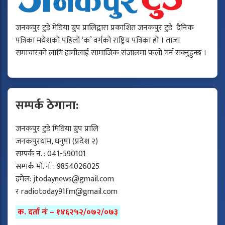
जनकपुर टुडे मेडिया ग्रुप प्रालिद्वारा प्रकाशित जनकपुर टुडे दैनिक
पत्रिका मधेशको पहिलो ‘क’ वर्गको राष्ट्रिय पत्रिका हो । ताजा
समाचारको लागि हामीलाई सामाजिक संजालमा फलो गर्न सक्नुहुन्छ ।
सम्पर्क ठेगाना:
जनकपुर टुडे मिडिया ग्रुप प्रालि
जनकपुरधाम, धनुषा (प्रदेश २)
सम्पर्क नं. : 041-590101
सम्पर्क मो. नं. : 9854026025
इमेल:
jtodaynews@gmail.com
र
radiotoday91fm@gmail.com
क. दर्ता नंः – १४६२५२/०७२/०७३