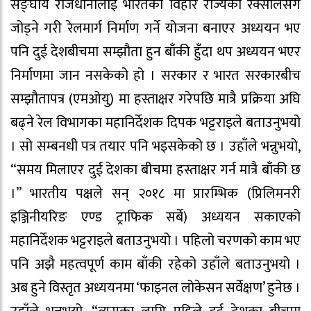
सङ्घीय राजधानीलाई भारतको विहार राज्यको रक्सौलसँग
जोड्ने गरी रेलमार्ग निर्माण गर्ने योजना बनाएर अध्ययन भए
पनि दुई देशबीचमा सम्झौता हुन बाँकी हुँदा थप अध्ययन भएर
निर्माणमा जान नसकेको हो । सरकार र भारत सरकारबीच
सम्झौतापत्र (एमओयु) मा हस्ताक्षर गरेपछि मात्रै प्रक्रिया अघि
बढ्ने रेल विभागका महानिर्देशक दिपक भट्टराइले बताउनुभयो
। सो सम्बनधी पत्र तयार पनि भइसकेको छ । उहाँले भन्नुभयो,
“समय मिलाएर दुई देशका बीचमा हस्ताक्षर गर्न मात्रै बाँकी छ
।” भारतीय पक्षले सन् २०१८ मा प्रारम्भिक (प्रिलिमनरी
इञ्जिनीयरिङ एण्ड ट्राफिक सर्बे) अध्ययन सकाएको
महानिर्देशक भट्टराइले बताउनुभयो । पहिलो चरणको काम भए
पनि अझै महत्वपूर्ण काम बाँकी रहेको उहाँले बताउनुभयो ।
अब हुने विस्तृत अध्ययनमा ‘फाइनल लोकेसन सर्वेक्षण’ हुनेछ ।