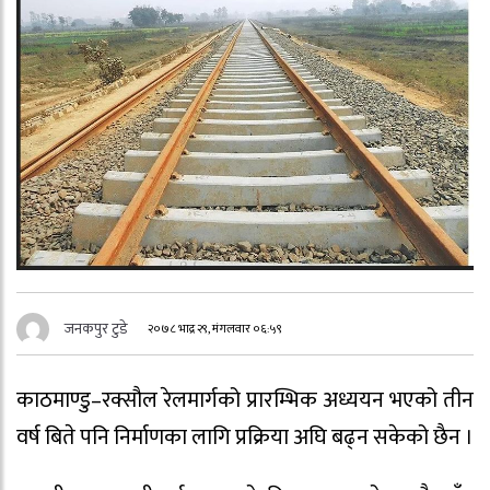
जनकपुर टुडे
२०७८ भाद्र २९, मंगलवार ०६:५९
काठमाण्डु–रक्सौल रेलमार्गको प्रारम्भिक अध्ययन भएको तीन
वर्ष बिते पनि निर्माणका लागि प्रक्रिया अघि बढ्न सकेको छैन ।