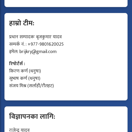
हाम्रो टीम:
प्रधान सम्पादकः बृजकुमार यादव
सम्पर्क नं. : +977-9801620025
इमेल:
brijkry@gmail.com
रिपोर्टर्स :
किरण कर्ण (धनुषा)
सुभाष कर्ण (धनुषा)
संजय मिश्र (सर्लाही/रौतहट)
विज्ञापनका लागि:
राजेन्द्र यादव