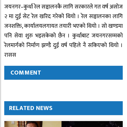
जयनगर–कुर्था रेल सञ्चालनकै लागि सरकारले गत वर्ष असोज
२ मा दुई सेट रेल खरिद गरेको थियो । रेल सञ्चालनका लागि
जनशक्ति, कार्यालयलगायत तयारी भएको थियो । सो खण्डमा
पनि सेवा शुरु भइसकेको छैन । कुर्थाबाट जयनगरसम्मको
रेलमार्गको निर्माण झण्डै दुई वर्ष पहिले नै सकिएको थियो ।
रासस
COMMENT
RELATED NEWS