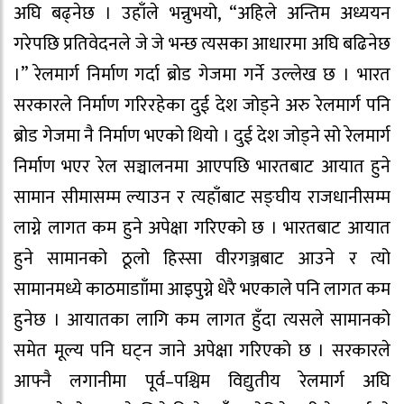
अघि बढ्नेछ । उहाँले भन्नुभयो, “अहिले अन्तिम अध्ययन
गरेपछि प्रतिवेदनले जे जे भन्छ त्यसका आधारमा अघि बढिनेछ
।” रेलमार्ग निर्माण गर्दा ब्रोड गेजमा गर्ने उल्लेख छ । भारत
सरकारले निर्माण गरिरहेका दुई देश जोड्ने अरु रेलमार्ग पनि
ब्रोड गेजमा नै निर्माण भएको थियो । दुई देश जोड्ने सो रेलमार्ग
निर्माण भएर रेल सञ्चालनमा आएपछि भारतबाट आयात हुने
सामान सीमासम्म ल्याउन र त्यहाँबाट सङ्घीय राजधानीसम्म
लाग्ने लागत कम हुने अपेक्षा गरिएको छ । भारतबाट आयात
हुने सामानको ठूलो हिस्सा वीरगञ्जबाट आउने र त्यो
सामानमध्ये काठमाडााँमा आइपुग्ने धेरै भएकाले पनि लागत कम
हुनेछ । आयातका लागि कम लागत हुँदा त्यसले सामानको
समेत मूल्य पनि घट्न जाने अपेक्षा गरिएको छ । सरकारले
आफ्नै लगानीमा पूर्व–पश्चिम विद्युतीय रेलमार्ग अघि