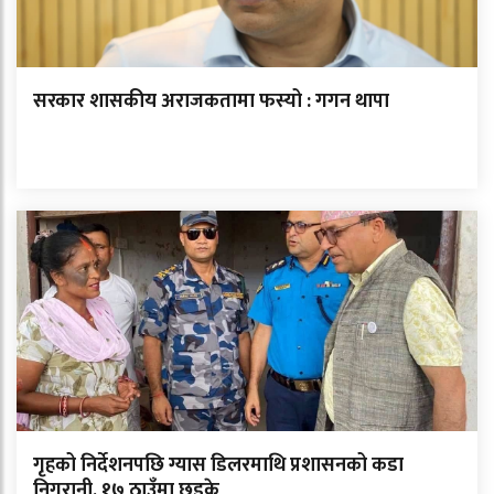
सरकार शासकीय अराजकतामा फस्यो : गगन थापा
गृहको निर्देशनपछि ग्यास डिलरमाथि प्रशासनको कडा
निगरानी, १७ ठाउँमा छड्के