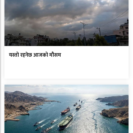
यस्तो रहनेछ आजको मौसम