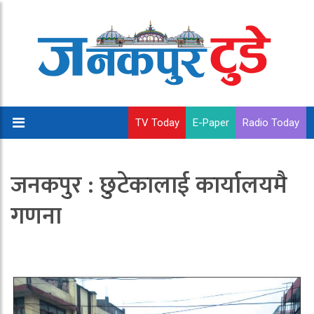
TV Today
E-Paper
Radio Today
जनकपुर : छुटेकालाई कार्यालयमै
गणना