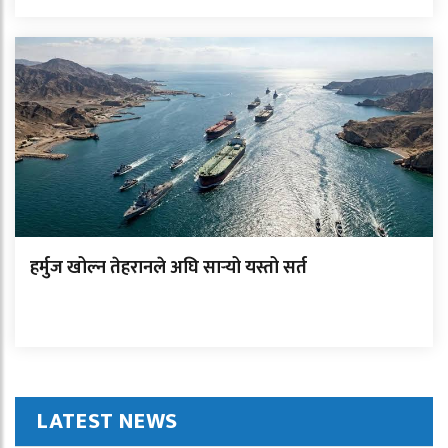
हर्मुज खोल्न तेहरानले अघि सार्‍यो यस्तो सर्त
LATEST NEWS