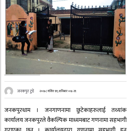
जनकपुर टुडे
२०७८ मंसिर ११, शनिबार ०७:२९
जनकपुरधाम । जनगाणनामा छुटेकाहरुलाई तथ्यांक
कार्यालय जनकपुरले वैकल्पिक माध्यमबाट गणनामा सहभागी
गराएका छन् । कार्यालयद्वारा गणनामा सहभागी हुन