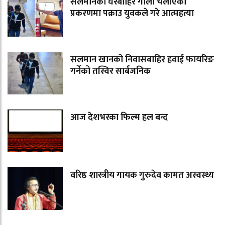
सलमानको घरबाहिर गोली चलाएको
प्रकरणमा पक्राउ युवकले गरे आत्महत्या
सलमान खानको निवासबाहिर हवाई फायरिङ
गर्नेको तस्विर सार्बजनिक
आज देशभरका फिल्म हल बन्द
वरिष्ठ शास्त्रीय गायक गुरुदेव कामत अस्वस्थ्य