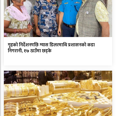
गृहको निर्देशनपछि ग्यास डिलरमाथि प्रशासनको कडा
निगरानी, १७ ठाउँमा छड्के