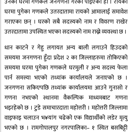
उनको घरमा गणकले जनगणना गरेको पाइएको हो । रायको
घरमा पुगेका गणकले उतरदातामा रायको आमालाई समावेश
गराएका छन् । घरको सबै सदस्यको नाम र विवरण राखेर
उतरदातामा उपस्थित भएका सदस्यको नाम राख्ने व्यवस्था छ ।
धान काटने र गेहु लगायत अन्य बाली लगाउने हिउदको
समयमा जनगणना हुँदा प्रदेश २ का जिल्लाहरुमा तोकिएको
समयमा घरमा पुगेका गणकले घरमुली र अन्य सदस्य फेला
पार्न समस्या भएको तथ्यांक कार्यालयले जनाएको छ ।
जनगणना सकिएपछि तथ्यांक कार्यालयमा आउने गुनासो र
गणना नभएको स्थानमा वैकल्पिक माध्यमबाट गणना
भइरहेको छ । टुडे समाचारदाता महोत्तरी । महोत्तरी जिल्लामा
वाइफाइ चलाउन भ¥यांग चढेको एक विद्यार्थीको लडेर मृत्यु
भएको छ । रामगोपालपुर नगरपालिका– १ स्थित बसबिट्टी