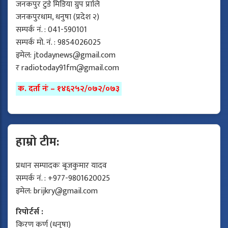
जनकपुर टुडे मिडिया ग्रुप प्रालि
जनकपुरधाम, धनुषा (प्रदेश २)
सम्पर्क नं. : 041-590101
सम्पर्क मो. नं. : 9854026025
इमेल:
jtodaynews@gmail.com
र
radiotoday91fm@gmail.com
क. दर्ता नंः – १४६२५२/०७२/०७३
हाम्रो टीम:
प्रधान सम्पादकः बृजकुमार यादव
सम्पर्क नं. : +977-9801620025
इमेल:
brijkry@gmail.com
रिपोर्टर्स :
किरण कर्ण (धनुषा)