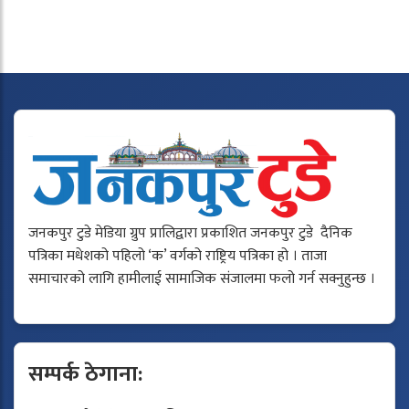
जनकपुर टुडे मेडिया ग्रुप प्रालिद्वारा प्रकाशित जनकपुर टुडे दैनिक
पत्रिका मधेशको पहिलो ‘क’ वर्गको राष्ट्रिय पत्रिका हो । ताजा
समाचारको लागि हामीलाई सामाजिक संजालमा फलो गर्न सक्नुहुन्छ ।
सम्पर्क ठेगाना: