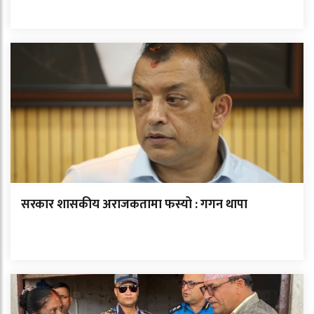
सरकार शासकीय अराजकतामा फस्यो : गगन थापा