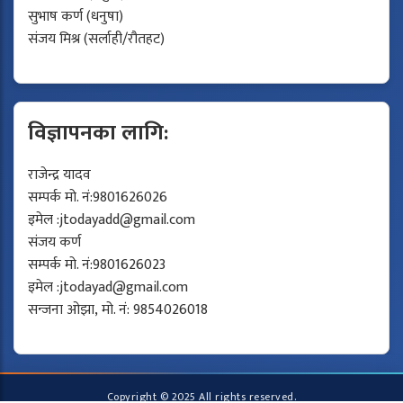
सुभाष कर्ण (धनुषा)
संजय मिश्र (सर्लाही/रौतहट)
विज्ञापनका लागि:
राजेन्द्र यादव
सम्पर्क मो. नं:9801626026
इमेल :
jtodayadd@gmail.com
संजय कर्ण
सम्पर्क मो. नं:9801626023
इमेल :
jtodayad@gmail.com
सन्जना ओझा, मो. नं: 9854026018
Copyright © 2025 All rights reserved.