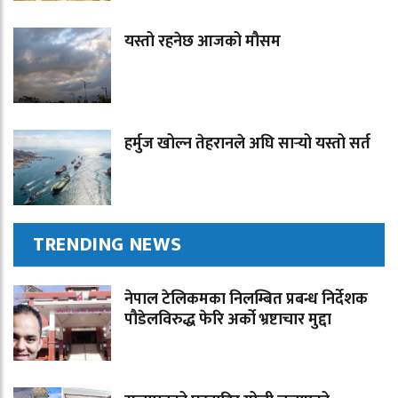
यस्तो रहनेछ आजको मौसम
हर्मुज खोल्न तेहरानले अघि सार्‍यो यस्तो सर्त
TRENDING NEWS
नेपाल टेलिकमका निलम्बित प्रबन्ध निर्देशक
पौडेलविरुद्ध फेरि अर्को भ्रष्टाचार मुद्दा