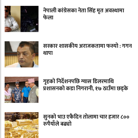
नेपाली कांग्रेसका नेता सिंह मृत अवस्थामा
फेला
सरकार शासकीय अराजकतामा फस्यो : गगन
थापा
गृहको निर्देशनपछि ग्यास डिलरमाथि
प्रशासनको कडा निगरानी, १७ ठाउँमा छड्के
सुनको भाउ एकैदिन तोलामा चार हजार ८००
रुपैयाँले बढ्यो