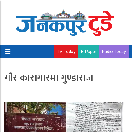
TV Today
E-Paper
Radio Today
गौर कारागारमा गुण्डाराज