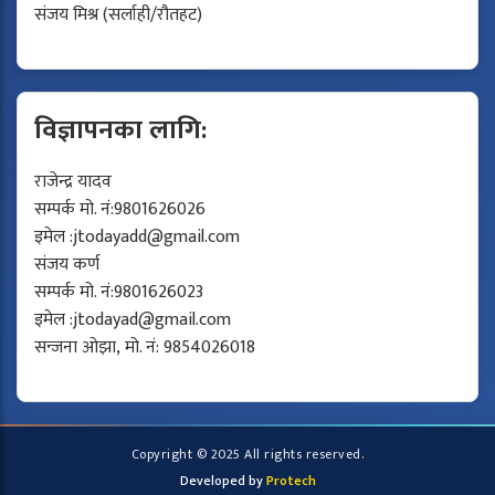
संजय मिश्र (सर्लाही/रौतहट)
विज्ञापनका लागि:
राजेन्द्र यादव
सम्पर्क मो. नं:9801626026
इमेल :
jtodayadd@gmail.com
संजय कर्ण
सम्पर्क मो. नं:9801626023
इमेल :
jtodayad@gmail.com
सन्जना ओझा, मो. नं: 9854026018
Copyright © 2025 All rights reserved.
Developed by
Protech