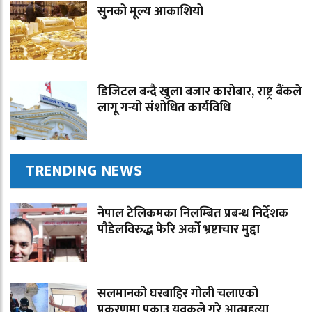
सुनको मूल्य आकाशियो
डिजिटल बन्दै खुला बजार कारोबार, राष्ट्र बैंकले
लागू गर्‍यो संशोधित कार्यविधि
TRENDING NEWS
नेपाल टेलिकमका निलम्बित प्रबन्ध निर्देशक
पौडेलविरुद्ध फेरि अर्को भ्रष्टाचार मुद्दा
सलमानको घरबाहिर गोली चलाएको
प्रकरणमा पक्राउ युवकले गरे आत्महत्या