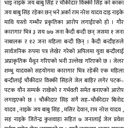
भाइ नाइके जय बाबु सिंह र चौकीदार विक्की सिंह को काका
जय बाबु सिंह रहेका छन् भने अर्का राम नरेश यादव दाइ नाइके
माथि यस्तो गम्भीर प्रकृतिका आरोप लगाईएको हो । गौर
कारागार भित्र ३ सय ७७ जना कैदी बन्दी छन् जसमा १ जना
नाबालक र १२ जना महिला बन्दी छिन् । कैदी बन्दीहरुले
सार्वजनिक रुपमा पत्र लेखेर गरेको अपिलमा युवा बन्दीलाई
अप्राकृतिक मैथुन गरिएको भनी उल्लेख गरिएको छ । जेलर
शम्भु यादवको सहयोगमा कारागार भित्र रहेकी एक महिला
बन्दीलाई चौकीदार विक्की सिंहले जेल बाहिर लगेर पटक–
पटक यौन सम्पर्क राखेको र गर्भवती समेत बनाएको आरोप
लगाइएको छ । चौकीदार सिंह संगै सह–चौकीदार बिनोद
यादव , नाइके जय बाबु सिंह , मसिर देवान, राम नरेश यादव ,
सह नाइके जितेन्द्र कुशवाहा सहित ७ जनालाई जेल प्रवेश