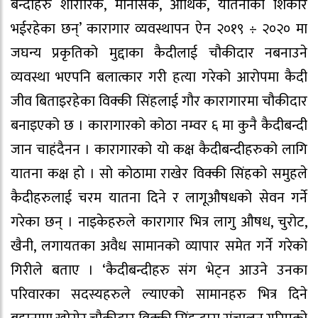
बन्दीहरु शारीरिक, मानसिक, आर्थिक, यातनाको शिकार
भईरहेका छन्’ कारागार व्यवस्थापन ऐन २०१९ ÷ २०२० मा
जघन्य प्रकृतिको मुद्दाका कैदीलाई चौकीदार नबनाउने
व्यवस्था भएपनि बलात्कार गरी हत्या गरेको आरोपमा कैदी
जीव बिताइरहेका विक्की सिंहलाई गौर कारागारमा चौकीदार
बनाइएको छ । कारागारको कोठा नम्वर ६ मा कुनै कैदीबन्दी
जान चाहंदैनन । कारागारको यो कक्ष कैदीबन्दीहरुको लागि
यातना कक्ष हो । सो कोठामा राखेर विक्की सिंहको समुहले
कैदीहरुलाई चरम यातना दिने र लागूऔषधको सेवन गर्ने
गरेका छन् । नाइकेहरुले कारागार भित्र लागु औषध, चुरोट,
खैनी, लगायतका अवैध सामानको व्यापार समेत गर्ने गरेको
गिरीले बताए । ‘कैदीबन्दीहरु संग भेट्न आउने उनका
परिवारका सदस्यहरुले ल्याएको सामानहरु भित्र दिने