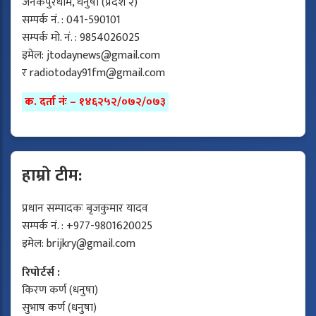
जनकपुरधाम, धनुषा (प्रदेश २)
सम्पर्क नं. : 041-590101
सम्पर्क मो. नं. : 9854026025
इमेल:
jtodaynews@gmail.com
र
radiotoday91fm@gmail.com
क. दर्ता नंः – १४६२५२/०७२/०७३
हाम्रो टीम:
प्रधान सम्पादकः बृजकुमार यादव
सम्पर्क नं. : +977-9801620025
इमेल:
brijkry@gmail.com
रिपोर्टर्स :
किरण कर्ण (धनुषा)
सुभाष कर्ण (धनुषा)