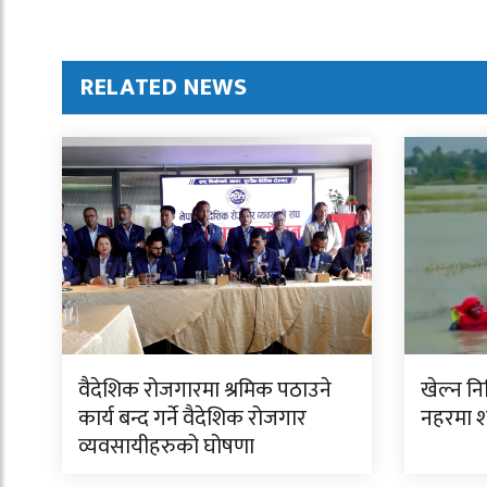
RELATED NEWS
वैदेशिक रोजगारमा श्रमिक पठाउने
खेल्न न
कार्य बन्द गर्ने वैदेशिक रोजगार
नहरमा 
व्यवसायीहरुको घोषणा