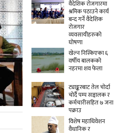
वैदेशिक रोजगारमा
श्रमिक पठाउने कार्य
बन्द गर्ने वैदेशिक
रोजगार
व्यवसायीहरुको
घोषणा
खेल्न निस्किएका ६
वर्षीय बालकको
नहरमा शव फेला
ट्याङ्करबाट तेल चोर्दा
चोर्दै पम्प सञ्चालक र
कर्मचारीसहित ७ जना
पक्राउ
विशेष महाधिवेशन
वैधानिक र