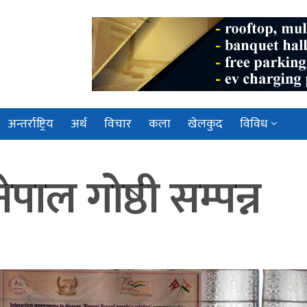
अन्तर्राष्ट्रिय
अर्थ
विचार
कला
खेलकुद
विविध
पाल गोष्ठी सम्पन्न