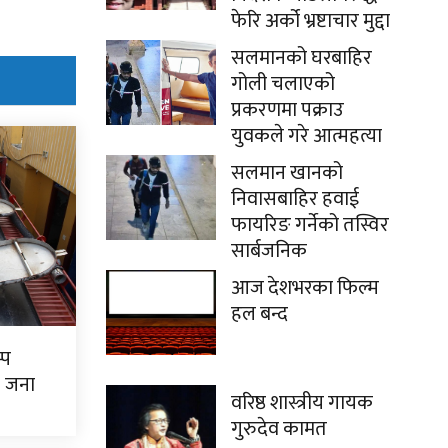
फेरि अर्को भ्रष्टाचार मुद्दा
सलमानको घरबाहिर
गोली चलाएको
प्रकरणमा पक्राउ
युवकले गरे आत्महत्या
सलमान खानको
निवासबाहिर हवाई
फायरिङ गर्नेको तस्विर
सार्बजनिक
आज देशभरका फिल्म
हल बन्द
्प
७ जना
वरिष्ठ शास्त्रीय गायक
गुरुदेव कामत