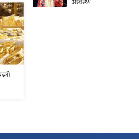
अस्वस्थ्य
ढ्यो