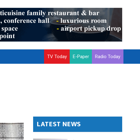
TV Today
E-Paper
Radio Today
LATEST NEWS