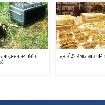
देशमा ट्रान्सफर्मर चोरीका
सुन चाँदीको भाउ आज पनि ब
्दै