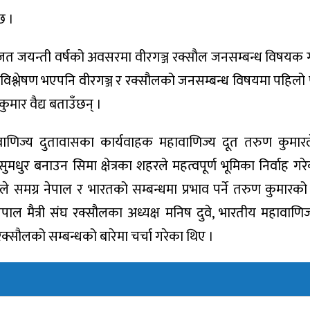
छ ।
 जयन्ती वर्षको अवसरमा वीरगञ्ज रक्सौल जनसम्बन्ध विषयक गोष्
स र विश्लेषण भएपनि वीरगञ्ज र रक्सौलको जनसम्बन्ध विषयमा पहि
ुमार वैद्य बताउँछन् ।
हावाणिज्य दुतावासका कार्यवाहक महावाणिज्य दूत तरुण कुमार
मधुर बनाउन सिमा क्षेत्रका शहरले महत्वपूर्ण भूमिका निर्वाह ग
 समग्र नेपाल र भारतको सम्बन्धमा प्रभाव पर्ने तरुण कुमारक
नेपाल मैत्री संघ रक्सौलका अध्यक्ष मनिष दुवे, भारतीय महावाणि
रक्सौलको सम्बन्धको बारेमा चर्चा गरेका थिए ।