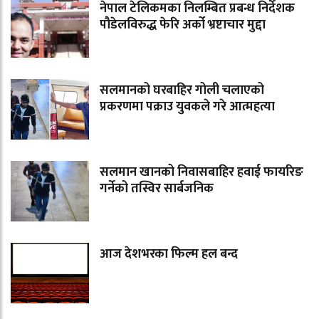
नेपाल टेलिकमका निलम्बित प्रबन्ध निर्देशक
पौडेलविरुद्ध फेरि अर्को भ्रष्टाचार मुद्दा
सलमानको घरबाहिर गोली चलाएको
प्रकरणमा पक्राउ युवकले गरे आत्महत्या
सलमान खानको निवासबाहिर हवाई फायरिङ
गर्नेको तस्विर सार्बजनिक
आज देशभरका फिल्म हल बन्द