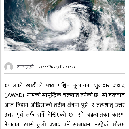
जनकपुर टुडे
२०७८ मंसिर १८, शनिबार ०८:३४
बंगालको खाडीको मध्य पश्चिम भू-भागमा शुक्रबार जवाद
(JAWAD) नामको सामुन्द्रिक चक्रवात बनेको छ। सो चक्रवात
आज बिहान ओडिसाको तटीय क्षेत्रमा पुग्ने र तत्पश्चात् उत्तर
उत्तर पूर्व तर्फ सर्ने देखिएको छ। सो चक्रवातका कारण
नेपालमा खासै ठुलो प्रभाव पर्ने सम्भावना नरहेको मौसम