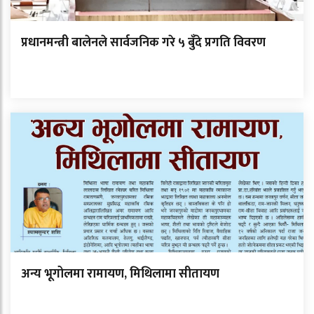
प्रधानमन्त्री बालेनले सार्वजनिक गरे ५ बुँदे प्रगति विवरण
अन्य भूगोलमा रामायण, मिथिलामा सीतायण