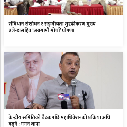
संविधान संशोधन र सङ्घीयता सुदृढीकरण मुख्य
एजेन्डासहित ‘अग्रगामी मोर्चा’ घोषणा
केन्द्रीय समितिको बैठकपछि महाधिवेशनको प्रक्रिया अघि
बढ्ने : गगन थापा