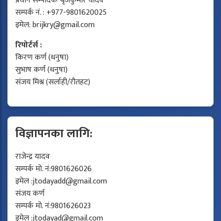
प्रधान सम्पादकः बृजकुमार यादव
सम्पर्क नं. : +977-9801620025
इमेल:
brijkry@gmail.com
रिपोर्टर्स :
किरण कर्ण (धनुषा)
सुभाष कर्ण (धनुषा)
संजय मिश्र (सर्लाही/रौतहट)
विज्ञापनका लागि:
राजेन्द्र यादव
सम्पर्क मो. नं:9801626026
इमेल :
jtodayadd@gmail.com
संजय कर्ण
सम्पर्क मो. नं:9801626023
इमेल :
jtodayad@gmail.com