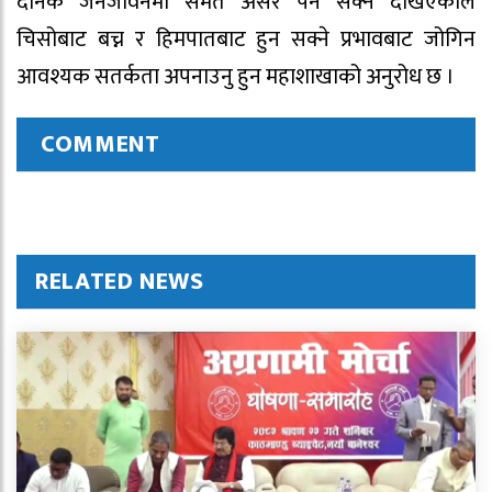
दैनिक जनजीवनमा समेत असर पर्न सक्ने देखिएकोले
चिसोबाट बच्न र हिमपातबाट हुन सक्ने प्रभावबाट जोगिन
आवश्यक सतर्कता अपनाउनु हुन महाशाखाको अनुरोध छ ।
COMMENT
RELATED NEWS