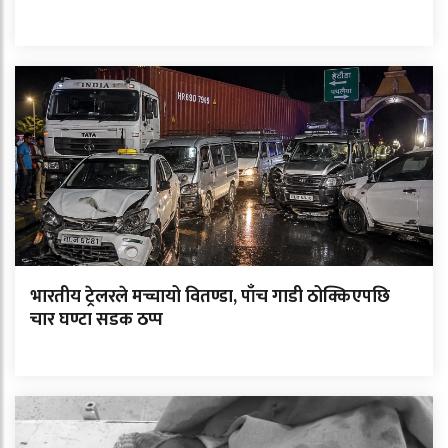
भारतीय ट्रेलरले मच्चायो वितण्डा, पाँच गाडी ठोक्किएपछि
चार घण्टा सडक ठप्प