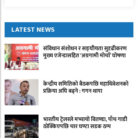
LATEST NEWS
संविधान संशोधन र सङ्घीयता सुदृढीकरण
मुख्य एजेन्डासहित ‘अग्रगामी मोर्चा’ घोषणा
केन्द्रीय समितिको बैठकपछि महाधिवेशनको
प्रक्रिया अघि बढ्ने : गगन थापा
भारतीय ट्रेलरले मच्चायो वितण्डा, पाँच गाडी
ठोक्किएपछि चार घण्टा सडक ठप्प