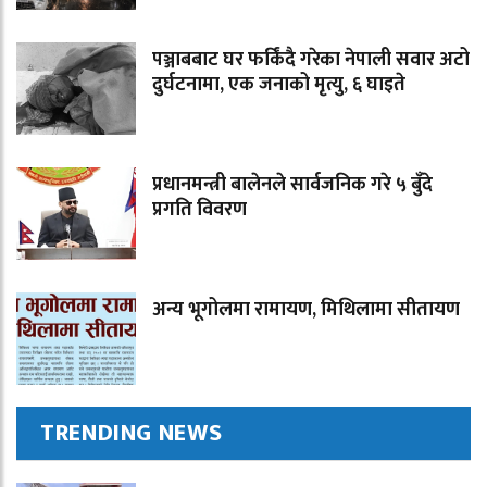
पञ्जाबबाट घर फर्किंदै गरेका नेपाली सवार अटो
दुर्घटनामा, एक जनाको मृत्यु, ६ घाइते
प्रधानमन्त्री बालेनले सार्वजनिक गरे ५ बुँदे
प्रगति विवरण
अन्य भूगोलमा रामायण, मिथिलामा सीतायण
TRENDING NEWS