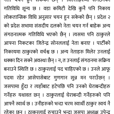
गतिविधि शून्य छ । वडा कमिटी देखि कुनै पनि निकाय
लोकतान्त्रिक विधि अनुसार चयन हुन सकेको छैन् । प्रदेश २
को प्रदेश सभामा संसदीय दलको नेता चयन गर्न बाहेक अन्य
संगठनात्मक गतिविधि भएको छैन् । त्यसमा पनि ठाकुरले
आफ्ना निकटका जितेन्द्र सोनललाई नेता बनाए । पार्टीको
निकायमा ठाकुरको वर्चश्व छ । अन्य नेताहरु मिलेर उनलाई
धक्का दिन सक्ने अवस्था छैन् । न, त उनलाई संगठनमा सक्रिय
बनाउने स्थिति छ । ठाकुरलाई पद चाहिएको छ । उनले आफू
पदमा रहेर आसेपासेबाट गुणगान सुन्न मन पराउँछन् ।
जसपामा हुँदा र त्यहाँबाट हटेपछि पनि उनको घेराबन्दीहरु
गर्नेहरु यथावत छन् । ठाकुरलाई घेराबन्दी गर्नेहरुको पनि
आफ्नै स्वार्थ छ । उनीहरुको भन्दा चरम स्वार्थी ठाकुर स्वयं नै
रहेका छन् । ठाकुरलाई रुचाउने भन्दा जसपा अध्यक्ष उपेन्द्र