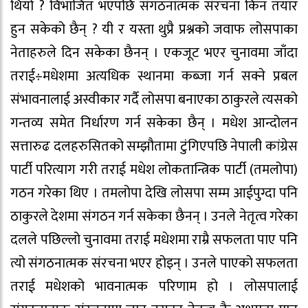
थियो ? विभाजित भएपछि संगठनात्मक संरचना किन तयार
हुन सकेको छैन् ? यी र यस्ता थुप्रै प्रश्नको जवाफ लोसपाका
नेताहरुले दिन सकेका छैनन् । एकजूट भएर चुनावमा जाँदा
तराई÷मधेशमा अत्यधिक स्थानमा कब्जा गर्न सक्ने प्रबल
संभावनालाई अस्वीकार गर्दै लोसपा बनाएका ठाकुरले त्यसको
गन्तव्य समेत निर्धारण गर्न सकेका छैन् । मधेश आन्दोलन
सत्तारुढ दलहरुसितको सम्झौतामा टुंगिएपछि नेपाली कांग्रेस
पार्टी परित्याग गरी तराई मधेश लोकतान्त्रिक पार्टी (तमलोपा)
गठन गरेका थिए । तमलोपा देखि लोसपा सम्म आईपुग्दा पनि
ठाकुरले देशमा संगठन गर्न सकेका छैनन् । उनले नेतृत्व गरेका
दलले पछिल्लो चुनावमा तराई मधेशमा राम्रै सफलता पाए पनि
त्यो संगठनात्मक संरचना भएर होइन् । उनले पाएको सफलता
तराई मधेशको भावनात्मक परिणाम हो । लोसपालाई