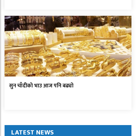
सुन चाँदीको भाउ आज पनि बढ्यो
LATEST NEWS