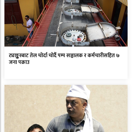
ट्याङ्करबाट तेल चोर्दा चोर्दै पम्प सञ्चालक र कर्मचारीसहित ७
जना पक्राउ