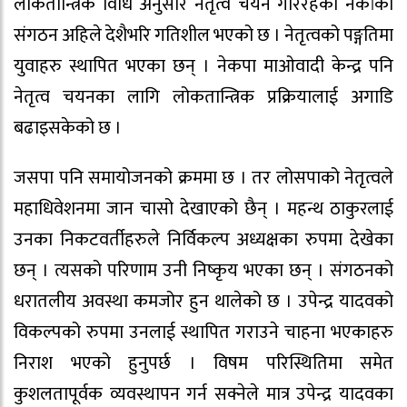
लोकतान्त्रिक विधि अनुसार नेतृत्व चयन गरिरहेको नेकांको
संगठन अहिले देशैभरि गतिशील भएको छ । नेतृत्वको पङ्गतिमा
युवाहरु स्थापित भएका छन् । नेकपा माओवादी केन्द्र पनि
नेतृत्व चयनका लागि लोकतान्त्रिक प्रक्रियालाई अगाडि
बढाइसकेको छ ।
जसपा पनि समायोजनको क्रममा छ । तर लोसपाको नेतृत्वले
महाधिवेशनमा जान चासो देखाएको छैन् । महन्थ ठाकुरलाई
उनका निकटवर्तीहरुले निर्विकल्प अध्यक्षका रुपमा देखेका
छन् । त्यसको परिणाम उनी निष्कृय भएका छन् । संगठनको
धरातलीय अवस्था कमजोर हुन थालेको छ । उपेन्द्र यादवको
विकल्पको रुपमा उनलाई स्थापित गराउने चाहना भएकाहरु
निराश भएको हुनुपर्छ । विषम परिस्थितिमा समेत
कुशलतापूर्वक व्यवस्थापन गर्न सक्नेले मात्र उपेन्द्र यादवका