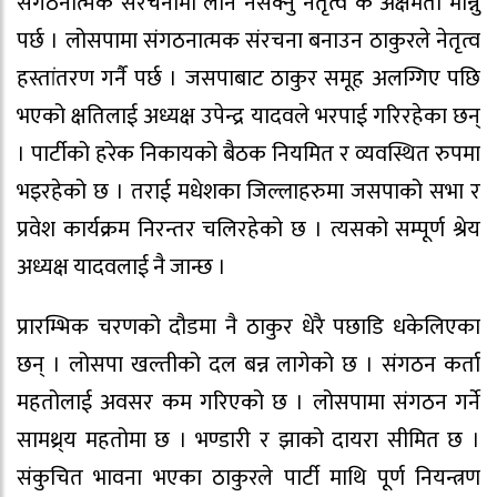
संगठनात्मक संरचनामा लान नसक्नु नेतृत्व कै अक्षमता मान्नु
पर्छ । लोसपामा संगठनात्मक संरचना बनाउन ठाकुरले नेतृत्व
हस्तांतरण गर्नै पर्छ । जसपाबाट ठाकुर समूह अलग्गिए पछि
भएको क्षतिलाई अध्यक्ष उपेन्द्र यादवले भरपाई गरिरहेका छन्
। पार्टीको हरेक निकायको बैठक नियमित र व्यवस्थित रुपमा
भइरहेको छ । तराई मधेशका जिल्लाहरुमा जसपाको सभा र
प्रवेश कार्यक्रम निरन्तर चलिरहेको छ । त्यसको सम्पूर्ण श्रेय
अध्यक्ष यादवलाई नै जान्छ ।
प्रारम्भिक चरणको दौडमा नै ठाकुर धेरै पछाडि धकेलिएका
छन् । लोसपा खल्तीको दल बन्न लागेको छ । संगठन कर्ता
महतोलाई अवसर कम गरिएको छ । लोसपामा संगठन गर्ने
सामथ्र्य महतोमा छ । भण्डारी र झाको दायरा सीमित छ ।
संकुचित भावना भएका ठाकुरले पार्टी माथि पूर्ण नियन्त्रण