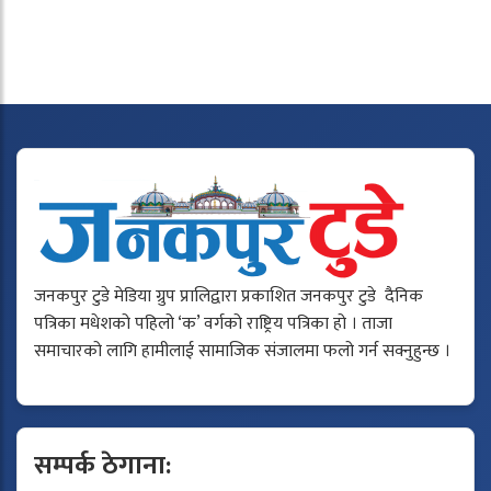
जनकपुर टुडे मेडिया ग्रुप प्रालिद्वारा प्रकाशित जनकपुर टुडे दैनिक
पत्रिका मधेशको पहिलो ‘क’ वर्गको राष्ट्रिय पत्रिका हो । ताजा
समाचारको लागि हामीलाई सामाजिक संजालमा फलो गर्न सक्नुहुन्छ ।
सम्पर्क ठेगाना: