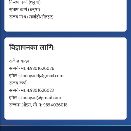
किरण कर्ण (धनुषा)
सुभाष कर्ण (धनुषा)
संजय मिश्र (सर्लाही/रौतहट)
विज्ञापनका लागि:
राजेन्द्र यादव
सम्पर्क मो. नं:9801626026
इमेल :
jtodayadd@gmail.com
संजय कर्ण
सम्पर्क मो. नं:9801626023
इमेल :
jtodayad@gmail.com
सन्जना ओझा, मो. नं: 9854026018