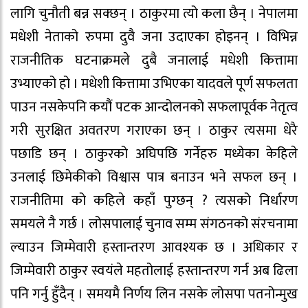
लागि चुनौती बन्न सक्छन् । ठाकुरमा त्यो कला छैन् । नेपालमा
मधेशी नेताको रुपमा दुवै जना उदाएका होइनन् । विभिन्न
राजनीतिक घटनाक्रमले दुबै जनालाई मधेशी कित्तामा
उभ्याएको हो । मधेशी कित्तामा उभिएका यादवले पूर्ण सफलता
पाउन नसकेपनि कयौं पटक आन्दोलनको सफलापूर्वक नेतृत्व
गरी सुरक्षित अवतरण गराएका छन् । ठाकुर त्यसमा धेरै
पछाडि छन् । ठाकुरको अघिपछि गर्नेहरु मध्येका केहिले
उनलाई छिमेकीको विश्वास पात्र बनाउन भने सफल छन् ।
राजनीतिमा को कहिले कहाँ पुग्छन् ? त्यसको निर्धारण
समयले नै गर्छ । लोसपालाई चुनाव सम्म संगठनको संरचनामा
ल्याउन जिम्मेवारी हस्तान्तरण आवश्यक छ । अधिकार र
जिम्मेवारी ठाकुर स्वयंले महतोलाई हस्तान्तरण गर्न अब ढिला
पनि गर्नु हुँदैन् । समयमै निर्णय लिन नसके लोसपा पतनोन्मुख