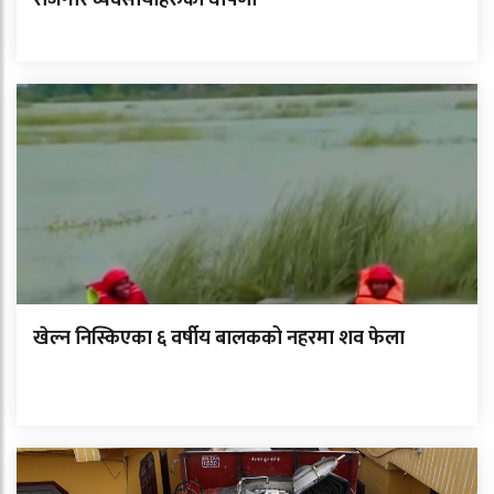
खेल्न निस्किएका ६ वर्षीय बालकको नहरमा शव फेला