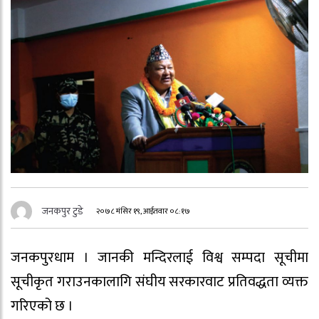
जनकपुर टुडे
२०७८ मंसिर १९, आईतवार ०८:१७
जनकपुरधाम । जानकी मन्दिरलाई विश्व सम्पदा सूचीमा
सूचीकृत गराउनकालागि संघीय सरकारवाट प्रतिवद्धता व्यक्त
गरिएको छ ।