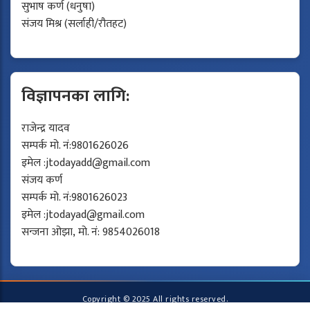
सुभाष कर्ण (धनुषा)
संजय मिश्र (सर्लाही/रौतहट)
विज्ञापनका लागि:
राजेन्द्र यादव
सम्पर्क मो. नं:9801626026
इमेल :
jtodayadd@gmail.com
संजय कर्ण
सम्पर्क मो. नं:9801626023
इमेल :
jtodayad@gmail.com
सन्जना ओझा, मो. नं: 9854026018
Copyright © 2025 All rights reserved.