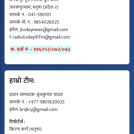
जनकपुरधाम, धनुषा (प्रदेश २)
सम्पर्क नं. : 041-590101
सम्पर्क मो. नं. : 9854026025
इमेल:
jtodaynews@gmail.com
र
radiotoday91fm@gmail.com
क. दर्ता नंः – १४६२५२/०७२/०७३
हाम्रो टीम:
प्रधान सम्पादकः बृजकुमार यादव
सम्पर्क नं. : +977-9801620025
इमेल:
brijkry@gmail.com
रिपोर्टर्स :
किरण कर्ण (धनुषा)