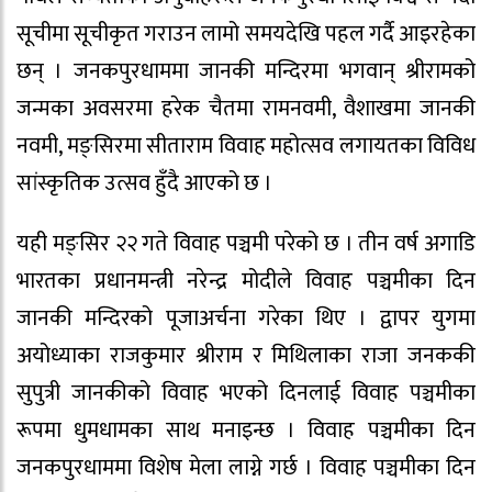
सूचीमा सूचीकृत गराउन लामो समयदेखि पहल गर्दै आइरहेका
छन् । जनकपुरधाममा जानकी मन्दिरमा भगवान् श्रीरामको
जन्मका अवसरमा हरेक चैतमा रामनवमी, वैशाखमा जानकी
नवमी, मङ्सिरमा सीताराम विवाह महोत्सव लगायतका विविध
सांस्कृतिक उत्सव हुँदै आएको छ ।
यही मङ्सिर २२ गते विवाह पञ्चमी परेको छ । तीन वर्ष अगाडि
भारतका प्रधानमन्त्री नरेन्द्र मोदीले विवाह पञ्चमीका दिन
जानकी मन्दिरको पूजाअर्चना गरेका थिए । द्वापर युगमा
अयोध्याका राजकुमार श्रीराम र मिथिलाका राजा जनककी
सुपुत्री जानकीको विवाह भएको दिनलाई विवाह पञ्चमीका
रूपमा धुमधामका साथ मनाइन्छ । विवाह पञ्चमीका दिन
जनकपुरधाममा विशेष मेला लाग्ने गर्छ । विवाह पञ्चमीका दिन