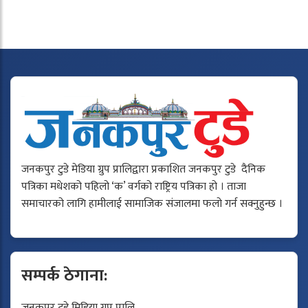
जनकपुर टुडे मेडिया ग्रुप प्रालिद्वारा प्रकाशित जनकपुर टुडे दैनिक
पत्रिका मधेशको पहिलो ‘क’ वर्गको राष्ट्रिय पत्रिका हो । ताजा
समाचारको लागि हामीलाई सामाजिक संजालमा फलो गर्न सक्नुहुन्छ ।
सम्पर्क ठेगाना:
जनकपुर टुडे मिडिया ग्रुप प्रालि