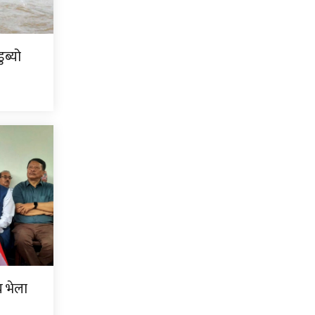
ब्यो
िय भेला