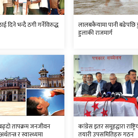
ई दिने भन्दै ठगी गर्नेविरुद्ध
लालबकैयामा पानी बढेपछि डु
हुलाकी राजमार्ग
बढ्दो तापक्रम जनजीवन
कांग्रेस इतर समूहद्वारा राष्ट्र
र्थतन्त्र र स्वास्थ्यमा
तयारी उपसमितिहरु गठन