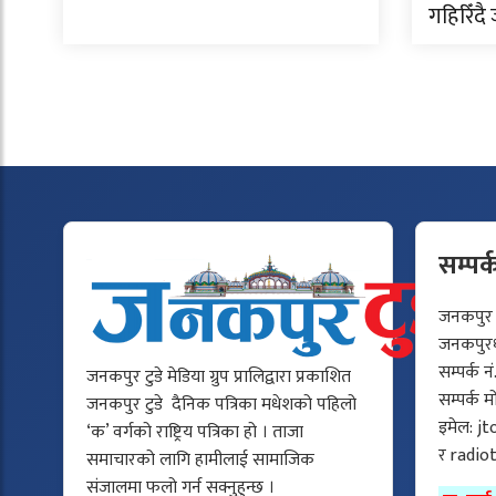
गहिरिँद
सम्पर्
जनकपुर टु
जनकपुरधा
सम्पर्क न
जनकपुर टुडे मेडिया ग्रुप प्रालिद्वारा प्रकाशित
सम्पर्क 
जनकपुर टुडे दैनिक पत्रिका मधेशको पहिलो
इमेल:
jt
‘क’ वर्गको राष्ट्रिय पत्रिका हो । ताजा
र
radio
समाचारको लागि हामीलाई सामाजिक
संजालमा फलो गर्न सक्नुहुन्छ ।