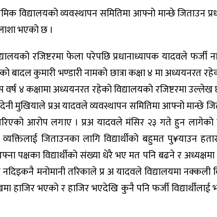
मिक विद्यालयको व्यवस्थापन समितिमा आफ्नो मान्छे जिताउन प्र
खुलाशा भएको छ ।
द्यालयको रजिष्टरमा फेला परेपछि प्रधानाध्यापक यादवले फर्जी न
वर्षको बादल कुमारी भण्डारी नामको छात्रा कक्षा ४ मा अध्ययनरत र
स वर्ष ४ कक्षामा अध्ययनरत रहेको विद्यालयको रजिष्टरमा उल्लेख 
रामदेनी मुखियाले प्रअ यादवले व्यवस्थापन समितिमा आफ्नो मान्छे ज
ना गरिएको आरोप लगाए । प्रअ यादवले मंसिर २३ गते हुन लागेको 
्यक्तिलाई जिताउनका लागि विद्यार्थीको बहुमत पु¥याउन हतार ग
फ्ना पक्षका विद्यार्थीको संख्या धेरै भए मत पनि बढने र अध्यक्षम
दिइकनै मनोमानी तरिकाले प्र अ यादवले विद्यालयमा नक्कली विद्य
 हाजिर भएको र हाजिर भएदेखि कुनै पनि फर्जी विद्यार्थीलाई भर