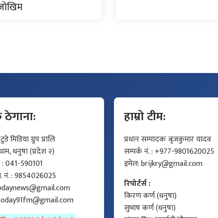
ै जोखिम
क ठेगाना:
हाम्रो टीम:
डे मिडिया ग्रुप प्रालि
प्रधान सम्पादकः बृजकुमार यादव
म, धनुषा (प्रदेश २)
सम्पर्क नं. : +977-9801620025
ं. : 041-590101
इमेल:
brijkry@gmail.com
मो. नं. : 9854026025
रिपोर्टर्स :
odaynews@gmail.com
किरण कर्ण (धनुषा)
today91fm@gmail.com
सुभाष कर्ण (धनुषा)