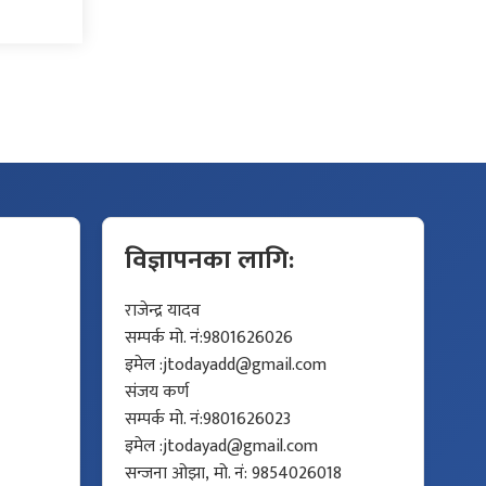
विज्ञापनका लागि:
राजेन्द्र यादव
सम्पर्क मो. नं:9801626026
इमेल :
jtodayadd@gmail.com
संजय कर्ण
सम्पर्क मो. नं:9801626023
इमेल :
jtodayad@gmail.com
सन्जना ओझा, मो. नं: 9854026018