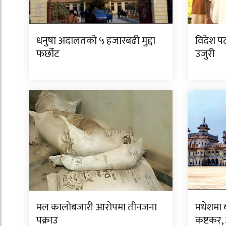
धनुषा अदालतको ५ हजारबढी मुद्दा
विदेश पठा
फर्छोट
उजुरी
मल कालोबजारी आरोपमा तीनजना
मधेशमा 
पक्राउ
कष्टकर, अ