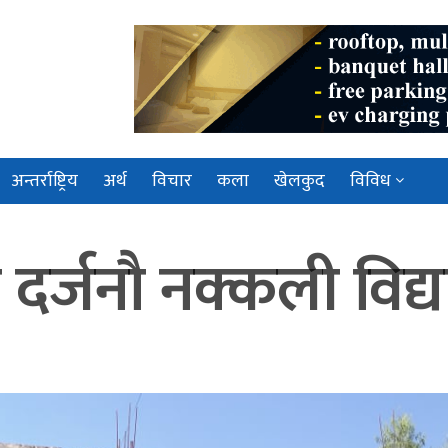
अन्तर्राष्ट्रिय
अर्थ
विचार
कला
खेलकुद
विविध
्जनौ नक्कली विद्यार्