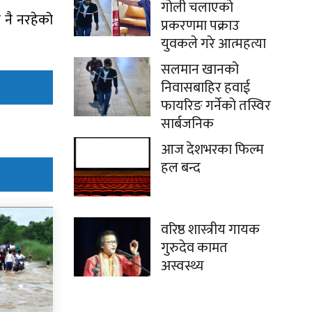
गोली चलाएको
 नै नरहेको
प्रकरणमा पक्राउ
युवकले गरे आत्महत्या
सलमान खानको
निवासबाहिर हवाई
फायरिङ गर्नेको तस्विर
सार्बजनिक
आज देशभरका फिल्म
हल बन्द
वरिष्ठ शास्त्रीय गायक
गुरुदेव कामत
अस्वस्थ्य