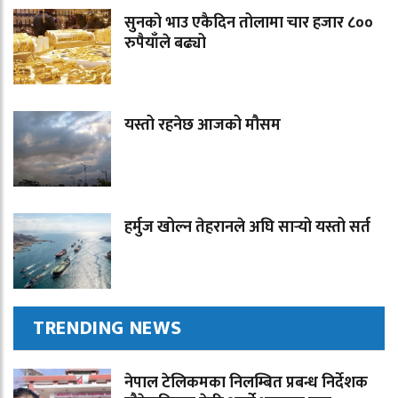
सुनको भाउ एकैदिन तोलामा चार हजार ८००
रुपैयाँले बढ्यो
यस्तो रहनेछ आजको मौसम
हर्मुज खोल्न तेहरानले अघि सार्‍यो यस्तो सर्त
TRENDING NEWS
नेपाल टेलिकमका निलम्बित प्रबन्ध निर्देशक