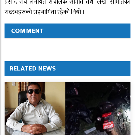
प्रसाद राय लगायत संचालक समिति तथा लेखा समितिका
सदस्यहरुको सहभागिता रहेको थियो ।
COMMENT
RELATED NEWS