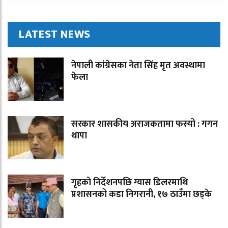
LATEST NEWS
नेपाली कांग्रेसका नेता सिंह मृत अवस्थामा
फेला
सरकार शासकीय अराजकतामा फस्यो : गगन
थापा
गृहको निर्देशनपछि ग्यास डिलरमाथि
प्रशासनको कडा निगरानी, १७ ठाउँमा छड्के