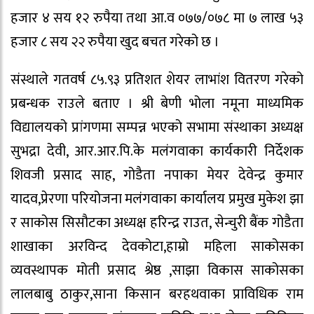
हजार ४ सय १२ रुपैया तथा आ.व ०७७/०७८ मा ७ लाख ५३
हजार ८ सय २२ रुपैया खुद बचत गरेको छ ।
संस्थाले गतवर्ष ८५.९३ प्रतिशत शेयर लाभांश वितरण गरेको
प्रबन्धक राउले बताए । श्री बेणी भोला नमूना माध्यमिक
विद्यालयको प्रांगणमा सम्पन्न भएको सभामा संस्थाका अध्यक्ष
सुभद्रा देवी, आर.आर.पि.के मलंगवाका कार्यकारी निर्देशक
शिवजी प्रसाद साह, गोडैता नपाका मेयर देवेन्द्र कुमार
यादव,प्रेरणा परियोजना मलंगवाका कार्यालय प्रमुख मुकेश झा
र साकोस सिसौटका अध्यक्ष हरिन्द्र राउत, सेन्चुरी बैंक गोडैता
शाखाका अरविन्द देवकोटा,हाम्रो महिला साकोसका
व्यवस्थापक मोती प्रसाद श्रेष्ठ ,साझा विकास साकोसका
लालबाबु ठाकुर,साना किसान बरहथवाका प्राविधिक राम