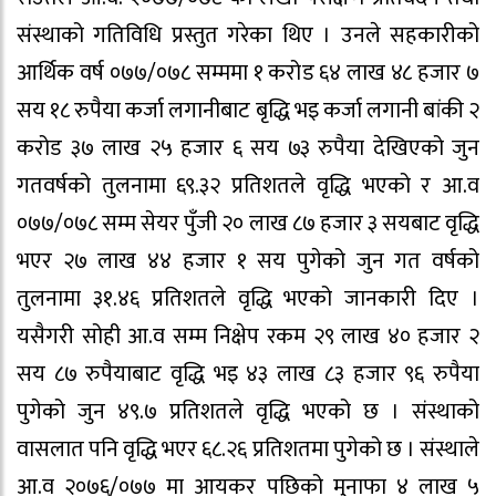
संस्थाको गतिविधि प्रस्तुत गरेका थिए । उनले सहकारीको
आर्थिक वर्ष ०७७/०७८ सम्ममा १ करोड ६४ लाख ४८ हजार ७
सय १८ रुपैया कर्जा लगानीबाट बृद्धि भइ कर्जा लगानी बांकी २
करोड ३७ लाख २५ हजार ६ सय ७३ रुपैया देखिएको जुन
गतवर्षको तुलनामा ६९.३२ प्रतिशतले वृद्धि भएको र आ.व
०७७/०७८ सम्म सेयर पुँजी २० लाख ८७ हजार ३ सयबाट वृद्धि
भएर २७ लाख ४४ हजार १ सय पुगेको जुन गत वर्षको
तुलनामा ३१.४६ प्रतिशतले वृद्धि भएको जानकारी दिए ।
यसैगरी सोही आ.व सम्म निक्षेप रकम २९ लाख ४० हजार २
सय ८७ रुपैयाबाट वृद्धि भइ ४३ लाख ८३ हजार ९६ रुपैया
पुगेको जुन ४९.७ प्रतिशतले वृद्धि भएको छ । संस्थाको
वासलात पनि वृद्धि भएर ६८.२६ प्रतिशतमा पुगेको छ । संस्थाले
आ.व २०७६/०७७ मा आयकर पछिको मुनाफा ४ लाख ५