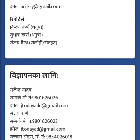
इमेल:
brijkry@gmail.com
रिपोर्टर्स :
किरण कर्ण (धनुषा)
सुभाष कर्ण (धनुषा)
संजय मिश्र (सर्लाही/रौतहट)
विज्ञापनका लागि:
राजेन्द्र यादव
सम्पर्क मो. नं:9801626026
इमेल :
jtodayadd@gmail.com
संजय कर्ण
सम्पर्क मो. नं:9801626023
इमेल :
jtodayad@gmail.com
सन्जना ओझा, मो. नं: 9854026018