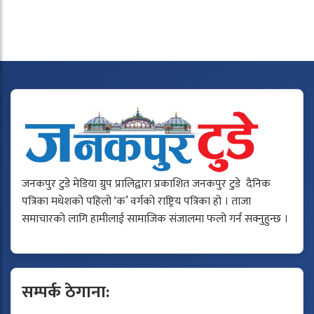
जनकपुर टुडे मेडिया ग्रुप प्रालिद्वारा प्रकाशित जनकपुर टुडे दैनिक
पत्रिका मधेशको पहिलो ‘क’ वर्गको राष्ट्रिय पत्रिका हो । ताजा
समाचारको लागि हामीलाई सामाजिक संजालमा फलो गर्न सक्नुहुन्छ ।
सम्पर्क ठेगाना: