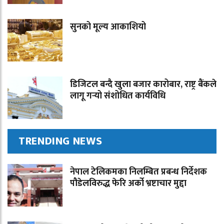
सुनको मूल्य आकाशियो
डिजिटल बन्दै खुला बजार कारोबार, राष्ट्र बैंकले
लागू गर्‍यो संशोधित कार्यविधि
TRENDING NEWS
नेपाल टेलिकमका निलम्बित प्रबन्ध निर्देशक
पौडेलविरुद्ध फेरि अर्को भ्रष्टाचार मुद्दा