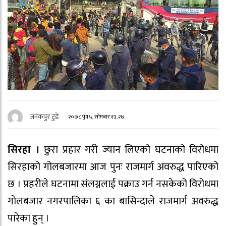
जनकपुर टुडे
२०७८ पुष ५, सोमबार १३:२७
सिरहा ।
छुरा प्रहार गरी ज्यान लिएको घटनाको विरोधमा
सिरहाको गोलबजारमा आज पुनः राजमार्ग अवरुद्ध पारिएको
छ । प्रहरीले घटनामा संलग्नलाई पक्राउ गर्न नसकेको विरोधमा
गोलबजार नगरपालिका ६ का बासिन्दाले राजमार्ग अवरुद्ध
पारेका हुन् ।