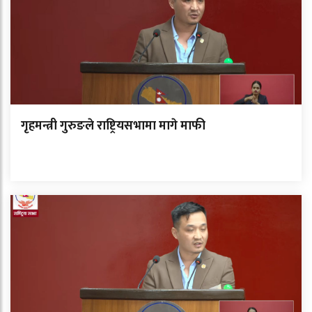
गृहमन्त्री गुरुङले राष्ट्रियसभामा मागे माफी