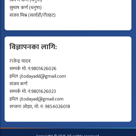
किरण कर्ण (धनुषा)
सुभाष कर्ण (धनुषा)
संजय मिश्र (सर्लाही/रौतहट)
विज्ञापनका लागि:
राजेन्द्र यादव
सम्पर्क मो. नं:9801626026
इमेल :
jtodayadd@gmail.com
संजय कर्ण
सम्पर्क मो. नं:9801626023
इमेल :
jtodayad@gmail.com
सन्जना ओझा, मो. नं: 9854026018
Copyright © 2025 All rights reserved.