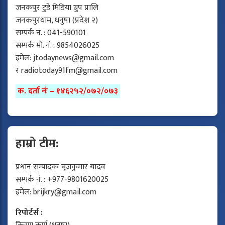
जनकपुर टुडे मिडिया ग्रुप प्रालि
जनकपुरधाम, धनुषा (प्रदेश २)
सम्पर्क नं. : 041-590101
सम्पर्क मो. नं. : 9854026025
इमेल:
jtodaynews@gmail.com
र
radiotoday91fm@gmail.com
क. दर्ता नंः – १४६२५२/०७२/०७३
हाम्रो टीम:
प्रधान सम्पादकः बृजकुमार यादव
सम्पर्क नं. : +977-9801620025
इमेल:
brijkry@gmail.com
रिपोर्टर्स :