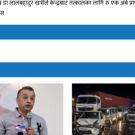
 डा लालबहादुर खत्रीले केन्द्रबाट तत्कालका लागि रु एक अर्ब प्र
सस