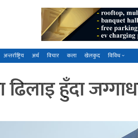
अन्तर्राष्ट्रिय
अर्थ
विचार
कला
खेलकुद
विविध
 ढिलाइ हुँदा जग्गा