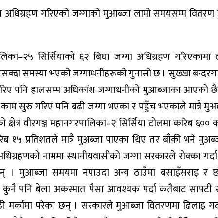
लागि अधिग्रहण गरिएको जग्गाको मुआब्जा लामो समयसम्म वितरण 
पालिका–२५ सिर्सियाको ६२ बिघा जग्गा अधिग्रहण गरिएकामा
क्दा समस्या भएको जग्गाधनीहरूको गुनासो छ । सुख्खा बन्दरगाह (
रहण गरिए पनि हालसम्म अधिकांश जग्गाधनीको मुआब्जाका आएको छै
ो काम सुरु गरिए पनि बढी जग्गा भएका र पहुँच भएकाले मात्रै मु
क्षेत्र वीरगञ्ज महानगरपालिका–२ सिर्सिया टोलमा करिब ६०० क
 १५ प्रतिशतले मात्रै मुअब्जा पाएका थिए तर बाँकी भने मुअब
 अधिग्रहणको नाममा स्थानीयवासीको जग्गा सरकारले रोक्का गर्दा
 हुन् । मुआब्जा समयमा नपाउदा अन्य ठाउँमा बसाइँसराइ र 
न्य कुनै पनि बेला अकस्मात पैसा आवश्यक पर्दा कतैबाट सापटी
बढी मर्कामा परेका छन् । सरकारले मुआब्जा वितरणमा ढिलाइ गर