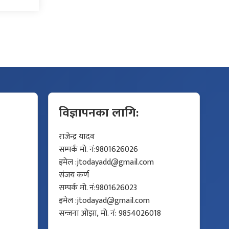
विज्ञापनका लागि:
राजेन्द्र यादव
सम्पर्क मो. नं:9801626026
इमेल :
jtodayadd@gmail.com
संजय कर्ण
सम्पर्क मो. नं:9801626023
इमेल :
jtodayad@gmail.com
सन्जना ओझा, मो. नं: 9854026018