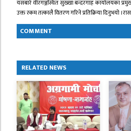
यसबारे वीरगञ्जस्थित सुख्खा बन्दरगाह कार्यालयका प्रमुख
उक्त रकम तत्कालै वितरण गरिने प्रतिक्रिया दिनुभयो ।रा
COMMENT
RELATED NEWS