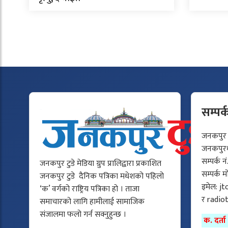
सम्पर्
जनकपुर टु
जनकपुरधा
सम्पर्क न
जनकपुर टुडे मेडिया ग्रुप प्रालिद्वारा प्रकाशित
सम्पर्क 
जनकपुर टुडे दैनिक पत्रिका मधेशको पहिलो
इमेल:
jt
‘क’ वर्गको राष्ट्रिय पत्रिका हो । ताजा
र
radio
समाचारको लागि हामीलाई सामाजिक
संजालमा फलो गर्न सक्नुहुन्छ ।
क. दर्त