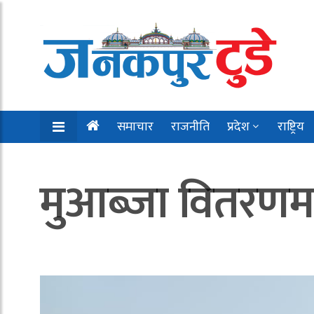
समाचार
राजनीति
प्रदेश
राष्ट्रिय
मुआब्जा वितरणमा