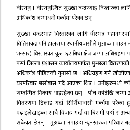
वीरगञ्ज । वीरगञ्जस्थित सुख्खा बन्दरगाह विस्तारका 
अधिकांश जग्गाधनी मर्कामा परेका छन् ।
सुख्खा बन्दरगाह विस्तारका लागि वीरगञ्ज महानगर
वितिसक्दा पनि हालसम्म स्थानीयवासीले मुआब्जा पाउन नस
भन्सार) विस्तारका कूल ६२ बिघा क्षेत्र जग्गा अधिग्
पर्सा जिल्ला प्रशासन कार्यालयमार्फत् मुअब्जा वितरणक
अधिकांश पीडितको गुनासो छ । अधिग्रहण गर्न खोजीएको 
घरपरिवार बसोबास गर्दै आएका थिए । उनीहरुमध्ये करिब
सम्बन्धित निकाय धाइरहेका छन् । पाँच वर्षदेखि जग्गा
वितरणमा ढिलाइ गर्दा सिर्सियावासी मर्कामा परेका
पढाइलेखाइका साथै विवाह गर्दा वा बिरामी पर्दा र अ
सकेका छैनन् । मुअब्जा नपाउदा न्यूनस्तरका परिवार 