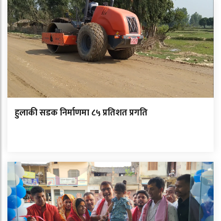
हुलाकी सडक निर्माणमा ८५ प्रतिशत प्रगति