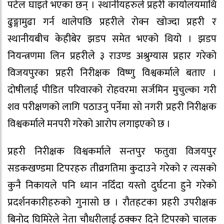
पटेल घाइते भएका छन् । स्थानीयहरुले प्रहरी कार्यालयमाथि
ढुङ्गामुढा गर्न थालेपछि प्रहरीले रोक्न खोज्दा प्रहरी र
स्थानीयबीच केहीबेर झडप समेत भएको थियो । झडप
नियन्त्रणमा लिन प्रहरीले ३ राउण्ड अश्रुग्यास प्रहार गरेको
विजयपुरका प्रहरी निरीक्षक विष्णु विश्वकर्माले बताए ।
दोषीलाई पीडित परिवारको रोहवरमा सर्जमिन मुचुल्का गरी
शव परीक्षणको लागि पठाउनु पर्नेमा सो नगरी प्रहरी निरीक्षक
विश्वकर्माले मनपरी गरेको आरोप लगाइएको छ ।
प्रहरी निरीक्षक विश्वकर्माले सन्तपुर फतुवा विजयपुर
सडकखण्डमा टिपरहरु तीव्रगतिमा कुदाउने गरेको र त्यसको
कुनै निकायले पनि ध्यान नदिँदा यस्तो दुर्घटना हुने गरेको
प्रदर्शनकारीहरुको गुनासो छ । रौतहटका प्रहरी उपरीक्षक
बिनोद घिमिरेले नेता चौधरीलाई ठक्कर दिने टिपरको चालक