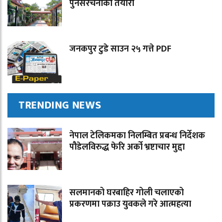
पुनर्संरचनाको तयारी
जनकपुर टुडे साउन २५ गत्ते PDF
TRENDING NEWS
नेपाल टेलिकमका निलम्बित प्रबन्ध निर्देशक
पौडेलविरुद्ध फेरि अर्को भ्रष्टाचार मुद्दा
सलमानको घरबाहिर गोली चलाएको
प्रकरणमा पक्राउ युवकले गरे आत्महत्या