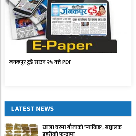
जनकपुर टुडे साउन २५ गत्ते PDF
LATEST NEWS
खाजा घरमा गाँजाको ‘प्याकिङ’, सञ्चालक
प्रहरीको फन्दामा