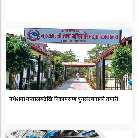
मधेशमा मन्त्रालयदेखि निकायसम्म पुनर्संरचनाको तयारी