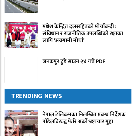
मधेश केन्द्रित दलसहितको मोर्चाबन्दी :
संविधान र राजनीतिक उपलब्धिको रक्षाका
लागि ‘अग्रगामी मोर्चा’
जनकपुर टुडे साउन २४ गत्ते PDF
TRENDING NEWS
नेपाल टेलिकमका निलम्बित प्रबन्ध निर्देशक
पौडेलविरुद्ध फेरि अर्को भ्रष्टाचार मुद्दा