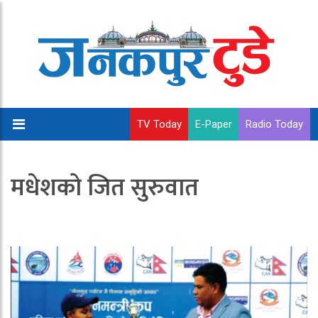
TV Today
E-Paper
Radio Today
मधेशको जित सुरुवात