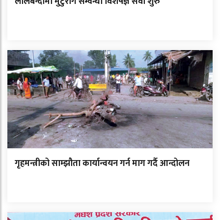
लालबन्दीमा मुटुरोग सम्वन्धी विशेषज्ञ सेवा शुरु
गृहमन्त्रीको साम्झौता कार्यान्वयन गर्न माग गर्दै आन्दोलन