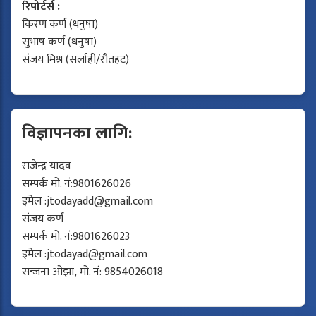
रिपोर्टर्स :
किरण कर्ण (धनुषा)
सुभाष कर्ण (धनुषा)
संजय मिश्र (सर्लाही/रौतहट)
विज्ञापनका लागि:
राजेन्द्र यादव
सम्पर्क मो. नं:9801626026
इमेल :
jtodayadd@gmail.com
संजय कर्ण
सम्पर्क मो. नं:9801626023
इमेल :
jtodayad@gmail.com
सन्जना ओझा, मो. नं: 9854026018