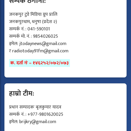
सम्पर्क ठेगाना:
जनकपुर टुडे मिडिया ग्रुप प्रालि
जनकपुरधाम, धनुषा (प्रदेश २)
सम्पर्क नं. : 041-590101
सम्पर्क मो. नं. : 9854026025
इमेल:
jtodaynews@gmail.com
र
radiotoday91fm@gmail.com
क. दर्ता नंः – १४६२५२/०७२/०७३
हाम्रो टीम:
प्रधान सम्पादकः बृजकुमार यादव
सम्पर्क नं. : +977-9801620025
इमेल:
brijkry@gmail.com