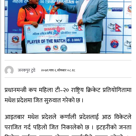
जनकपुर टुडे
२०७९ माघ २, सोमबार ०८:१८
प्रधानमन्त्री कप महिला टी–२० राष्ट्रिय क्रिकेट प्रतियोगितामा
मधेश प्रदेशमा जित सुरुवात गरेको छ ।
आइतबार मधेश प्रदेशले कर्णाली प्रदेशलाई आठ विकेटले
पराजित गर्द पहिलो जित निकालेको छ । इटहरीको जनता