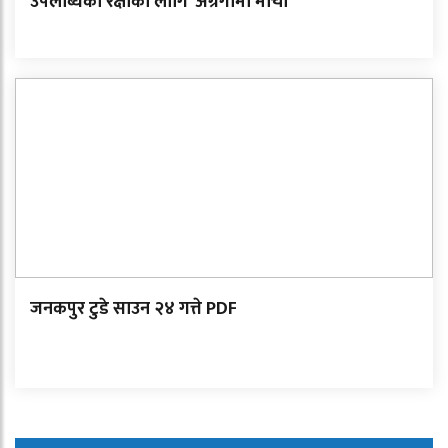
उपलब्धिको रक्षाका लागि ‘अग्रगामी मोर्चा’
जनकपुर टुडे साउन २४ गत्ते PDF