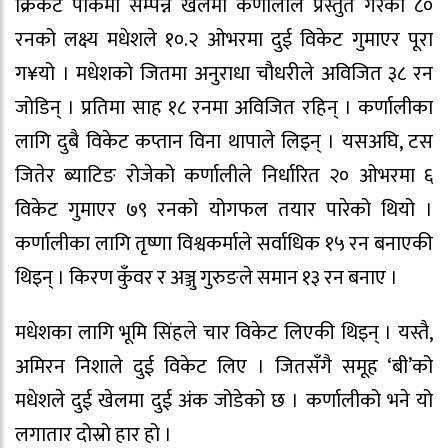
क्रिकेट पार्कमा सम्पन्न खेलमा कर्णालीले प्रस्तुत गरेको ८०
रनको लक्ष्य मधेशले १०.२ ओभरमा दुई विकेट गुमाएर पूरा
ग¥यो । मधेशको जितमा अनुराधा चौधरीले अविजित ३८ रन
जोडिन् । प्रतिमा साह १८ रनमा अविजित रहिन् । कर्णालीका
लागि दुबै विकेट कप्तान विना थापाले लिइन् । यसअघि, टस
जितेर ब्याटिङ रोजेको कर्णालीले निर्धारित २० ओभरमा ६
विकेट गुमाएर ७९ रनको योगफल तयार पारेको थियो ।
कर्णालीका लागि तृष्णा विश्वकर्माले सर्वाधिक १५ रन बनाएकी
थिइन् । किरण कुँवर र अञ्जु गुरुङले समान १३ रन बनाए ।
मधेशका लागि भूमि सिंहले चार विकेट लिएकी थिइन् । यस्तै,
अमिरन निशाले दुई विकेट लिए । जितसँगै समूह ‘बी’को
मधेशले दुई खेलमा दुई अंक जोडेको छ । कर्णालीको भने यो
लगातार दोस्रो हार हो ।