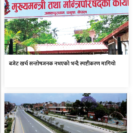
बजेट खर्च सन्तोषजनक नभएको भन्दै स्पष्टीकरण मागियो