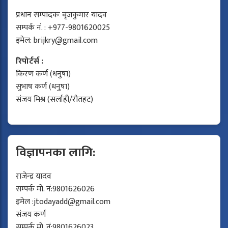
प्रधान सम्पादकः बृजकुमार यादव
सम्पर्क नं. : +977-9801620025
इमेल:
brijkry@gmail.com
रिपोर्टर्स :
किरण कर्ण (धनुषा)
सुभाष कर्ण (धनुषा)
संजय मिश्र (सर्लाही/रौतहट)
विज्ञापनका लागि:
राजेन्द्र यादव
सम्पर्क मो. नं:9801626026
इमेल :
jtodayadd@gmail.com
संजय कर्ण
सम्पर्क मो. नं:9801626023