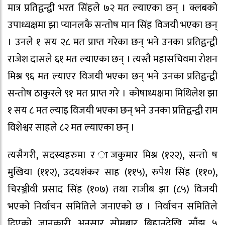
मात्र प्रतिद्वन्द्वी भरत सिंहले ७२ मत ल्याएका छन् । क्लबको
उपाध्यक्षमा झा प्यानलकै सन्तोष मान सिंह विजयी भएका छन्
। उनले १ सय २८ मत प्राप्त गरेका छन् भने उनका प्रतिद्वन्द्वी
राजेश दासले ६१ मत ल्याएका छन् । त्यस्तै महासचिवमा रोशन
मिश्र ९६ मत ल्याएर विजयी भएका छन् भने उनका प्रतिद्वन्द्वी
सन्तोष ठाकुरले ९१ मत प्राप्त गरे । कोषाध्यक्षमा मिथिलेश झा
१ सय ८ मत ल्याइ विजयी भएका छन् भने उनका प्रतिद्वन्द्वी राम
विशेश्वर साहले ८२ मत ल्याएका छन् ।
त्यसैगरी, सदस्यहरुमा र ाजकुमार मिश्र (१२२), सन्तो ष
मुखिया (११२), उदयशंकर साह (११५), रुपेश सिंह (११०),
चिरञ्जीवी प्रसाद सिंह (१०७) तथा राजीब झा (८५) विजयी
भएको निर्वाचन समितिले जनाएको छ । निर्वाचन समितिले
दिएको जानकारी अनुसार सोमबार बिहानदेखि साँझ ५