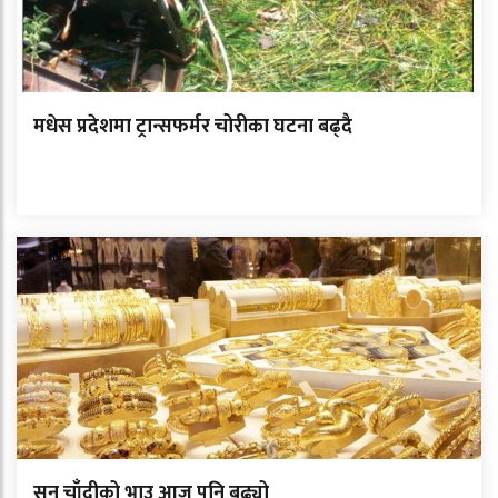
मधेस प्रदेशमा ट्रान्सफर्मर चोरीका घटना बढ्दै
सुन चाँदीको भाउ आज पनि बढ्यो