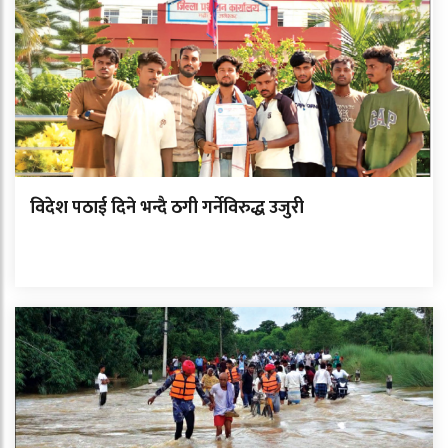
विदेश पठाई दिने भन्दै ठगी गर्नेविरुद्ध उजुरी