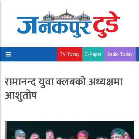
TV Today
E-Paper
Radio Today
रामानन्द युवा क्लबको अध्यक्षमा
आशुतोष