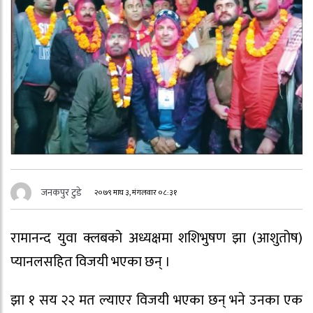
जनकपुर टुडे
२०७९ माघ ३, मंगलवार ०८:३१
रामानन्द युवा क्लबको अध्यक्षमा शशिभुषण झा (आशुतोष)
प्यानलसहित विजयी भएका छन् ।
झा १ सय २२ मत ल्याएर विजयी भएका छन् भने उनका एक