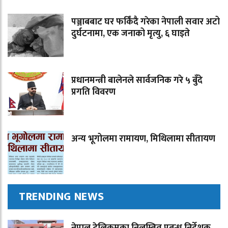
पञ्जाबबाट घर फर्किंदै गरेका नेपाली सवार अटो
दुर्घटनामा, एक जनाको मृत्यु, ६ घाइते
प्रधानमन्त्री बालेनले सार्वजनिक गरे ५ बुँदे
प्रगति विवरण
अन्य भूगोलमा रामायण, मिथिलामा सीतायण
TRENDING NEWS