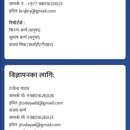
सम्पर्क नं. : +977-9801620025
इमेल:
brijkry@gmail.com
रिपोर्टर्स :
किरण कर्ण (धनुषा)
सुभाष कर्ण (धनुषा)
संजय मिश्र (सर्लाही/रौतहट)
विज्ञापनका लागि:
राजेन्द्र यादव
सम्पर्क मो. नं:9801626026
इमेल :
jtodayadd@gmail.com
संजय कर्ण
सम्पर्क मो. नं:9801626023
इमेल :
jtodayad@gmail.com