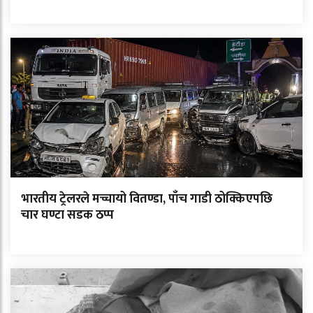
भारतीय ट्रेलरले मच्चायो वितण्डा, पाँच गाडी ठोक्किएपछि
चार घण्टा सडक ठप्प