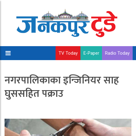
TV Today
E-Paper
Radio Today
नगरपालिकाका इन्जिनियर साह
घुससहित पक्राउ