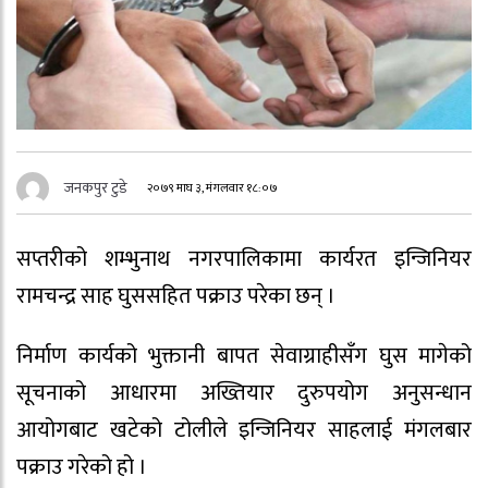
जनकपुर टुडे
२०७९ माघ ३, मंगलवार १८:०७
सप्तरीको शम्भुनाथ नगरपालिकामा कार्यरत इन्जिनियर
रामचन्द्र साह घुससहित पक्राउ परेका छन् ।
निर्माण कार्यको भुक्तानी बापत सेवाग्राहीसँग घुस मागेको
सूचनाको आधारमा अख्तियार दुरुपयोग अनुसन्धान
आयोगबाट खटेको टोलीले इन्जिनियर साहलाई मंगलबार
पक्राउ गरेको हो ।