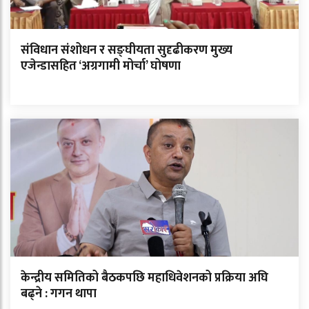
संविधान संशोधन र सङ्घीयता सुदृढीकरण मुख्य
एजेन्डासहित ‘अग्रगामी मोर्चा’ घोषणा
केन्द्रीय समितिको बैठकपछि महाधिवेशनको प्रक्रिया अघि
बढ्ने : गगन थापा