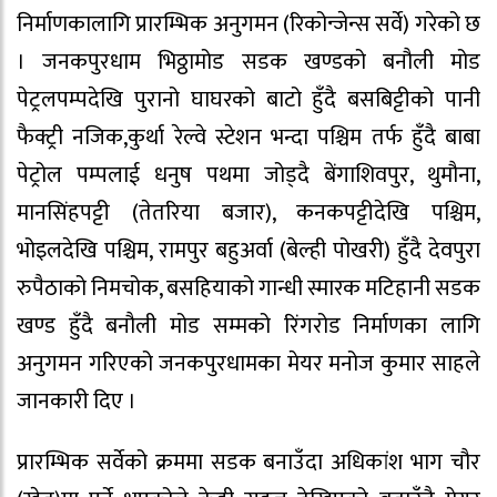
निर्माणकालागि प्रारम्भिक अनुगमन (रिकोन्जेन्स सर्वे) गरेको छ
। जनकपुरधाम भिठ्ठामोड सडक खण्डको बनौली मोड
पेट्रलपम्पदेखि पुरानो घाघरको बाटो हुँदै बसबिट्टीको पानी
फैक्ट्री नजिक,कुर्था रेल्वे स्टेशन भन्दा पश्चिम तर्फ हुँदै बाबा
पेट्रोल पम्पलाई धनुष पथमा जोड्दै बेंगाशिवपुर, थुमौना,
मानसिंहपट्टी (तेतरिया बजार), कनकपट्टीदेखि पश्चिम,
भोइलदेखि पश्चिम, रामपुर बहुअर्वा (बेल्ही पोखरी) हुँदै देवपुरा
रुपैठाको निमचोक, बसहियाको गान्धी स्मारक मटिहानी सडक
खण्ड हुँदै बनौली मोड सम्मको रिंगरोड निर्माणका लागि
अनुगमन गरिएको जनकपुरधामका मेयर मनोज कुमार साहले
जानकारी दिए ।
प्रारम्भिक सर्वेको क्रममा सडक बनाउँदा अधिकांश भाग चौर