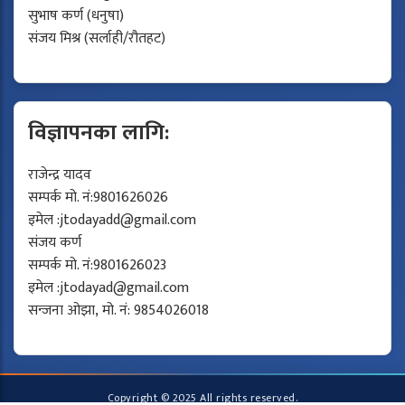
सुभाष कर्ण (धनुषा)
संजय मिश्र (सर्लाही/रौतहट)
विज्ञापनका लागि:
राजेन्द्र यादव
सम्पर्क मो. नं:9801626026
इमेल :
jtodayadd@gmail.com
संजय कर्ण
सम्पर्क मो. नं:9801626023
इमेल :
jtodayad@gmail.com
सन्जना ओझा, मो. नं: 9854026018
Copyright © 2025 All rights reserved.