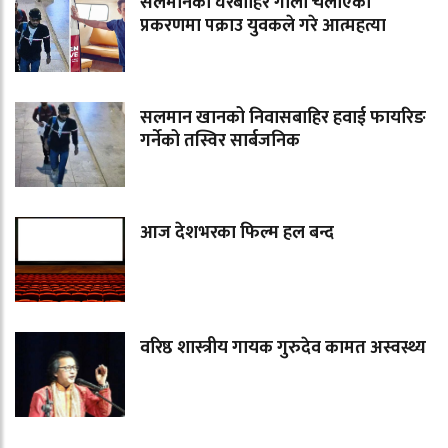
सलमानको घरबाहिर गोली चलाएको
प्रकरणमा पक्राउ युवकले गरे आत्महत्या
सलमान खानको निवासबाहिर हवाई फायरिङ
गर्नेको तस्विर सार्बजनिक
आज देशभरका फिल्म हल बन्द
वरिष्ठ शास्त्रीय गायक गुरुदेव कामत अस्वस्थ्य