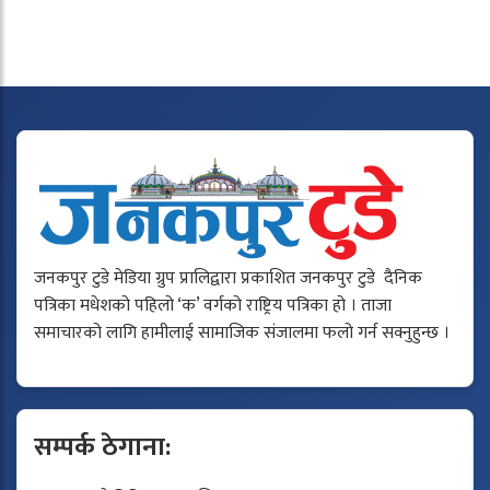
जनकपुर टुडे मेडिया ग्रुप प्रालिद्वारा प्रकाशित जनकपुर टुडे दैनिक
पत्रिका मधेशको पहिलो ‘क’ वर्गको राष्ट्रिय पत्रिका हो । ताजा
समाचारको लागि हामीलाई सामाजिक संजालमा फलो गर्न सक्नुहुन्छ ।
सम्पर्क ठेगाना: