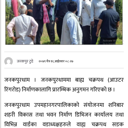
जनकपुर टुडे
२०७९ चैत्र १२, आईतवार ०८:२७
जनकपुरधाम । जनकपुरधाममा बाह्य चक्रपथ (आउटर
रिंगरोड) निर्माणकालागि प्रारम्भिक अनुगमन गरिएको छ ।
जनकपुरधाम उपमहानगरपालिकाको संयोजनमा शनिबार
शहरी विकास तथा भवन निर्माण डिभिजन कार्यालय तथा
विभिन्न वार्डका वडाध्यक्षहरुले वाह्य चक्रपथ सडक