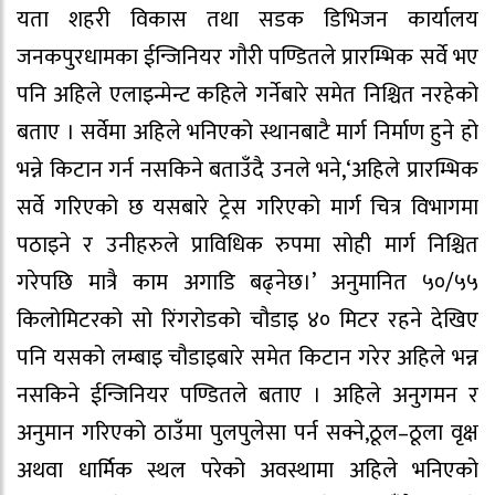
यता शहरी विकास तथा सडक डिभिजन कार्यालय
जनकपुरधामका ईन्जिनियर गौरी पण्डितले प्रारम्भिक सर्वे भए
पनि अहिले एलाइन्मेन्ट कहिले गर्नेबारे समेत निश्चित नरहेको
बताए । सर्वेमा अहिले भनिएको स्थानबाटै मार्ग निर्माण हुने हो
भन्ने किटान गर्न नसकिने बताउँदै उनले भने,‘अहिले प्रारम्भिक
सर्वे गरिएको छ यसबारे ट्रेस गरिएको मार्ग चित्र विभागमा
पठाइने र उनीहरुले प्राविधिक रुपमा सोही मार्ग निश्चित
गरेपछि मात्रै काम अगाडि बढ्नेछ।’ अनुमानित ५०/५५
किलोमिटरको सो रिंगरोडको चौडाइ ४० मिटर रहने देखिए
पनि यसको लम्बाइ चौडाइबारे समेत किटान गरेर अहिले भन्न
नसकिने ईन्जिनियर पण्डितले बताए । अहिले अनुगमन र
अनुमान गरिएको ठाउँमा पुलपुलेसा पर्न सक्ने,ठूल–ठूला वृक्ष
अथवा धार्मिक स्थल परेको अवस्थामा अहिले भनिएको