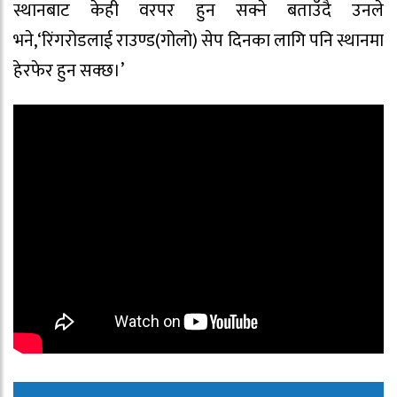
स्थानबाट केही वरपर हुन सक्ने बताउँदै उनले
भने,‘रिंगरोडलाई राउण्ड(गोलो) सेप दिनका लागि पनि स्थानमा
हेरफेर हुन सक्छ।’