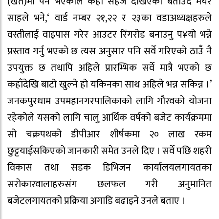
(खेत)मा पर्ने भएकोले केही सहज देखिएको बताउँदै मेयर
साहले भने,‘ वार्ड नम्बर २१,२२ र २३का वडाअध्यक्षहरुले
वस्तीलाई वाइपास गरेर आउटर रिंगरोड बनाउनु प¥यो भन्ने
प्रस्ताव गर्नु भएको छ त्यस अनुसार पनि सर्वे गरिएको ठाउँ नै
उपयुक्त छ तथापि अहिले प्रारम्भिक सर्वे मात्रै भएको छ
कहाँदेखि बाटो खुल्ने हो यकिनका साथ अहिले भन्न सकिन्न ।’
जनकपुरधाम उपमहानगरपालिकाको लागि गौरवको योजना
रहेकोले यसको लागि चालु आर्थिक वर्षको बजेट कार्यक्रममा
सो चक्रपथको डीपीआर शीर्षकमा २० लाख रकम
छुट्टयाईसकिएको जानकारी समेत उनले दिए । सर्वे पछि शहरी
विकास तथा सडक डिभिजन कार्यालयलगायतका
सरोकारवालाहरुसंग छलफल गरी अनुमानित
बजेटलगायतको प्रक्रिया अगाडि बढाइने उनले बताए ।