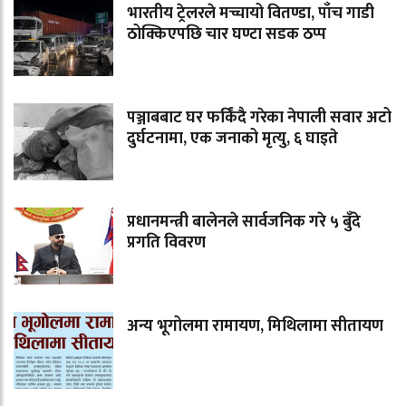
भारतीय ट्रेलरले मच्चायो वितण्डा, पाँच गाडी
ठोक्किएपछि चार घण्टा सडक ठप्प
पञ्जाबबाट घर फर्किंदै गरेका नेपाली सवार अटो
दुर्घटनामा, एक जनाको मृत्यु, ६ घाइते
प्रधानमन्त्री बालेनले सार्वजनिक गरे ५ बुँदे
प्रगति विवरण
अन्य भूगोलमा रामायण, मिथिलामा सीतायण