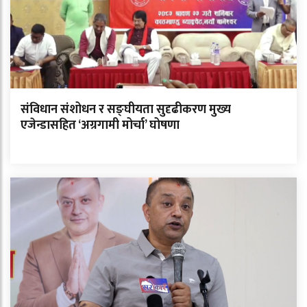
संविधान संशोधन र सङ्घीयता सुदृढीकरण मुख्य
एजेन्डासहित ‘अग्रगामी मोर्चा’ घोषणा