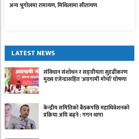
अन्य भूगोलमा रामायण, मिथिलामा सीतायण
LATEST NEWS
संविधान संशोधन र सङ्घीयता सुदृढीकरण
मुख्य एजेन्डासहित ‘अग्रगामी मोर्चा’ घोषणा
केन्द्रीय समितिको बैठकपछि महाधिवेशनको
प्रक्रिया अघि बढ्ने : गगन थापा