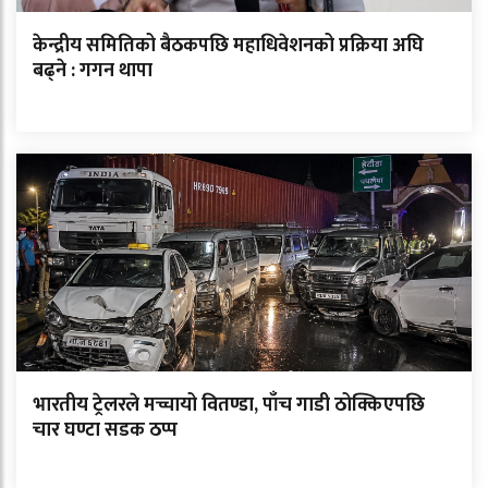
केन्द्रीय समितिको बैठकपछि महाधिवेशनको प्रक्रिया अघि
बढ्ने : गगन थापा
भारतीय ट्रेलरले मच्चायो वितण्डा, पाँच गाडी ठोक्किएपछि
चार घण्टा सडक ठप्प