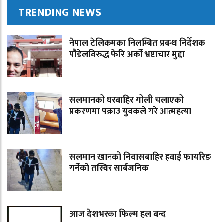
TRENDING NEWS
नेपाल टेलिकमका निलम्बित प्रबन्ध निर्देशक
पौडेलविरुद्ध फेरि अर्को भ्रष्टाचार मुद्दा
सलमानको घरबाहिर गोली चलाएको
प्रकरणमा पक्राउ युवकले गरे आत्महत्या
सलमान खानको निवासबाहिर हवाई फायरिङ
गर्नेको तस्विर सार्बजनिक
आज देशभरका फिल्म हल बन्द