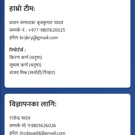
हाम्रो टीम:
प्रधान सम्पादकः बृजकुमार यादव
सम्पर्क नं. : +977-9801620025
इमेल:
brijkry@gmail.com
रिपोर्टर्स :
किरण कर्ण (धनुषा)
सुभाष कर्ण (धनुषा)
संजय मिश्र (सर्लाही/रौतहट)
विज्ञापनका लागि:
राजेन्द्र यादव
सम्पर्क मो. नं:9801626026
इमेल :
jtodayadd@gmail.com