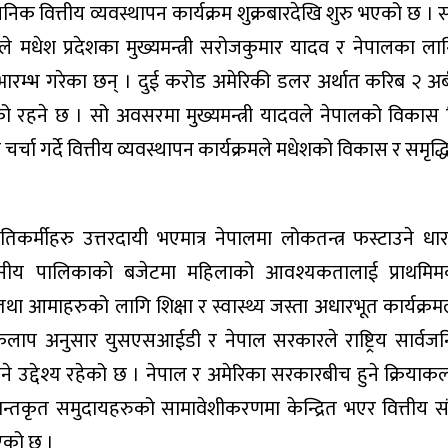
क वित्तीय व्यवस्थापन कार्यक्रम शुक्रबारदेखि शुरु भएको छ । सं
श्यले मधेश प्रदेशका मुख्यमन्त्री सरोजकुमार यादव र नेपालका ल
शुभारम्भ गरेका छन् । दुई करोड अमेरिकी डलर अर्थात करिब २ अर
को रहने छ । सो अवसरमा मुख्यमन्त्री यादवले नेपालको विकास न
चा गर्दे वित्तीय व्यवस्थापन कार्यक्रमले मधेशको विकास र समृद्धिमा 
र्मीहरु उत्तरदायी भएमात्र नेपालमा लोकतन्त्र फस्टाउने धा
्थानीय पालिकाको बजेटमा महिलाको आवश्यकतालाई प्राथमिमक
आमाहरुको लागि शिक्षा र स्वास्थ्य जस्ता अधारभूत कार्यक्र
ाकलाप अनुसार युसएसआईडी र नेपाल सरकारले राष्ट्रिय सार्वजन
गिने उद्देश्य रहेको छ । नेपाल र अमेरिका सरकारबीच हुने क्रियाक
न्तकृत समुदायहरुको सामावेशीकरणमा केन्द्रित भएर वित्तीय 
एको छ ।