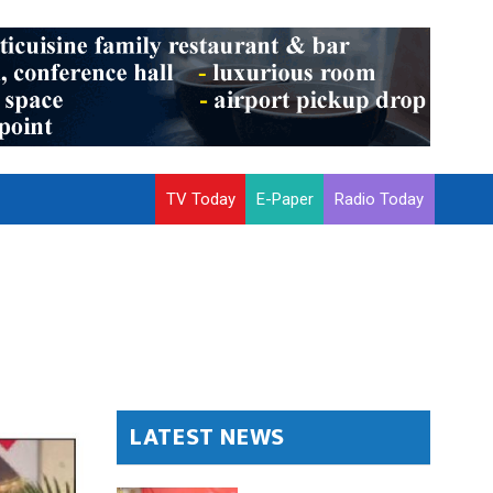
TV Today
E-Paper
Radio Today
LATEST NEWS