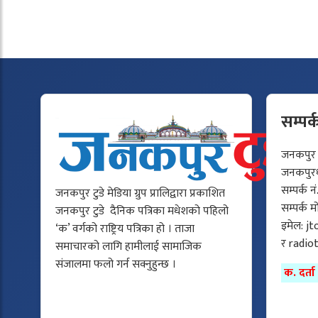
सम्पर्
जनकपुर टु
जनकपुरधा
सम्पर्क न
जनकपुर टुडे मेडिया ग्रुप प्रालिद्वारा प्रकाशित
सम्पर्क 
जनकपुर टुडे दैनिक पत्रिका मधेशको पहिलो
इमेल:
jt
‘क’ वर्गको राष्ट्रिय पत्रिका हो । ताजा
र
radio
समाचारको लागि हामीलाई सामाजिक
संजालमा फलो गर्न सक्नुहुन्छ ।
क. दर्त