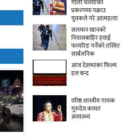
गोली चलाएको
प्रकरणमा पक्राउ
युवकले गरे आत्महत्या
सलमान खानको
निवासबाहिर हवाई
फायरिङ गर्नेको तस्विर
सार्बजनिक
आज देशभरका फिल्म
हल बन्द
वरिष्ठ शास्त्रीय गायक
गुरुदेव कामत
अस्वस्थ्य