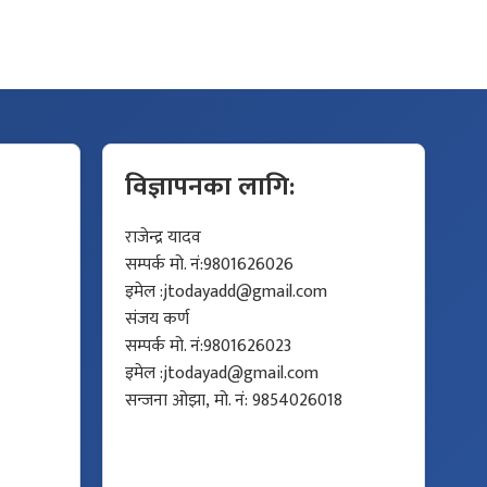
विज्ञापनका लागि:
राजेन्द्र यादव
सम्पर्क मो. नं:9801626026
इमेल :
jtodayadd@gmail.com
संजय कर्ण
सम्पर्क मो. नं:9801626023
इमेल :
jtodayad@gmail.com
सन्जना ओझा, मो. नं: 9854026018