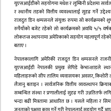
युएसआईडीको सहयोगमा मधेश र लुम्बिनी प्रदेशमा सार्वजनि
र स्थानीय तहको वित्तीय व्यवस्थालाई सुदृढ गर्ने उद्दे
राजदुत डिन थम्पसनले संयुक्त रुपमा सो कार्यक्रमको 
रुपैयाँको बजेट रहेको सो कार्यक्रमको अवधि ५/५ वर्ष
लोकतन्त्र स्थापनामा अमेरिकाको सहयोग महत्वपूर्ण रहेको चर्
बताए ।
नेपालकालागि अमेरिकी राजदूत डिन थम्पसनले राजनीतिक
युएसआईडी नेपालकी प्रमुख सेपिडे केभान्शाडले स
महिलाहरुको सीप तालिम व्यवासयका अवसर, किशोरी तथा 
लैजानु बताइन । सार्वजनिक वित्तीय व्यवस्थापन क्रिय
सम्बन्धित संस्था र प्रणालीलाई सुदृढ गरी उन्नतितर्फ ल
भन्दा बढी मित्रतामा आधारित छ । यसले महिला र सिमा
जनताको पक्षमा काम गर्ने गरी नेपाललाई सहयोग गर्दै आ