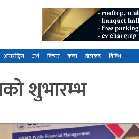
अन्तर्राष्ट्रिय
अर्थ
विचार
कला
खेलकुद
विविध
पनको शुभारम्भ