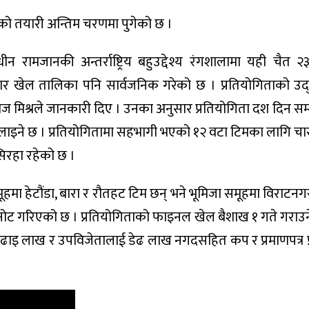
ाको तयारी अन्तिम चरणमा पुगेको छ ।
ामजानकी अन्तर्राष्ट्रिय बहुउद्देश्य रंगशालामा यही चैत २
र खेल तालिका पनि सार्वजनिक गरेको छ । प्रतियोगिताको उद
मिश्रले जानकारी दिए । उनका अनुसार प्रतियोगिता दश दिन सम्म 
खेलाइने छ । प्रतियोगितामा सहभागी भएको १२ वटा टिमका लागि चा
िरहा रहेको छ ।
मूहमा हेटौंडा, बारा र रौतहट टिम छन् भने भूमिजा समूहमा विराटनगर
बाट छनोट गरिएको छ । प्रतियोगिताको फाइनल खेल बैशाख १ गते गर
अढाइ लाख र उपविजेतालाई डेढ लाख नगदसहित कप र प्रमाणपत्र प्