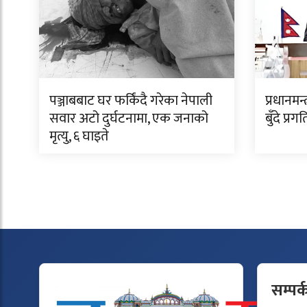
पञ्जाबबाट घर फर्किंदै गरेका नेपाली
प्रधानमन
सवार अटो दुर्घटनामा, एक जनाको
बुँदे प्र
मृत्यु, ६ घाइते
सम्पर्