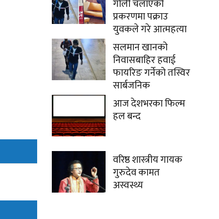
गोली चलाएको
प्रकरणमा पक्राउ
युवकले गरे आत्महत्या
सलमान खानको
निवासबाहिर हवाई
फायरिङ गर्नेको तस्विर
सार्बजनिक
आज देशभरका फिल्म
हल बन्द
वरिष्ठ शास्त्रीय गायक
गुरुदेव कामत
अस्वस्थ्य