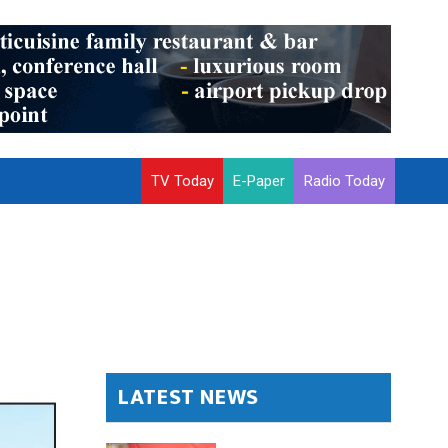
TV Today
E-Paper
Radio Today
LATEST NEWS