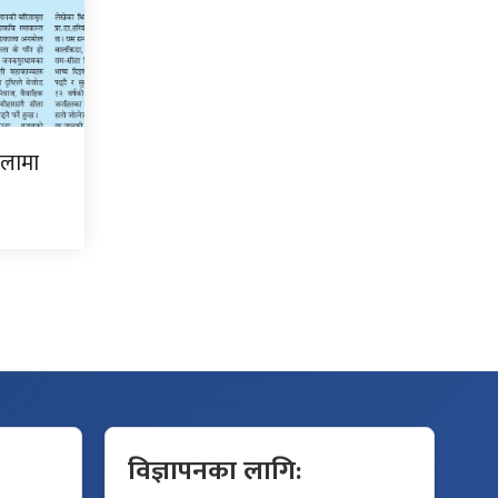
िलामा
विज्ञापनका लागि: