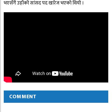
भएसँगै उहाँको सांसद पद खारेज भएको थियो ।
COMMENT