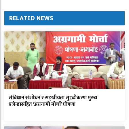
RELATED NEWS
संविधान संशोधन र सङ्घीयता सुदृढीकरण मुख्य
एजेन्डासहित ‘अग्रगामी मोर्चा’ घोषणा