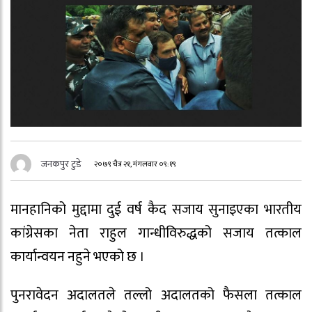
जनकपुर टुडे
२०७९ चैत्र २१, मंगलवार ०९:१९
मानहानिको मुद्दामा दुई वर्ष कैद सजाय सुनाइएका भारतीय
कांग्रेसका नेता राहुल गान्धीविरुद्धको सजाय तत्काल
कार्यान्वयन नहुने भएको छ ।
पुनरावेदन अदालतले तल्लो अदालतको फैसला तत्काल