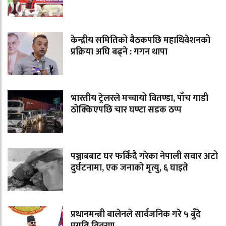
केन्द्रीय समितिको बैठकपछि महाधिवेशनको
प्रक्रिया अघि बढ्ने : गगन थापा
भारतीय ट्रेलरले मच्चायो वितण्डा, पाँच गाडी
ठोक्किएपछि चार घण्टा सडक ठप्प
पञ्जाबबाट घर फर्किंदै गरेका नेपाली सवार अटो
दुर्घटनामा, एक जनाको मृत्यु, ६ घाइते
प्रधानमन्त्री बालेनले सार्वजनिक गरे ५ बुँदे