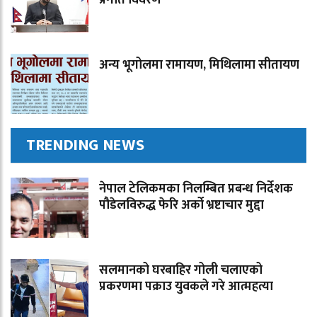
प्रगति विवरण
अन्य भूगोलमा रामायण, मिथिलामा सीतायण
TRENDING NEWS
नेपाल टेलिकमका निलम्बित प्रबन्ध निर्देशक
पौडेलविरुद्ध फेरि अर्को भ्रष्टाचार मुद्दा
सलमानको घरबाहिर गोली चलाएको
प्रकरणमा पक्राउ युवकले गरे आत्महत्या