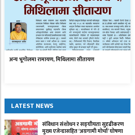
अन्य भूगोलमा रामायण, मिथिलामा सीतायण
LATEST NEWS
संविधान संशोधन र सङ्घीयता सुदृढीकरण
मुख्य एजेन्डासहित ‘अग्रगामी मोर्चा’ घोषणा