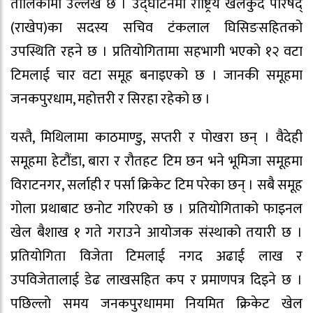
तालिकामा उल्लेख छ । उद्घाटनमा राष्ट्रिय खेलकुद परिषद्
(राखेप)का सदस्य सचिव टंकलाल घिसिङसहितको
उपस्थिति रहने छ । प्रतियोगितामा सहभागी भएको १२ वटा
टिमलाई चार वटा समूह बनाइएको छ । जानकी समूहमा
जनकपुरधाम, महोत्तरी र सिरहा रहेको छ ।
यस्तै, मिथिलामा काठमाण्डु, सप्तरी र पोखरा छन् । वैदेही
समूहमा हेटौंडा, बारा र रौतहट टिम छन भने भूमिजा समूहमा
विराटनगर, सर्लाही र पर्सा क्रिकेट टिम परेका छन् । सबै समूह
गोला प्रथाबाट छनोट गरिएको छ । प्रतियोगिताको फाइनल
खेल बैशाख १ गते गराउने आयोजक संस्थाको तयारी छ ।
प्रतियोगिता विजेता टिमलाई नगद अढाई लाख र
उपविजेतालाई डेढ लाखसहित कप र प्रमाणपत्र दिइने छ ।
पछिल्लो समय जनकपुरधाममा नियमित क्रिकेट खेल