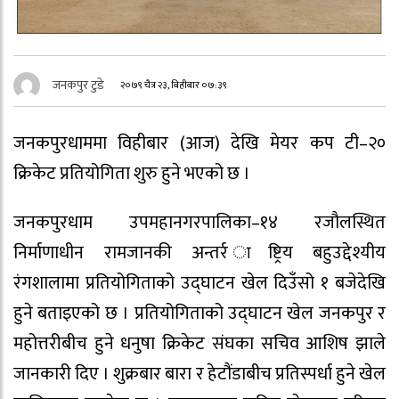
जनकपुर टुडे
२०७९ चैत्र २३, बिहीबार ०७:३९
जनकपुरधाममा विहीबार (आज) देखि मेयर कप टी–२०
क्रिकेट प्रतियोगिता शुरु हुने भएको छ ।
जनकपुरधाम उपमहानगरपालिका–१४ रजौलस्थित
निर्माणाधीन रामजानकी अन्तर्र ाष्ट्रिय बहुउद्देश्यीय
रंगशालामा प्रतियोगिताको उद्घाटन खेल दिउँसो १ बजेदेखि
हुने बताइएको छ । प्रतियोगिताको उद्घाटन खेल जनकपुर र
महोत्तरीबीच हुने धनुषा क्रिकेट संघका सचिव आशिष झाले
जानकारी दिए । शुक्रबार बारा र हेटौंडाबीच प्रतिस्पर्धा हुने खेल