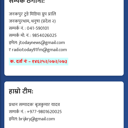
सम्पर्क ठेगाना:
जनकपुर टुडे मिडिया ग्रुप प्रालि
जनकपुरधाम, धनुषा (प्रदेश २)
सम्पर्क नं. : 041-590101
सम्पर्क मो. नं. : 9854026025
इमेल:
jtodaynews@gmail.com
र
radiotoday91fm@gmail.com
क. दर्ता नंः – १४६२५२/०७२/०७३
हाम्रो टीम:
प्रधान सम्पादकः बृजकुमार यादव
सम्पर्क नं. : +977-9801620025
इमेल:
brijkry@gmail.com