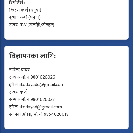
रिपोर्टर्स :
किरण कर्ण (धनुषा)
सुभाष कर्ण (धनुषा)
संजय मिश्र (सर्लाही/रौतहट)
विज्ञापनका लागि:
राजेन्द्र यादव
सम्पर्क मो. नं:9801626026
इमेल :
jtodayadd@gmail.com
संजय कर्ण
सम्पर्क मो. नं:9801626023
इमेल :
jtodayad@gmail.com
सन्जना ओझा, मो. नं: 9854026018