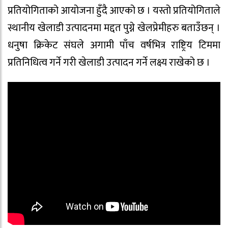
प्रतियोगिताको आयोजना हुँदै आएको छ । यस्तो प्रतियोगिताले
स्थानीय खेलाडी उत्पादनमा मद्दत पुग्ने खेलप्रेमीहरु बताउँछन् ।
धनुषा क्रिकेट संघले अगामी पाँच वर्षभित्र राष्ट्रिय टिममा
प्रतिनिधित्व गर्ने गरी खेलाडी उत्पादन गर्ने लक्ष्य राखेको छ ।