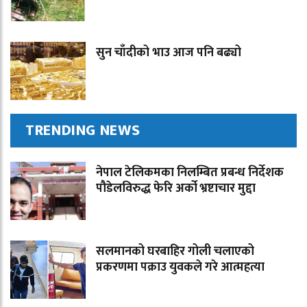
सुन चाँदीको भाउ आज पनि बढ्यो
TRENDING NEWS
नेपाल टेलिकमका निलम्बित प्रबन्ध निर्देशक
पौडेलविरुद्ध फेरि अर्को भ्रष्टाचार मुद्दा
सलमानको घरबाहिर गोली चलाएको
प्रकरणमा पक्राउ युवकले गरे आत्महत्या