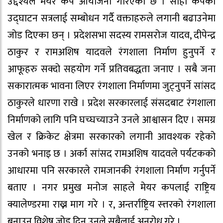
उद्देश्यले मेयर कप आयोजना गरिएको छ । सोही कपको
उद्घाटन सत्रलाई सम्बोधन गर्दै वक्ताहरुले लगानी बढाउनेमा
जोड दिएका छन् । प्रदेशसभा सदस्य रामसरोज यादव, दीपेन्द्र
ठाकुर र रामअशिष यादवले रंगशाला निर्माण हुनुपर्ने र
आफूहरु सक्दो सहयोग गर्ने प्रतिवबद्धता जनाए । सबै जना
सकारात्मक भावना लिएर रंगशाला निर्माणमा जुट्नुपर्ने सांसद
ठाकुरले धारणा राखे । प्रदेश सरकारलाई संसदबाट रंगशाला
निर्माणको लागि पनि घच्घच्याउने उनले आश्वासन दिए । समग्र
खेल र क्रिकेट क्षेत्रमा सरकारको लगानी आवश्यक रहेको
उनको भनाइ छ । अर्का सांसद रामअशिष यादवले पर्यटकको
आधारमा पनि सरकारले रामजानकी रंगशाला निर्माण गर्नुपर्ने
बताए । नगर प्रमुख मनोज साहले मेयर कपलाई राष्ट्रिय
क्यालेण्डरमा राख्न माग गरे । र, अन्तर्राष्ट्रिय स्त्तरको रंगशाला
बनाउन विशेष जोड दिन उनले सबैलाई अनुरोध गरे ।