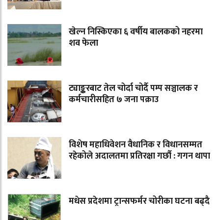
खेल्न निस्किएका ६ वर्षीय बालकको नहरमा
शव फेला
ट्याङ्करबाट तेल चोर्दा चोर्दै पम्प सञ्चालक र
कर्मचारीसहित ७ जना पक्राउ
विशेष महाधिवेशन वैधानिक र विधानसम्मत
रहेकोले अदालतमा प्रतिरक्षा गर्छौ : गगन थापा
मधेस प्रदेशमा ट्रान्सफर्मर चोरीका घटना बढ्दै