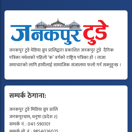
जनकपुर टुडे मेडिया ग्रुप प्रालिद्वारा प्रकाशित जनकपुर टुडे दैनिक
पत्रिका मधेशको पहिलो ‘क’ वर्गको राष्ट्रिय पत्रिका हो । ताजा
समाचारको लागि हामीलाई सामाजिक संजालमा फलो गर्न सक्नुहुन्छ ।
सम्पर्क ठेगाना:
जनकपुर टुडे मिडिया ग्रुप प्रालि
जनकपुरधाम, धनुषा (प्रदेश २)
सम्पर्क नं. : 041-590101
सम्पर्क मो. नं. : 9854026025