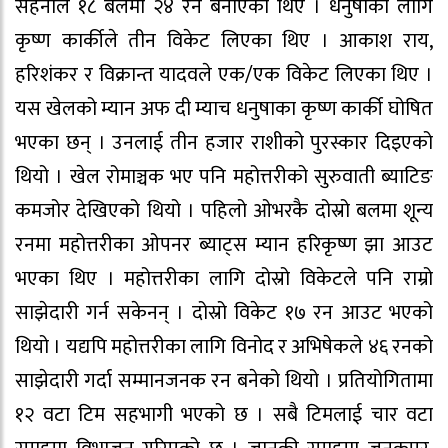
सहनीले १८ बलमा २४ रन बनाएका थिए । धनुषाका लागि
कृष्ण कार्कीले तीन विकेट लिएका थिए । आकाश राय,
हरिशंकर र विक्रान्त यादवले एक/एक विकेट लिएका थिए ।
यस खेलको म्यान अफ दी म्याच धनुषाका कृष्ण कार्की घोषित
भएका छन् । उनलाई तीन हजार राशीको पुरस्कार दिइएको
थियो । खेल रोमाञ्चक भए पनि महोत्तरीको सुरुवाती ब्याटिङ
कमजोर देखिएको थियो । पहिलो ओभरकै दोस्रो बलमा शून्य
रनमा महोत्तरीका ओपनर ब्याट्स म्यान हरिकृष्ण झा आउट
भएका थिए । महोत्तरीका लागि दोस्रो विकेटले पनि राम्रो
साझेदारी गर्न सकेनन् । दोस्रो विकेट १७ रन आउट भएको
थियो । यद्यपि महोत्तरीका लागि विनोद र अभिषेकले ४६ रनको
साझेदारी गर्दा सम्मानजनक रन बनेको थियो । प्रतियोगितामा
१२ वटा टिम सहभागी भएको छ । सबै टिमलाई चार वटा