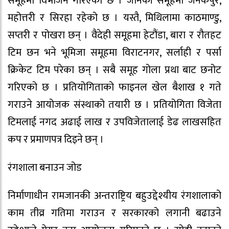
समूहमा विभाजन गरिएको छ । जानकी समूहमा जनकपुर,
महोत्तरी र सिरहा रहेको छ । यस्तै, मिथिलामा काठमाण्डु,
सप्तरी र पोखरा छन् । वैदेही समूहमा हेटौंडा, बारा र रौतहट
टिम छन भने भूमिजा समूहमा विराटनगर, सर्लाही र पर्सा
क्रिकेट टिम परेका छन् । सबै समूह गोला प्रथा बाट छनोट
गरिएको छ । प्रतियोगिताको फाइनल खेल बैशाख १ गते
गराउने आयोजक संस्थाको तयारी छ । प्रतियोगिता विजेता
टिमलाई नगद अढाई लाख र उपविजेतालाई डेढ लाखसहित
कप र प्रमाणपत्र दिइने छन् ।
रंगशाला बनाउन जोड
निर्माणाधीन रामजानकी अन्तराष्ट्रिय बहुउद्देश्यीय रंगशालाको
काम तीव्र गतिमा गराउन र सरकारको लगानी बढाउने