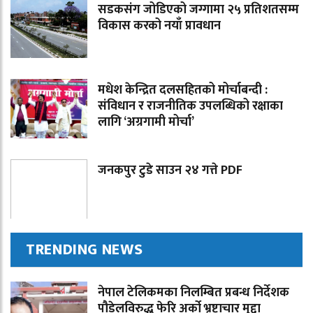
सडकसंग जोडिएको जग्गामा २५ प्रतिशतसम्म
विकास करको नयाँ प्रावधान
मधेश केन्द्रित दलसहितको मोर्चाबन्दी :
संविधान र राजनीतिक उपलब्धिको रक्षाका
लागि ‘अग्रगामी मोर्चा’
जनकपुर टुडे साउन २४ गत्ते PDF
TRENDING NEWS
नेपाल टेलिकमका निलम्बित प्रबन्ध निर्देशक
पौडेलविरुद्ध फेरि अर्को भ्रष्टाचार मुद्दा