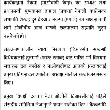
कार्यकक्षमा नेकपा (माओवादी केन्द्र) का अध्यक्ष तथा
प्रधानमन्त्री पुष्पकमल दाहाल ‘प्रचण्ड’ नेपाली कांग्रेसका
सभापति शेरबहादुर देउवा र नेकपा (एमाले) का अध्यक्ष केपी
शर्मा ओलीबीच आज भएको छलफलमा सहमति जुट्न
नसकेको हो ।
सङ्क्रमणकालीन न्याय निरूपण (टिआरसी) सम्बन्धी
विधेयकलाई द्रुतमार्ग (फास्ट ट्याक) बाट पारित गर्ने विषयमा
सत्तारुढ दल कांग्रेस र माओवादीबाट आएको प्रस्तावलाई
प्रमुख प्रतिपक्ष दल एमालेका अध्यक्ष ओलीले अस्वीकार गरेका
थिए ।
प्रमुख विपक्षी दलका नेता ओलीले टिआरसीलाई पहिले
संसदीय समितिमा लैजानुपर्ने अडान राखेका थिए । बैठकपछि