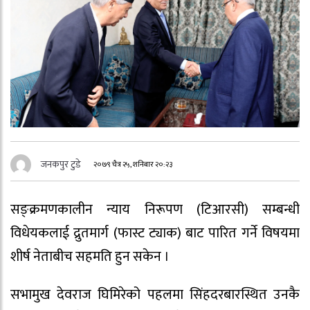
जनकपुर टुडे
२०७९ चैत्र २५, शनिबार २०:२३
सङ्क्रमणकालीन न्याय निरूपण (टिआरसी) सम्बन्धी
विधेयकलाई द्रुतमार्ग (फास्ट ट्याक) बाट पारित गर्ने विषयमा
शीर्ष नेताबीच सहमति हुन सकेन ।
सभामुख देवराज घिमिरेको पहलमा सिंहदरबारस्थित उनकै