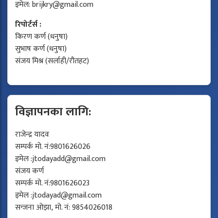
इमेल:
brijkry@gmail.com
रिपोर्टर्स :
किरण कर्ण (धनुषा)
सुभाष कर्ण (धनुषा)
संजय मिश्र (सर्लाही/रौतहट)
विज्ञापनका लागि:
राजेन्द्र यादव
सम्पर्क मो. नं:9801626026
इमेल :
jtodayadd@gmail.com
संजय कर्ण
सम्पर्क मो. नं:9801626023
इमेल :
jtodayad@gmail.com
सन्जना ओझा, मो. नं: 9854026018