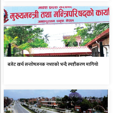
बजेट खर्च सन्तोषजनक नभएको भन्दै स्पष्टीकरण मागियो