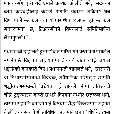
पत्रकारसँग कुरा गर्दै एमाले अध्यक्ष ओलीले भने, “सदनका
काम कारबाहीलाई कसरी अगाडि बढाउन सकिन्छ भन्ने
विषयमा नै छलफल भयो, यो प्रारम्भिक छलफल हो, छलफल
सकारात्मक छ, टिआरसीको विषयलाई समितिमार्फत
लैजानुपर्ला ।”
प्रधानमन्त्री दाहालले द्रुतमार्गबाट पारित गर्ने प्रस्तावमा एमालेले
नमानेपछि विज्ञको सहायतामा बीचको बाटो खोज्ने प्रयास
भइरहेको जानकारी दिए । प्रधानमन्त्री दाहालले भने, “खासगरी
यो टिआरसीसम्बन्धी वियेयक, संवैधानिक परिषद् र सम्पत्ति
शुद्धीकरणसम्वन्धी विधेयकलाई राष्ट्रको निम्ति जतिसक्दो
चाँडो टुङ्ग्याउन जरुरी छ भन्ने विषयमा गम्भीर छलफल भयो,
त्यसमा सहमति बनाउने भन्ने विषयमा सैद्धान्तिकरुपमा सहमत
नै छौँ, तर यस्का केही प्राविधिक पक्ष पनि छन् ।” शीर्ष नेतृत्वमा