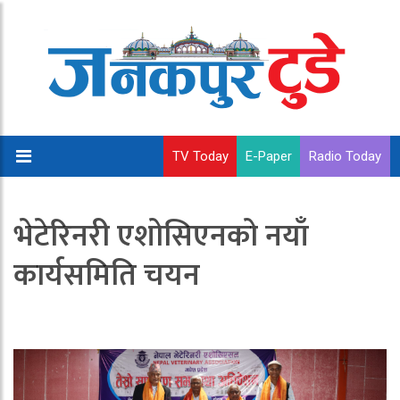
TV Today
E-Paper
Radio Today
भेटेरिनरी एशोसिएनको नयाँ
कार्यसमिति चयन