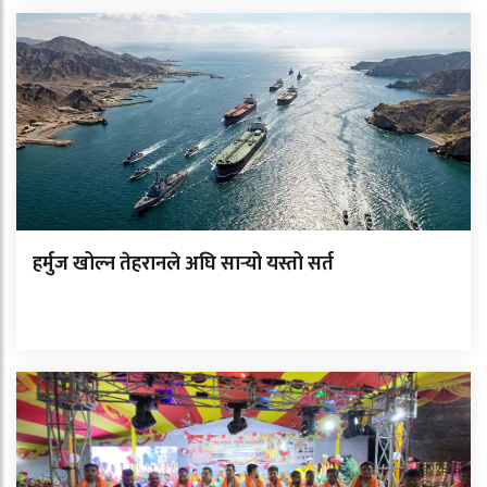
हर्मुज खोल्न तेहरानले अघि सार्‍यो यस्तो सर्त