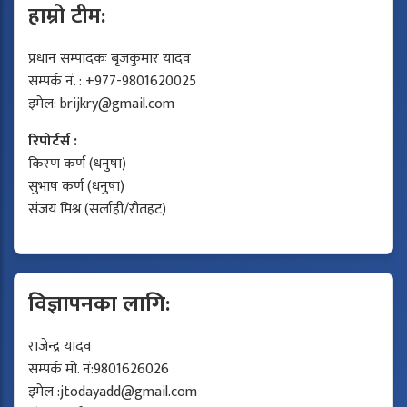
हाम्रो टीम:
प्रधान सम्पादकः बृजकुमार यादव
सम्पर्क नं. : +977-9801620025
इमेल:
brijkry@gmail.com
रिपोर्टर्स :
किरण कर्ण (धनुषा)
सुभाष कर्ण (धनुषा)
संजय मिश्र (सर्लाही/रौतहट)
विज्ञापनका लागि:
राजेन्द्र यादव
सम्पर्क मो. नं:9801626026
इमेल :
jtodayadd@gmail.com