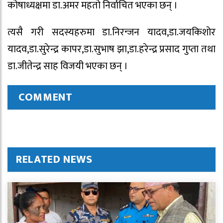
कोषाध्यक्षमा डा.अमर महतो निर्वाचित भएका छन् ।
त्यसै गरी सदस्यहरुमा डा.निरन्जन यादव,डा.जयकिशोर
यादव,डा.सुरेन्द्र कापर,डा.सुभाष झा,डा.हरेन्द्र प्रसाद गुप्ता तथा
डा.जीतेन्द्र साह विजयी भएका छन् ।
COMMENT
RELATED NEWS