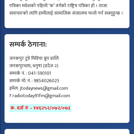
पत्रिका मधेशको पहिलो ‘क’ वर्गको राष्ट्रिय पत्रिका हो । ताजा
समाचारको लागि हामीलाई सामाजिक संजालमा फलो गर्न सक्नुहुन्छ ।
सम्पर्क ठेगाना:
जनकपुर टुडे मिडिया ग्रुप प्रालि
जनकपुरधाम, धनुषा (प्रदेश २)
सम्पर्क नं. : 041-590101
सम्पर्क मो. नं. : 9854026025
इमेल:
jtodaynews@gmail.com
र
radiotoday91fm@gmail.com
क. दर्ता नंः – १४६२५२/०७२/०७३