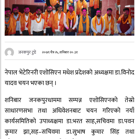
जनकपुर टुडे
२०७९ चैत्र २५, शनिबार २०:३१
नेपाल भेटेरिनरी एशोसिएन मधेश प्रदेशको अध्यक्षमा डा.विनोद
यादव चयन भएका छन् ।
शनिबार जनकपुरधाममा सम्पन्न एशोसिएनको तेस्रो
साधारणसभा तथा अधिवेशनबाट चयन गरिएको नयाँ
कार्यसमितिको उपाध्यक्षमा डा.भरत साह,सचिवमा डा.पवन
कुमार झा,सह–सचिवमा डा.सुभाष कुमार सिंह तथा