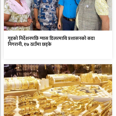
गृहको निर्देशनपछि ग्यास डिलरमाथि प्रशासनको कडा
निगरानी, १७ ठाउँमा छड्के