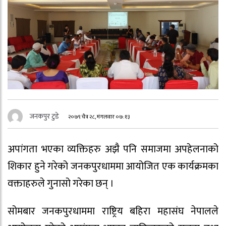
जनकपुर टुडे
२०७९ चैत्र २८, मंगलवार ०७:१३
अपांगता भएका व्यक्तिहरु अझै पनि समाजमा अपहेलनाको
शिकार हुने गरेको जनकपुरधाममा आयोजित एक कार्यक्रमका
वक्ताहरुले गुनासो गरेका छन् ।
सोमबार जनकपुरधाममा राष्ट्रिय बहिरा महासंघ नेपालले