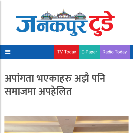
TV Today
E-Paper
Radio Today
अपांगता भएकाहरु अझै पनि
समाजमा अपहेलित