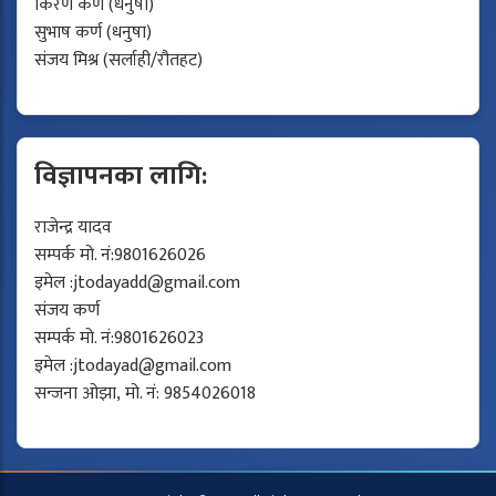
किरण कर्ण (धनुषा)
सुभाष कर्ण (धनुषा)
संजय मिश्र (सर्लाही/रौतहट)
विज्ञापनका लागि:
राजेन्द्र यादव
सम्पर्क मो. नं:9801626026
इमेल :
jtodayadd@gmail.com
संजय कर्ण
सम्पर्क मो. नं:9801626023
इमेल :
jtodayad@gmail.com
सन्जना ओझा, मो. नं: 9854026018