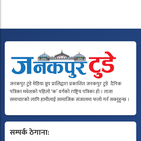
जनकपुर टुडे मेडिया ग्रुप प्रालिद्वारा प्रकाशित जनकपुर टुडे दैनिक
पत्रिका मधेशको पहिलो ‘क’ वर्गको राष्ट्रिय पत्रिका हो । ताजा
समाचारको लागि हामीलाई सामाजिक संजालमा फलो गर्न सक्नुहुन्छ ।
सम्पर्क ठेगाना: