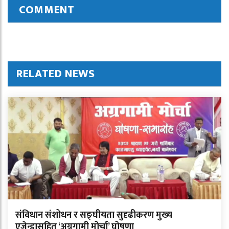
COMMENT
RELATED NEWS
संविधान संशोधन र सङ्घीयता सुदृढीकरण मुख्य
एजेन्डासहित ‘अग्रगामी मोर्चा’ घोषणा