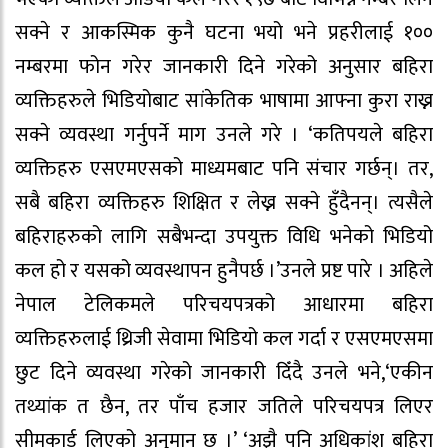
सक्ने र आकस्मिक कुनै घटना भयो भने प्रहरीलाई १००
नम्बरमा फोन गरेर जानकारी दिने गरेको अनुसार बहिरा
व्यक्तिहरुले भिडियोबाट सांकेतिक भाषामा आफ्ना कुरा राख्न
सक्ने व्यवस्था गर्नुपर्ने माग उनले गरे । ‘कतिपयले बहिरा
व्यक्तिहरु एसएमएसको माध्यमबाट पनि संचार गर्छन्। तर,
सबै बहिरा व्यक्तिहरु शिक्षित र लेख्न सक्ने हुँदैनन्। त्यसैले
बहिराहरुको लागि सबैभन्दा उपयुक्त विधि भनेको भिडियो
कल हो र यसको व्यवस्थापन हुनैपर्छ ।’उनले प्रष्ट पारे । अहिले
नेपाल टेलिकमले परिचयपत्रको आधारमा बहिरा
व्यक्तिहरुलाई थ्रिजी सेवामा भिडियो कल गर्दा र एसएमएसमा
छुट दिने व्यवस्था गरेको जानकारी दिँदै उनले भने,‘एकीन
तथ्यांक त छैन, तर पाँच हजार जतिले परिचयपत्र लिएर
सीमकार्ड लिएको अनुमान छ ।’ ‘अझै पनि अधिकांश बहिरा