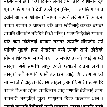
भइसकेको छ । केही दिनकै अन्तरालमा छोरा र श्रीमान दुबै
गुमाएपछि गणपति देवी एक्लै हुन पुगिन् । त्यसपछि गणपति
देवीले आफ् ना श्रीमानको नाममा भएको सबै सम्पत्ति आफना
नाममा गराउने र आफना चारै जना छोरीलाई बराबर बराबर
सम्पत्ति बाँडफाँट गरिदिने निधो गरिन् । गणपति देवीले आफना
चारै जना छोरीलाई बराबर बराबर सम्पत्ति बाँडफाँड गर्न
चाहेको सुइको पिप्रा पोखरीया बस्ने उनकी सानो छोरीको
श्रीमान शिवशरण साहले पाए । त्यसपछि उनको ज्वाई साहले
सासुको सबै सम्पत्ति आफू एक्लै हत्याउने दाउमा लागे ।
सासुको सबै सम्पत्ति एक्लै हत्याउन ज्वाई शिवशरण साहले
आफ्ना जेठो दाइ रामविलास साहलाई अगाडि सारे । त्यसपछि
पेशाले शिक्षक रहेका रामविलास साह गणपति देवीलाई जग्गा
नामसारी गराइदिने झुटा आश्वासन दिएर फकाउन थाले ।
साहले गणपति देवीलाई राम्ररी फकाउन सफल भएपछि उनले