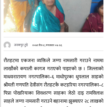
जनकपुर टुडे
२०७९ चैत्र २८, मंगलवार ०७:४६
रौतहटमा एकजना व्यक्तिले जग्गा नामसारी गराउने नाममा
लाखौको कपाली कागज गराएको पाइएको छ । जिल्लाको
माधवनारायण नगरपालिका–६ माधोपुरका धुपलाल साहको
श्रीमती गणपति देवीसंग रौतहटकै कटहरिया नगरपालिका–८
पिप्रा पोखरियाका शिवशरण साहका जेठो दाइ रामविलाश
साहले जग्गा नामसारी गराउने बहानामा झुक्याएर २८ लाखको