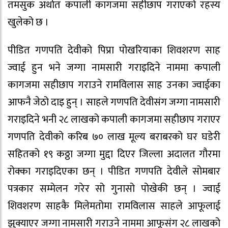
तमसुक अर्थात कपाली कागजमा सहीछाप गराएको रहस्य
खुलेको छ ।
पीडित गणपति देवीको पिप्रा पोखरियाका शिवशरण साह
ज्वाई हुन भने जग्गा नामसारी गराइदिने नाममा कपाली
कागजमा सहीछाप गराउने रामविलास साह उनका ज्वाईका
आफनै जेठो दाइ हुन् । साहले गणपति देवीसंग जग्गा नामसारी
गराइदिने भनी २८ लाखको कपाली कागजमा सहीछाप गराएर
गणपति देवीको करिब ७० लाख मूल्य बराबरको घर घडेरी
सहितको १९ कठ्ठा जग्गा मुद्दा दिएर जिल्ला अदालत गौरमा
रोक्का गराइदिएका छन् । पीडित गणपति देवीले सोमबार
पत्रकार सम्मेलन गरेर सो गुनासो पोखेकी छन् । ज्वाई
शिवशरण साहकै मिलेमतोमा रामविलास साहले आफूलाई
झुक्याएर जग्गा नामसारी गराउने नाममा आफूसंग २८ लाखको