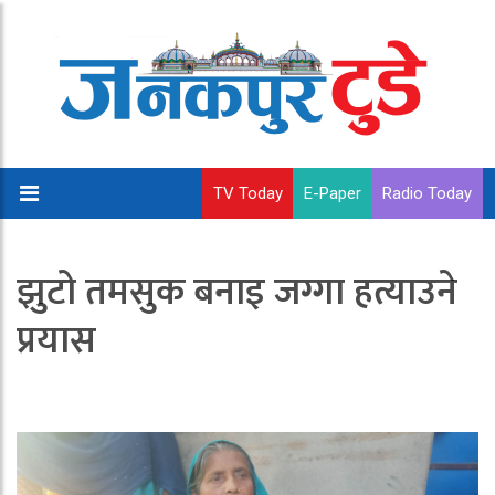
TV Today
E-Paper
Radio Today
झुटो तमसुक बनाइ जग्गा हत्याउने
प्रयास