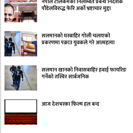
नेपाल टेलिकमका निलम्बित प्रबन्ध निर्देशक
पौडेलविरुद्ध फेरि अर्को भ्रष्टाचार मुद्दा
सलमानको घरबाहिर गोली चलाएको
प्रकरणमा पक्राउ युवकले गरे आत्महत्या
सलमान खानको निवासबाहिर हवाई फायरिङ
गर्नेको तस्विर सार्बजनिक
आज देशभरका फिल्म हल बन्द