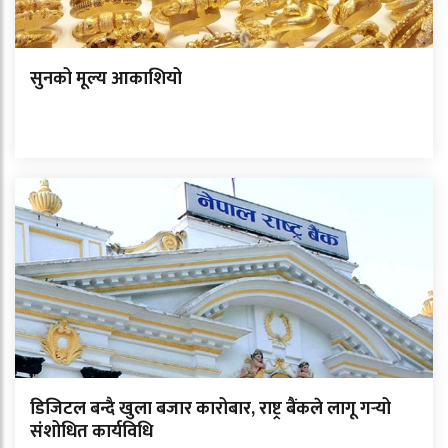
सुनको मूल्य आकाशियो
डिजिटल बन्दै खुला बजार कारोबार, राष्ट्र बैंकले लागू गर्‍यो
संशोधित कार्यविधि