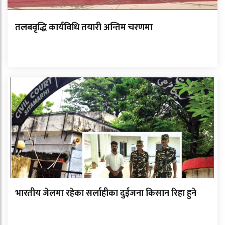
तलबवृद्धि कार्यविधि तयारी अन्तिम चरणमा
भारतीय जेलमा रहेका सर्लाहीका दुईजना किसान रिहा हुने