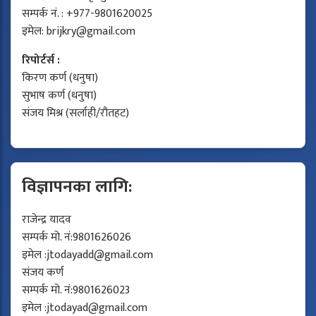
सम्पर्क नं. : +977-9801620025
इमेल:
brijkry@gmail.com
रिपोर्टर्स :
किरण कर्ण (धनुषा)
सुभाष कर्ण (धनुषा)
संजय मिश्र (सर्लाही/रौतहट)
विज्ञापनका लागि:
राजेन्द्र यादव
सम्पर्क मो. नं:9801626026
इमेल :
jtodayadd@gmail.com
संजय कर्ण
सम्पर्क मो. नं:9801626023
इमेल :
jtodayad@gmail.com