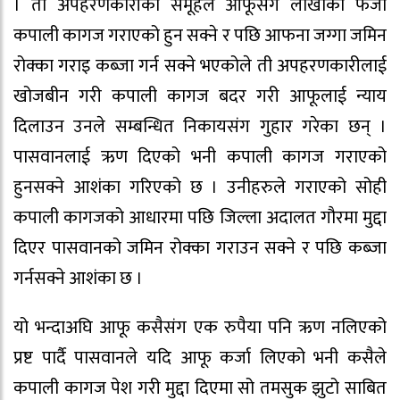
। ती अपहरणकारीको समूहले आफूसंग लाखौंको फर्जी
कपाली कागज गराएको हुन सक्ने र पछि आफना जग्गा जमिन
रोक्का गराइ कब्जा गर्न सक्ने भएकोले ती अपहरणकारीलाई
खोजबीन गरी कपाली कागज बदर गरी आफूलाई न्याय
दिलाउन उनले सम्बन्धित निकायसंग गुहार गरेका छन् ।
पासवानलाई ऋण दिएको भनी कपाली कागज गराएको
हुनसक्ने आशंका गरिएको छ । उनीहरुले गराएको सोही
कपाली कागजको आधारमा पछि जिल्ला अदालत गौरमा मुद्दा
दिएर पासवानको जमिन रोक्का गराउन सक्ने र पछि कब्जा
गर्नसक्ने आशंका छ ।
यो भन्दाअघि आफू कसैसंग एक रुपैया पनि ऋण नलिएको
प्रष्ट पार्दै पासवानले यदि आफू कर्जा लिएको भनी कसैले
कपाली कागज पेश गरी मुद्दा दिएमा सो तमसुक झुटो साबित