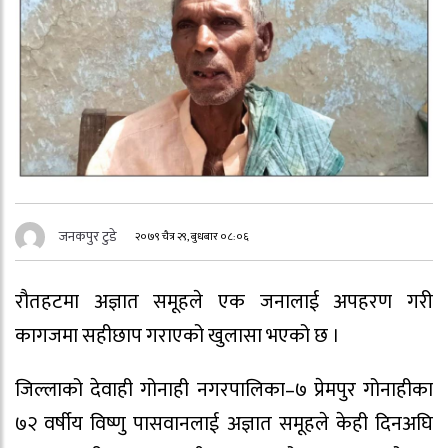
जनकपुर टुडे
२०७९ चैत्र २९, बुधबार ०८:०६
रौतहटमा अज्ञात समूहले एक जनालाई अपहरण गरी
कागजमा सहीछाप गराएको खुलासा भएको छ ।
जिल्लाको देवाही गोनाही नगरपालिका–७ प्रेमपुर गोनाहीका
७२ वर्षीय विष्णु पासवानलाई अज्ञात समूहले केही दिनअघि