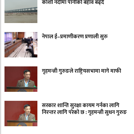
कोशी नदीमा पानीको बहाव बढ्दै
नेपाल ई–प्रमाणीकरण प्रणाली सुरु
गृहमन्त्री गुरुङले राष्ट्रियसभामा मागे माफी
सरकार शान्ति सुरक्षा कायम गर्नका लागि
निरन्तर लागि परेको छ : गृहमन्त्री सुधन गुरुङ