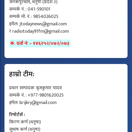
जनकपुरधाम, धनुषा (प्रदेश २)
सम्पर्क नं. : 041-590101
सम्पर्क मो. नं. : 9854026025
इमेल:
jtodaynews@gmail.com
र
radiotoday91fm@gmail.com
क. दर्ता नंः – १४६२५२/०७२/०७३
हाम्रो टीम:
प्रधान सम्पादकः बृजकुमार यादव
सम्पर्क नं. : +977-9801620025
इमेल:
brijkry@gmail.com
रिपोर्टर्स :
किरण कर्ण (धनुषा)
सुभाष कर्ण (धनुषा)