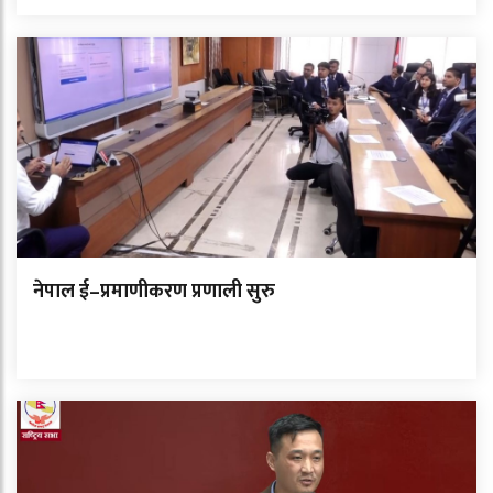
नेपाल ई–प्रमाणीकरण प्रणाली सुरु