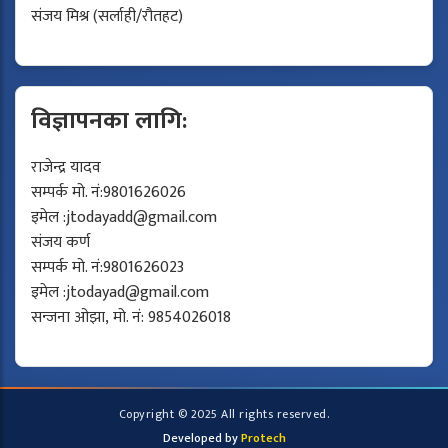
संजय मिश्र (सर्लाही/रौतहट)
विज्ञापनका लागि:
राजेन्द्र यादव
सम्पर्क मो. नं:9801626026
इमेल :
jtodayadd@gmail.com
संजय कर्ण
सम्पर्क मो. नं:9801626023
इमेल :
jtodayad@gmail.com
सन्जना ओझा, मो. नं: 9854026018
Copyright © 2025 All rights reserved.
Developed by
Protech