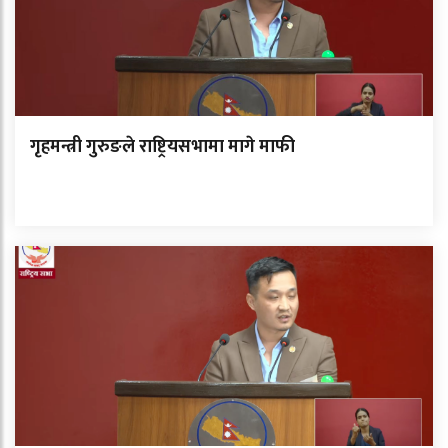
गृहमन्त्री गुरुङले राष्ट्रियसभामा मागे माफी