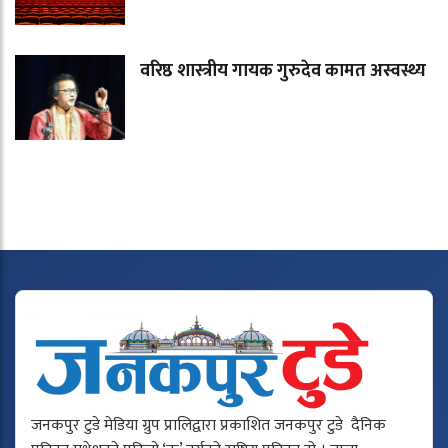
वरिष्ठ शास्त्रीय गायक गुरुदेव कामत अस्वस्थ्य
जनकपुर टुडे मेडिया ग्रुप प्रालिद्वारा प्रकाशित जनकपुर टुडे दैनिक