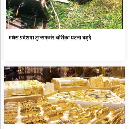
मधेस प्रदेशमा ट्रान्सफर्मर चोरीका घटना बढ्दै