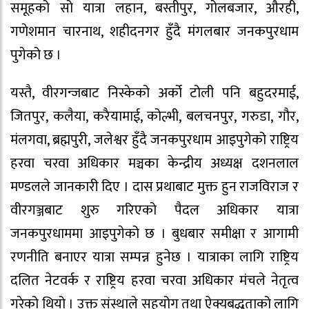
समूहको सो यात्रा लहान, बस्तीपुर, गोलबजार, औरही,
गणेशमान चारनाथ, शहीदनगर हुँदै मंगलबार जनकपुरधाम
पुगेको छ ।
यस्तै, वीरगन्जबाट निस्केको अर्को टोली पनि बहुदरमाई,
जितपुर, कलैया, करैयामाई, कोल्भी, बलचनपुर, गरुडा, गौर,
मंलगवा, ब्रह्मपुरी, जलेश्वर हुँदै जनकपुरधाम आइपुगेको राष्ट्रिय
हरवा चरवा अधिकार मञ्चका केन्द्रीय अध्यक्ष दशनलाल
मण्डलले जानकारी दिए । दास प्रथाबाट मुक्त हुन राजविराज र
वीरगञ्जबाट शुरु गरिएको पैदल अधिकार यात्रा
जनकपुरधाममा आइपुगेको छ । बुधबार समीक्षा र आगामी
रणनीति बनाएर यात्रा सम्पन्न हुनेछ । यात्राका लागि राष्ट्रिय
दलित नेटवर्क र राष्ट्रिय हरवा चरवा अधिकार मंचले नेतृत्व
गरेको थियो । उक्त संस्थाले सहयोग तथा ऐक्यबद्धताको लागि