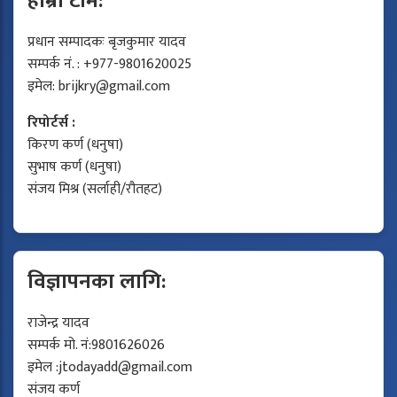
हाम्रो टीम:
प्रधान सम्पादकः बृजकुमार यादव
सम्पर्क नं. : +977-9801620025
इमेल:
brijkry@gmail.com
रिपोर्टर्स :
किरण कर्ण (धनुषा)
सुभाष कर्ण (धनुषा)
संजय मिश्र (सर्लाही/रौतहट)
विज्ञापनका लागि:
राजेन्द्र यादव
सम्पर्क मो. नं:9801626026
इमेल :
jtodayadd@gmail.com
संजय कर्ण