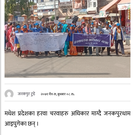
जनकपुर टुडे
२०७९ चैत्र २९, बुधबार ०८:१५
मधेश प्रदेशका हरवा चरवाहरु अधिकार माग्दै जनकपुरधाम
आइपुगेका छन् ।