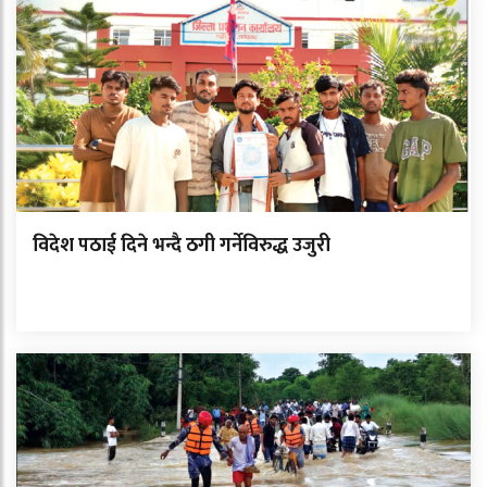
विदेश पठाई दिने भन्दै ठगी गर्नेविरुद्ध उजुरी