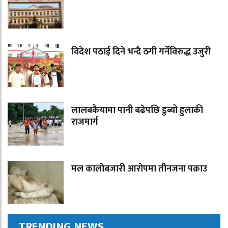
विदेश पठाई दिने भन्दै ठगी गर्नेविरुद्ध उजुरी
लालबकैयामा पानी बढेपछि डुब्यो हुलाकी
राजमार्ग
मल कालोबजारी आरोपमा तीनजना पक्राउ
TRENDING NEWS