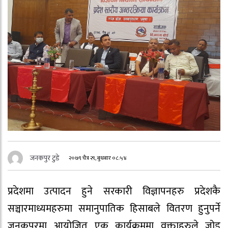
जनकपुर टुडे
२०७९ चैत्र २९, बुधबार ०८:५४
प्रदेशमा उत्पादन हुने सरकारी विज्ञापनहरु प्रदेशकै
सञ्चारमाध्यमहरुमा समानुपातिक हिसाबले वितरण हुनुपर्ने
जनकपुरमा आयोजित एक कार्यक्रममा वक्ताहरुले जोड