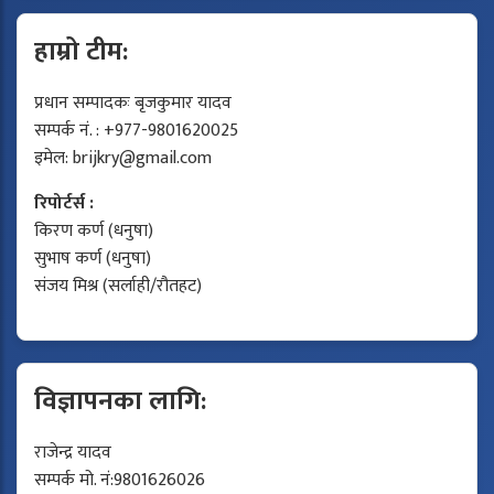
हाम्रो टीम:
प्रधान सम्पादकः बृजकुमार यादव
सम्पर्क नं. : +977-9801620025
इमेल:
brijkry@gmail.com
रिपोर्टर्स :
किरण कर्ण (धनुषा)
सुभाष कर्ण (धनुषा)
संजय मिश्र (सर्लाही/रौतहट)
विज्ञापनका लागि:
राजेन्द्र यादव
सम्पर्क मो. नं:9801626026