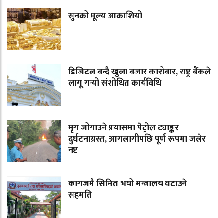
सुनको मूल्य आकाशियो
डिजिटल बन्दै खुला बजार कारोबार, राष्ट्र बैंकले
लागू गर्‍यो संशोधित कार्यविधि
मृग जोगाउने प्रयासमा पेट्रोल ट्याङ्कर
दुर्घटनाग्रस्त, आगलागीपछि पूर्ण रूपमा जलेर
नष्ट
कागजमै सिमित भयो मन्त्रालय घटाउने
सहमति