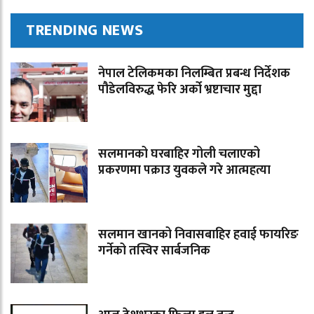
TRENDING NEWS
नेपाल टेलिकमका निलम्बित प्रबन्ध निर्देशक
पौडेलविरुद्ध फेरि अर्को भ्रष्टाचार मुद्दा
सलमानको घरबाहिर गोली चलाएको
प्रकरणमा पक्राउ युवकले गरे आत्महत्या
सलमान खानको निवासबाहिर हवाई फायरिङ
गर्नेको तस्विर सार्बजनिक