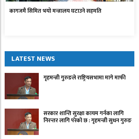
कागजमै सिमित भयो मन्त्रालय घटाउने सहमति
LATEST NEWS
गृहमन्त्री गुरुङले राष्ट्रियसभामा मागे माफी
सरकार शान्ति सुरक्षा कायम गर्नका लागि
निरन्तर लागि परेको छ : गृहमन्त्री सुधन गुरुङ