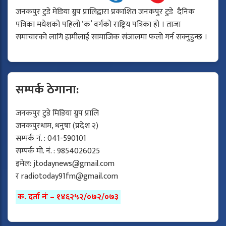
जनकपुर टुडे मेडिया ग्रुप प्रालिद्वारा प्रकाशित जनकपुर टुडे दैनिक
पत्रिका मधेशको पहिलो ‘क’ वर्गको राष्ट्रिय पत्रिका हो । ताजा
समाचारको लागि हामीलाई सामाजिक संजालमा फलो गर्न सक्नुहुन्छ ।
सम्पर्क ठेगाना:
जनकपुर टुडे मिडिया ग्रुप प्रालि
जनकपुरधाम, धनुषा (प्रदेश २)
सम्पर्क नं. : 041-590101
सम्पर्क मो. नं. : 9854026025
इमेल:
jtodaynews@gmail.com
र
radiotoday91fm@gmail.com
क. दर्ता नंः – १४६२५२/०७२/०७३