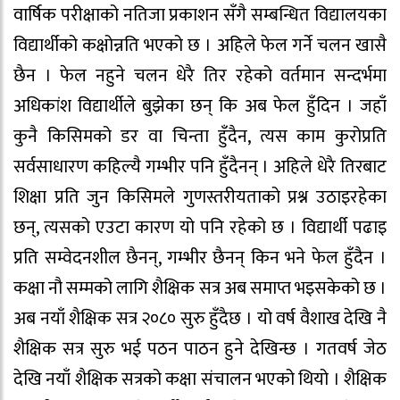
वार्षिक परीक्षाको नतिजा प्रकाशन सँगै सम्बन्धित विद्यालयका
विद्यार्थीको कक्षोन्नति भएको छ । अहिले फेल गर्ने चलन खासै
छैन । फेल नहुने चलन धेरै तिर रहेको वर्तमान सन्दर्भमा
अधिकांश विद्यार्थीले बुझेका छन् कि अब फेल हुँदिन । जहाँ
कुनै किसिमको डर वा चिन्ता हुँदैन, त्यस काम कुरोप्रति
सर्वसाधारण कहिल्यै गम्भीर पनि हुँदैनन् । अहिले धेरै तिरबाट
शिक्षा प्रति जुन किसिमले गुणस्तरीयताको प्रश्न उठाइरहेका
छन्, त्यसको एउटा कारण यो पनि रहेको छ । विद्यार्थी पढाइ
प्रति सम्वेदनशील छैनन्, गम्भीर छैनन् किन भने फेल हुँदैन ।
कक्षा नौ सम्मको लागि शैक्षिक सत्र अब समाप्त भइसकेको छ ।
अब नयाँ शैक्षिक सत्र २०८० सुरु हुँदैछ । यो वर्ष वैशाख देखि नै
शैक्षिक सत्र सुरु भई पठन पाठन हुने देखिन्छ । गतवर्ष जेठ
देखि नयाँ शैक्षिक सत्रको कक्षा संचालन भएको थियो । शैक्षिक