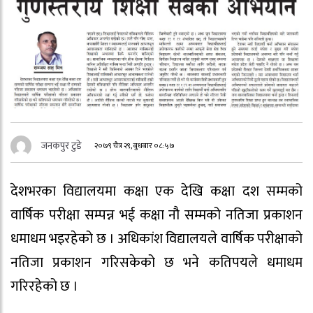
जनकपुर टुडे
२०७९ चैत्र २९, बुधबार ०८:५७
देशभरका विद्यालयमा कक्षा एक देखि कक्षा दश सम्मको
वार्षिक परीक्षा सम्पन्न भई कक्षा नौ सम्मको नतिजा प्रकाशन
धमाधम भइरहेको छ । अधिकांश विद्यालयले वार्षिक परीक्षाको
नतिजा प्रकाशन गरिसकेको छ भने कतिपयले धमाधम
गरिरहेको छ ।