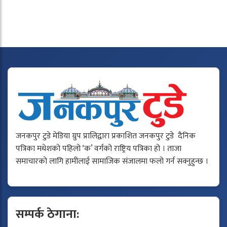
जनकपुर टुडे मेडिया ग्रुप प्रालिद्वारा प्रकाशित जनकपुर टुडे दैनिक
पत्रिका मधेशको पहिलो ‘क’ वर्गको राष्ट्रिय पत्रिका हो । ताजा
समाचारको लागि हामीलाई सामाजिक संजालमा फलो गर्न सक्नुहुन्छ ।
सम्पर्क ठेगाना: