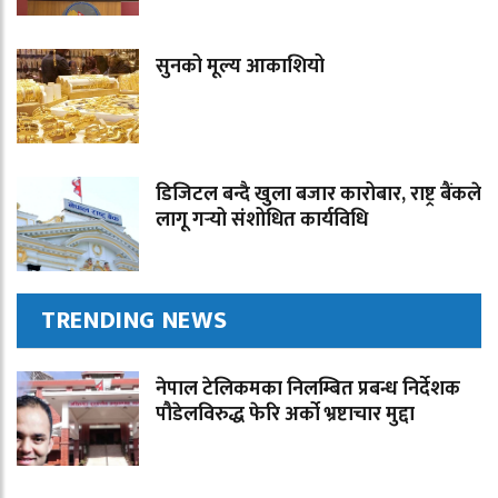
सुनको मूल्य आकाशियो
डिजिटल बन्दै खुला बजार कारोबार, राष्ट्र बैंकले
लागू गर्‍यो संशोधित कार्यविधि
TRENDING NEWS
नेपाल टेलिकमका निलम्बित प्रबन्ध निर्देशक
पौडेलविरुद्ध फेरि अर्को भ्रष्टाचार मुद्दा