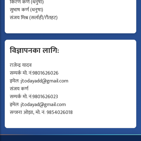
किरण कर्ण (धनुषा)
सुभाष कर्ण (धनुषा)
संजय मिश्र (सर्लाही/रौतहट)
विज्ञापनका लागि:
राजेन्द्र यादव
सम्पर्क मो. नं:9801626026
इमेल :
jtodayadd@gmail.com
संजय कर्ण
सम्पर्क मो. नं:9801626023
इमेल :
jtodayad@gmail.com
सन्जना ओझा, मो. नं: 9854026018