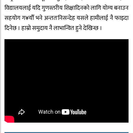
विद्यालयलाई यदि गुणस्तरीय शिक्षादिनको लागि योग्य बनाउन
सहयोग ग¥यौँ भने अन्ततःनिसन्देह यसले हामीलाई नै फाइदा
दिनेछ । हाम्रो समुदाय नै लाभान्वित हुने देखिन्छ ।