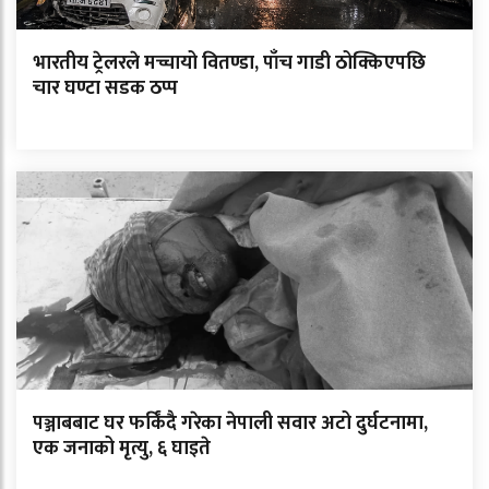
भारतीय ट्रेलरले मच्चायो वितण्डा, पाँच गाडी ठोक्किएपछि
चार घण्टा सडक ठप्प
पञ्जाबबाट घर फर्किंदै गरेका नेपाली सवार अटो दुर्घटनामा,
एक जनाको मृत्यु, ६ घाइते