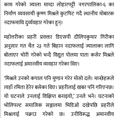
काम गरेको ज्याला माग्दा लोहारपट्टी नगरपालिका-६ का
निर्माण व्यवसायी कृष्ण मिश्रले कुटपिट गदै स्थानीय मोबारक
नदाफमाथि दुर्व्यवहार गरेका हुन्।
महोत्तरीका प्रहरी प्रवक्ता डिएसपी दीलिपकुमार गिरीका
अनुसार गत चैत २३ गते बिहान नदाफलाई ज्यालाका लागि
बोलाएर चोरी गरेको भन्दै विद्युत पोलमा पाता कसेर मिश्रले
नदाफलाई अमानवीय व्यवहार गरेका थिए।
‘मिश्रले उनको कपाल पनि मुण्डन गरेर मोसो दले। मान्छेहरूले
त्यहाँ रमिता हेरेर बसेका थिए। प्रहरीलाई खबर पनि गरिएनछ।
यो घटनाले उनलाई विक्षिप्त बनाइयो,’ उनले भने। घटनाको
भोलिपल्ट समाजिक सञ्जालमा भिडिओ दखेपछि प्रहरीले
मिश्रलाई पक्राउ गरेको छ। उनीविरूद्ध अमानवीय