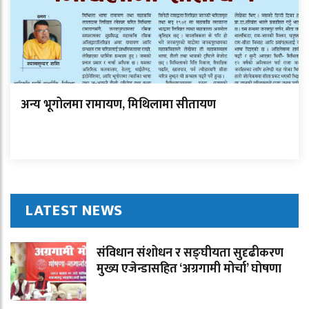
अन्य भूगोलमा रामायण, मिथिलामा सीतायण
LATEST NEWS
संविधान संशोधन र सङ्घीयता सुदृढीकरण
मुख्य एजेन्डासहित ‘अग्रगामी मोर्चा’ घोषणा