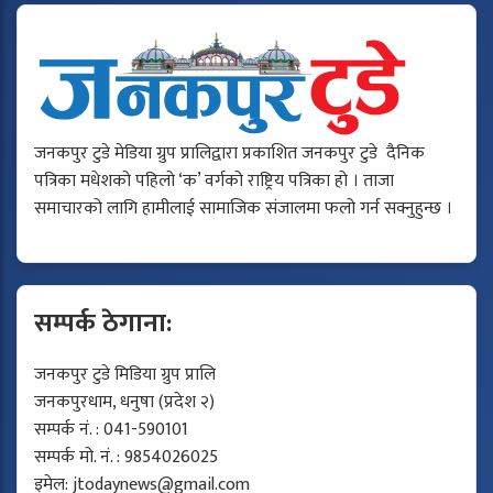
जनकपुर टुडे मेडिया ग्रुप प्रालिद्वारा प्रकाशित जनकपुर टुडे दैनिक
पत्रिका मधेशको पहिलो ‘क’ वर्गको राष्ट्रिय पत्रिका हो । ताजा
समाचारको लागि हामीलाई सामाजिक संजालमा फलो गर्न सक्नुहुन्छ ।
सम्पर्क ठेगाना:
जनकपुर टुडे मिडिया ग्रुप प्रालि
जनकपुरधाम, धनुषा (प्रदेश २)
सम्पर्क नं. : 041-590101
सम्पर्क मो. नं. : 9854026025
इमेल:
jtodaynews@gmail.com