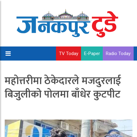
TV Today
E-Paper
Radio Today
महोत्तरीमा ठेकेदारले मजदुरलाई
बिजुलीको पोलमा बाँधेर कुटपीट