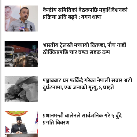
केन्द्रीय समितिको बैठकपछि महाधिवेशनको
प्रक्रिया अघि बढ्ने : गगन थापा
भारतीय ट्रेलरले मच्चायो वितण्डा, पाँच गाडी
ठोक्किएपछि चार घण्टा सडक ठप्प
पञ्जाबबाट घर फर्किंदै गरेका नेपाली सवार अटो
दुर्घटनामा, एक जनाको मृत्यु, ६ घाइते
प्रधानमन्त्री बालेनले सार्वजनिक गरे ५ बुँदे
प्रगति विवरण