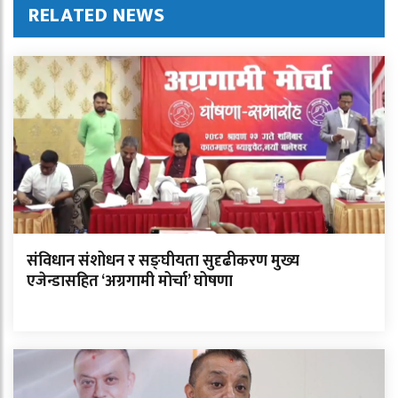
RELATED NEWS
संविधान संशोधन र सङ्घीयता सुदृढीकरण मुख्य
एजेन्डासहित ‘अग्रगामी मोर्चा’ घोषणा