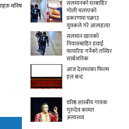
सलमानको घरबाहिर
्ताहरु मनिष
गोली चलाएको
प्रकरणमा पक्राउ
युवकले गरे आत्महत्या
सलमान खानको
निवासबाहिर हवाई
फायरिङ गर्नेको तस्विर
सार्बजनिक
आज देशभरका फिल्म
हल बन्द
वरिष्ठ शास्त्रीय गायक
गुरुदेव कामत
अस्वस्थ्य