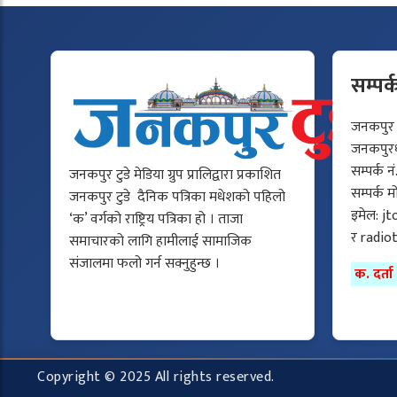
सम्पर्
जनकपुर टु
जनकपुरधा
सम्पर्क न
जनकपुर टुडे मेडिया ग्रुप प्रालिद्वारा प्रकाशित
सम्पर्क 
जनकपुर टुडे दैनिक पत्रिका मधेशको पहिलो
इमेल:
jt
‘क’ वर्गको राष्ट्रिय पत्रिका हो । ताजा
र
radio
समाचारको लागि हामीलाई सामाजिक
संजालमा फलो गर्न सक्नुहुन्छ ।
क. दर्त
Copyright © 2025 All rights reserved.