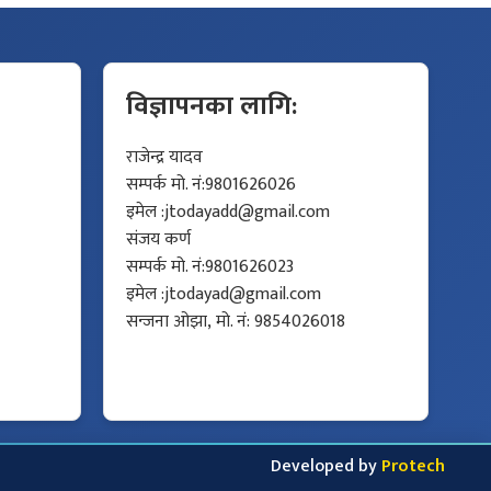
विज्ञापनका लागि:
राजेन्द्र यादव
सम्पर्क मो. नं:9801626026
इमेल :
jtodayadd@gmail.com
संजय कर्ण
सम्पर्क मो. नं:9801626023
इमेल :
jtodayad@gmail.com
सन्जना ओझा, मो. नं: 9854026018
Developed by
Protech