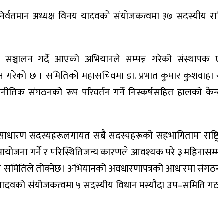
िर्वतमान अध्यक्ष विनय यादवको संयोजकत्वमा ३७ सदस्यीय राष्
क्रम सञ्चालन गर्दै आएको अभियानले सम्पन्न गरेको संस्थापक ए
रेको छ । समितिको महासचिवमा डा. प्रभात कुमार कुशवाहा र
तिक संगठनको रूप परिवर्तन गर्ने निस्कर्षसहित हालको केन्
धारण सदस्यहरूलगायत सबै सदस्यहरूको सहभागितामा राष्ट्रि
आयोजना गर्ने र परिस्थितिजन्य कारणले आवश्यक परे ३ महिनासम्म 
न समितिले तोक्नेछ। अभियानको अवधारणापत्रको आधारमा संगठ
 यादवको संयोजकत्वमा ५ सदस्यीय विधान मस्यौदा उप–समिति 