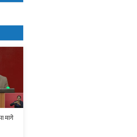
ामा मागे