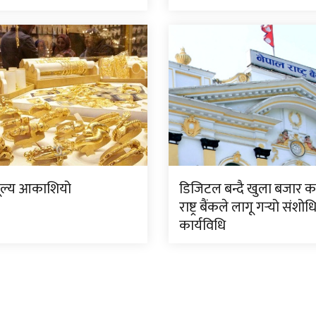
ूल्य आकाशियो
डिजिटल बन्दै खुला बजार क
राष्ट्र बैंकले लागू गर्‍यो संशो
कार्यविधि