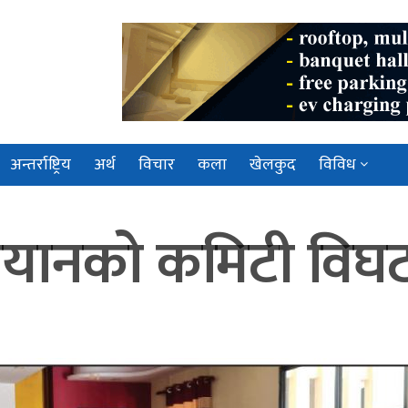
अन्तर्राष्ट्रिय
अर्थ
विचार
कला
खेलकुद
विविध
अभियानको कमिटी विघ