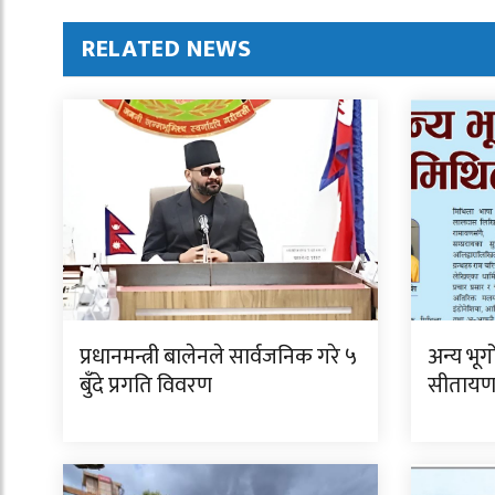
RELATED NEWS
प्रधानमन्त्री बालेनले सार्वजनिक गरे ५
अन्य भू
बुँदे प्रगति विवरण
सीताय