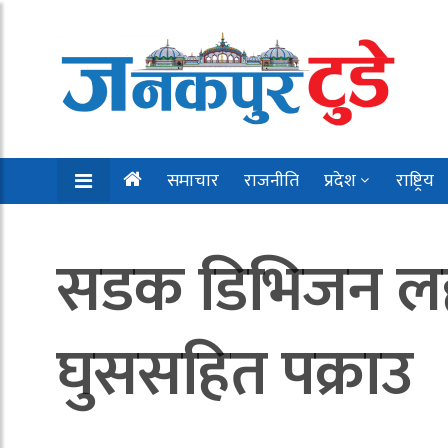
समाचार
राजनीति
प्रदेश
राष्ट्रिय
सडक डिभिजन लह
घुससहित पक्राउ