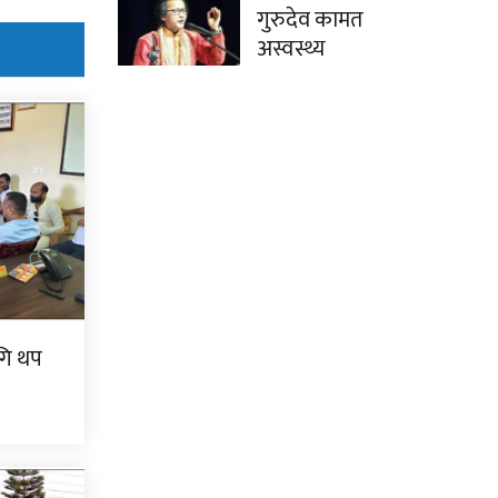
गुरुदेव कामत
अस्वस्थ्य
गि थप