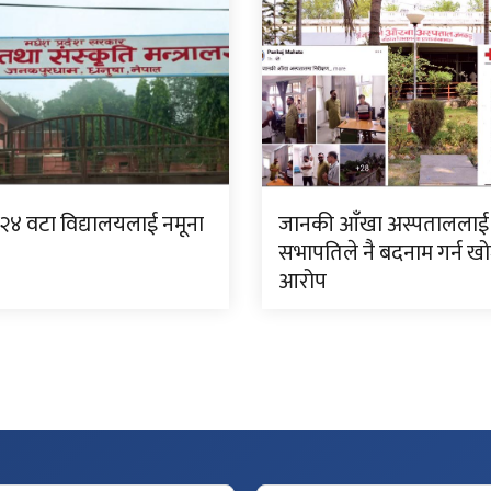
 २४ वटा विद्यालयलाई नमूना
जानकी आँखा अस्पताललाई
सभापतिले नै बदनाम गर्न ख
आरोप