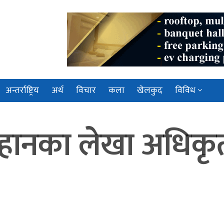
अन्तर्राष्ट्रिय
अर्थ
विचार
कला
खेलकुद
विविध
ानका लेखा अधिकृत 