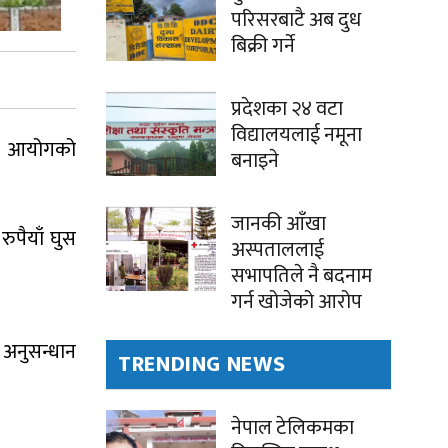
परिसरबाटै अब दुध
बिक्री गर्ने
प्रदेशका २४ वटा
विद्यालयलाई नमूना
ान आयोगको
बनाइने
जानकी आँखा
ुपैयाँ घुस
अस्पताललाई
सभापतिले नै बदनाम
गर्न खोजेको आरोप
 अनुसन्धान
TRENDING NEWS
नेपाल टेलिकमका