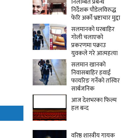
निलम्बित प्रबन्ध
निर्देशक पौडेलविरुद्ध
फेरि अर्को भ्रष्टाचार मुद्दा
सलमानको घरबाहिर
गोली चलाएको
प्रकरणमा पक्राउ
युवकले गरे आत्महत्या
सलमान खानको
निवासबाहिर हवाई
फायरिङ गर्नेको तस्विर
सार्बजनिक
आज देशभरका फिल्म
हल बन्द
वरिष्ठ शास्त्रीय गायक