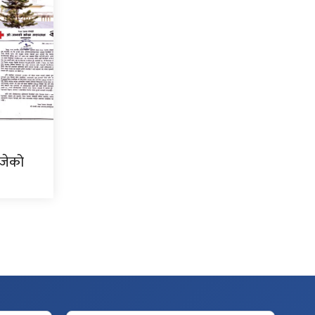
ोजेको