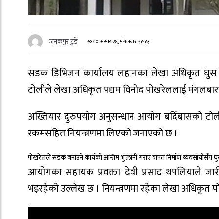
जनकपुर टुडे
२०८० असार २६, मंगलवार २१:१३
सडक डिभिजन कार्यालय लहानका लेखा अधिकृत घुस र
टोलीले लेखा अधिकृत पद्यम विनोद पोखरेललाई मंगलबार 
अख्तियार दुरुपयोग अनुसन्धान आयोग बर्दिबासको टोल
रकमसहित नियन्त्रणमा लिएको जनाएको छ ।
पोखरेलले सडक बनाउने कार्यको अन्तिम भुक्तानी गराए वापत निर्माण व्यवसायीसँग
आयोगका सहायक प्रवक्ता देवी प्रसाद थपलियाले जारी
भइरहेको उल्लेख छ । नियन्त्रणमा रहेका लेखा अधिकृत 