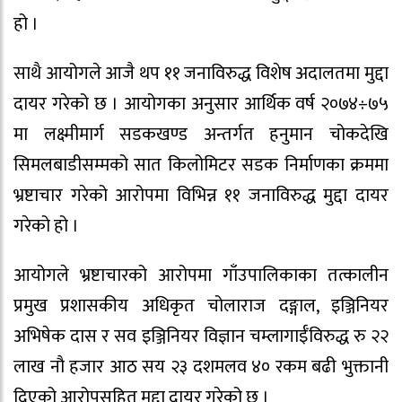
हो ।
साथै आयोगले आजै थप ११ जनाविरुद्ध विशेष अदालतमा मुद्दा
दायर गरेको छ । आयोगका अनुसार आर्थिक वर्ष २०७४÷७५
मा लक्ष्मीमार्ग सडकखण्ड अन्तर्गत हनुमान चोकदेखि
सिमलबाडीसम्मको सात किलोमिटर सडक निर्माणका क्रममा
भ्रष्टाचार गरेको आरोपमा विभिन्न ११ जनाविरुद्ध मुद्दा दायर
गरेको हो ।
आयोगले भ्रष्टाचारको आरोपमा गाँउपालिकाका तत्कालीन
प्रमुख प्रशासकीय अधिकृत चोलाराज दङ्गाल, इञ्जिनियर
अभिषेक दास र सव इञ्जिनियर विज्ञान चम्लागाईँविरुद्ध रु २२
लाख नौ हजार आठ सय २३ दशमलव ४० रकम बढी भुक्तानी
दिएको आरोपसहित मुद्दा दायर गरेको छ ।