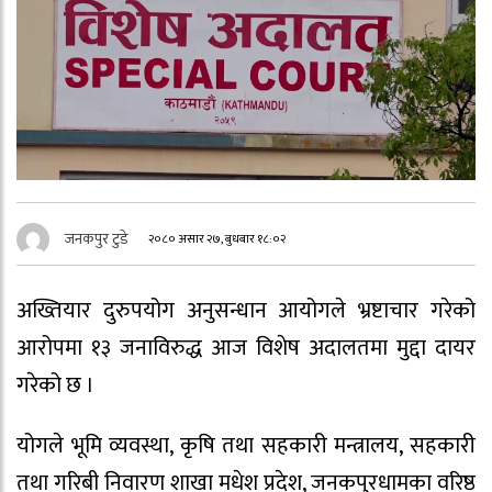
जनकपुर टुडे
२०८० असार २७, बुधबार १८:०२
अख्तियार दुरुपयोग अनुसन्धान आयोगले भ्रष्टाचार गरेको
आरोपमा १३ जनाविरुद्ध आज विशेष अदालतमा मुद्दा दायर
गरेको छ ।
योगले भूमि व्यवस्था, कृषि तथा सहकारी मन्त्रालय, सहकारी
तथा गरिबी निवारण शाखा मधेश प्रदेश, जनकपुरधामका वरिष्ठ