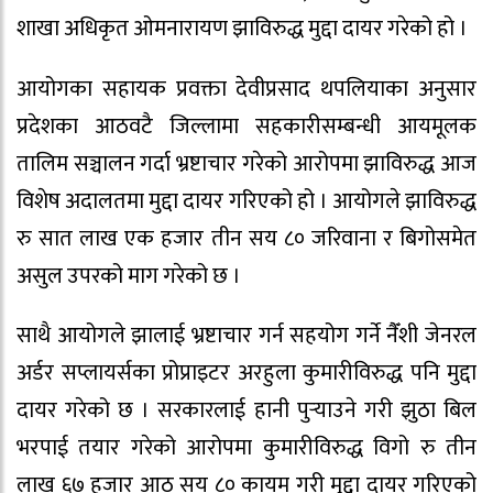
शाखा अधिकृत ओमनारायण झाविरुद्ध मुद्दा दायर गरेको हो ।
आयोगका सहायक प्रवक्ता देवीप्रसाद थपलियाका अनुसार
प्रदेशका आठवटै जिल्लामा सहकारीसम्बन्धी आयमूलक
तालिम सञ्चालन गर्दा भ्रष्टाचार गरेको आरोपमा झाविरुद्ध आज
विशेष अदालतमा मुद्दा दायर गरिएको हो । आयोगले झाविरुद्ध
रु सात लाख एक हजार तीन सय ८० जरिवाना र बिगोसमेत
असुल उपरको माग गरेको छ ।
साथै आयोगले झालाई भ्रष्टाचार गर्न सहयोग गर्ने नैँशी जेनरल
अर्डर सप्लायर्सका प्रोप्राइटर अरहुला कुमारीविरुद्ध पनि मुद्दा
दायर गरेको छ । सरकारलाई हानी पुर्‍याउने गरी झुठा बिल
भरपाई तयार गरेको आरोपमा कुमारीविरुद्ध विगो रु तीन
लाख ६७ हजार आठ सय ८० कायम गरी मुद्दा दायर गरिएको