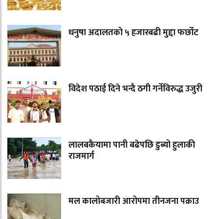
धनुषा अदालतको ५ हजारबढी मुद्दा फर्छोट
विदेश पठाई दिने भन्दै ठगी गर्नेविरुद्ध उजुरी
लालबकैयामा पानी बढेपछि डुब्यो हुलाकी
राजमार्ग
मल कालोबजारी आरोपमा तीनजना पक्राउ