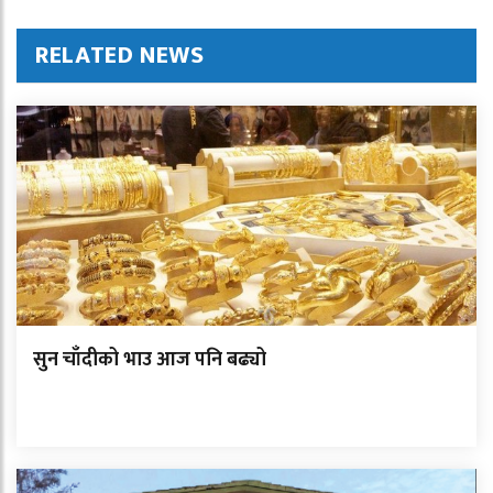
RELATED NEWS
सुन चाँदीको भाउ आज पनि बढ्यो