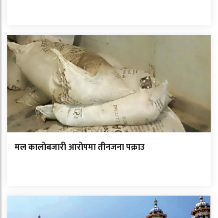
मल कालोबजारी आरोपमा तीनजना पक्राउ