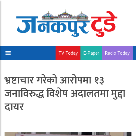
TV Today
E-Paper
Radio Today
भ्रष्टाचार गरेको आरोपमा १३
जनाविरुद्ध विशेष अदालतमा मुद्दा
दायर