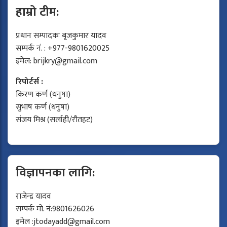
हाम्रो टीम:
प्रधान सम्पादकः बृजकुमार यादव
सम्पर्क नं. : +977-9801620025
इमेल:
brijkry@gmail.com
रिपोर्टर्स :
किरण कर्ण (धनुषा)
सुभाष कर्ण (धनुषा)
संजय मिश्र (सर्लाही/रौतहट)
विज्ञापनका लागि:
राजेन्द्र यादव
सम्पर्क मो. नं:9801626026
इमेल :
jtodayadd@gmail.com