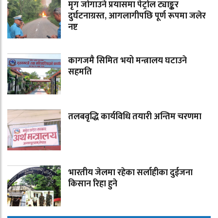
मृग जोगाउने प्रयासमा पेट्रोल ट्याङ्कर
दुर्घटनाग्रस्त, आगलागीपछि पूर्ण रूपमा जलेर
नष्ट
कागजमै सिमित भयो मन्त्रालय घटाउने
सहमति
तलबवृद्धि कार्यविधि तयारी अन्तिम चरणमा
भारतीय जेलमा रहेका सर्लाहीका दुईजना
किसान रिहा हुने