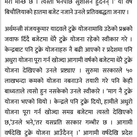
मेरो मान्छे छ । त्यस्तो भनेपछि सुशासन हुँदैनन् ।’ यो वर्ष
बिचौलियाको हातमा बजेट नजाने उनले प्रतिवबद्धता जनाए ।
अर्थमन्त्री संजयकुमार यादवले टुक्रे योजनामाथि उठेको प्रश्नको
जवाफ दिँदै बजेटमा धेरै टुक्रे योजना रहेको स्वीकार गरे ।
केन्द्रबाट पनि टुक्रे योजनाहरु नै बढी आएको र प्रदेशमा पनि
अधुरा योजना पूरा गर्न खोज्दा आगामी वर्षको बजेटमा धेरै टुक्रे
योजना देखिएको उनले प्रष्ट्याए । सुरुमा सरकारले ५०
लाखभन्दा कमको योजना नबनाउने तयारी गरे पनि केही
बाध्यताले त्यसो हुन नसकेको उनले स्वीकारे । ‘माग नै टुक्रे
योजना भएको थियो । केन्द्रले पनि टुक्रे दियो, हामीले अधुरो
योजना पूरा गर्न खोज्दा समग्र बजेटमा त्यस्तो देखिएको
छ,’उनले भने,‘तर यसप्रति सरकार गम्भीर छ । आगामी
वर्षदेखि टुक्रे योजना आउँदैनन् ।’ आगामी वर्षदेखि प्रदेश