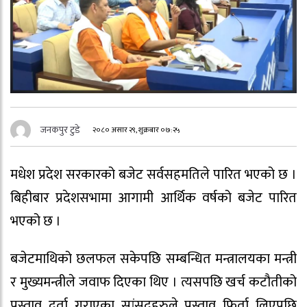
जनकपुर टुडे
२०८० असार २९, शुक्रबार ०७:२५
मधेश प्रदेश सरकारको बजेट सर्वसहमतिले पारित भएको छ ।
बिहीबार प्रदेशसभामा आगामी आर्थिक वर्षको बजेट पारित
भएको छ ।
बजेटमाथिको छलफल सकेपछि सम्बन्धित मन्त्रालयका मन्त्री
र मुख्यमन्त्रीले जवाफ दिएका थिए । त्यसपछि खर्च कटौतीको
प्रस्ताव दर्ता गराएका सांसदहरुले प्रस्ताव फिर्ता लिएपछि