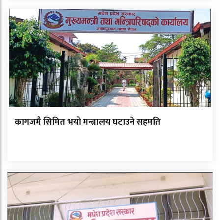
कागजमै सिमित भयो मन्त्रालय घटाउने सहमति