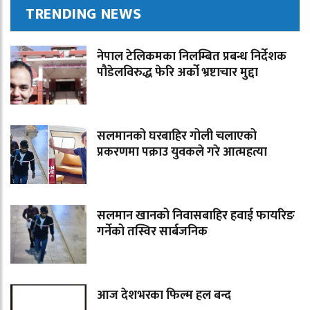
TRENDING NEWS
नेपाल टेलिकमका निलम्बित प्रबन्ध निर्देशक
पौडेलविरुद्ध फेरि अर्को भ्रष्टाचार मुद्दा
सलमानको घरबाहिर गोली चलाएको
प्रकरणमा पक्राउ युवकले गरे आत्महत्या
सलमान खानको निवासबाहिर हवाई फायरिङ
गर्नेको तस्विर सार्बजनिक
आज देशभरका फिल्म हल बन्द